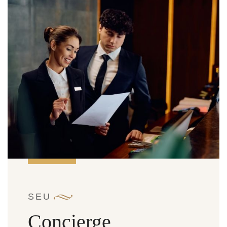
SEU
Concierge