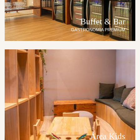
Buffet & Bar
GASTRONOMIA PREMIUM
Área Kids