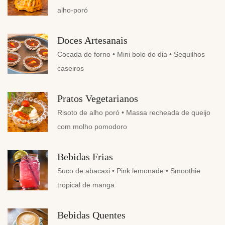
alho-poró
Doces Artesanais
Cocada de forno • Mini bolo do dia • Sequilhos
caseiros
Pratos Vegetarianos
Risoto de alho poró • Massa recheada de queijo
com molho pomodoro
Bebidas Frias
Suco de abacaxi • Pink lemonade • Smoothie
tropical de manga
Bebidas Quentes