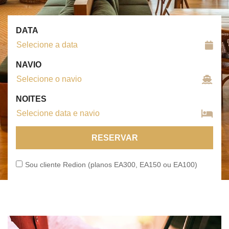
DATA
NAVIO
NOITES
RESERVAR
Sou cliente Redion (planos EA300, EA150 ou EA100)