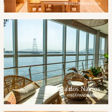
MONITORIA INCLUSA
Vista dos Navios
VISTA PANORÂMICA