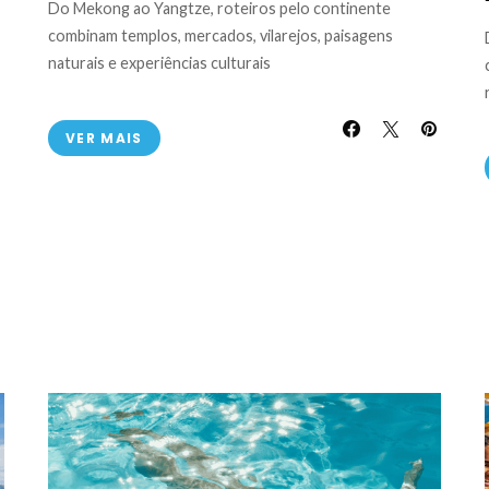
Do Mekong ao Yangtze, roteiros pelo continente
combinam templos, mercados, vilarejos, paisagens
naturais e experiências culturais
VER MAIS