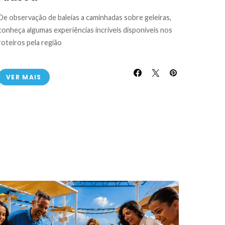
De observação de baleias a caminhadas sobre geleiras,
conheça algumas experiências incríveis disponíveis nos
roteiros pela região
VER MAIS