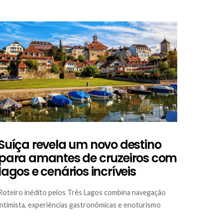
Suíça revela um novo destino
para amantes de cruzeiros com
lagos e cenários incríveis
Roteiro inédito pelos Três Lagos combina navegação
intimista, experiências gastronômicas e enoturismo