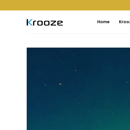
Home
Kroo