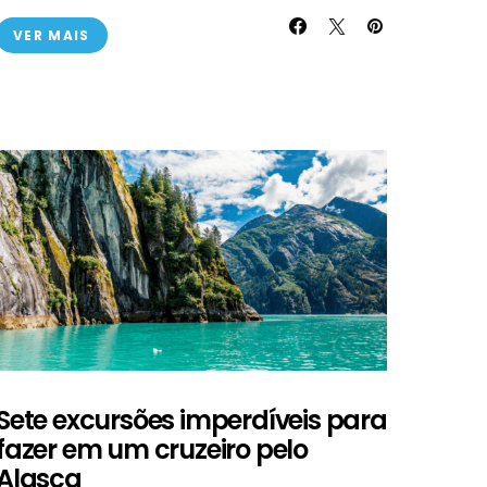
VER MAIS
Sete excursões imperdíveis para
fazer em um cruzeiro pelo
Alasca