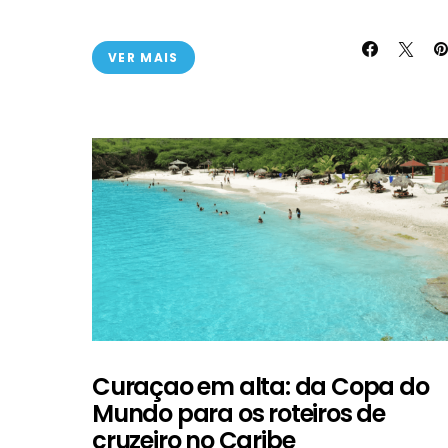
VER MAIS
Curaçao em alta: da Copa do
Mundo para os roteiros de
cruzeiro no Caribe