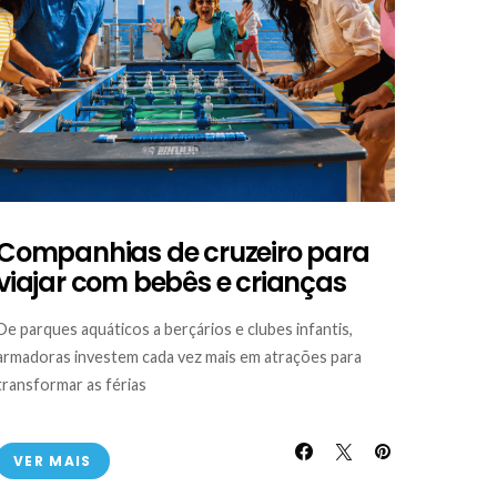
Companhias de cruzeiro para
viajar com bebês e crianças
De parques aquáticos a berçários e clubes infantis,
armadoras investem cada vez mais em atrações para
transformar as férias
VER MAIS