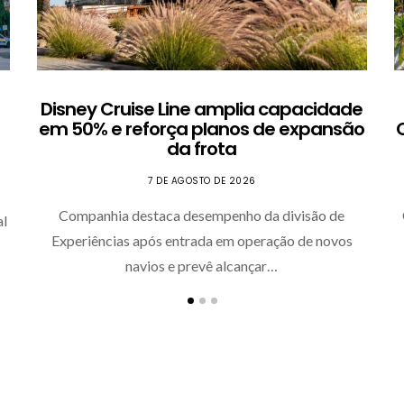
Disney Cruise Line amplia capacidade
em 50% e reforça planos de expansão
da frota
7 DE AGOSTO DE 2026
Companhia destaca desempenho da divisão de
al
Experiências após entrada em operação de novos
navios e prevê alcançar…