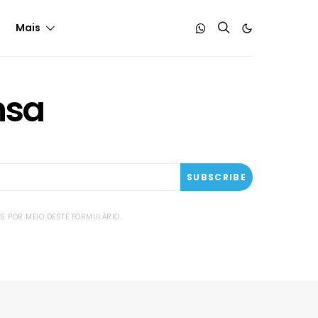
Mais
nsa
SUBSCRIBE
 POR MEIO DESTE FORMULÁRIO.