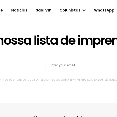
me
Notícias
Sala VIP
Colunistas
WhatsApp
nossa lista de impre
OM NOSSOS TERMOS DE USO REFERENTES AO ARMAZENAMENTO DOS DADOS ENVIADOS