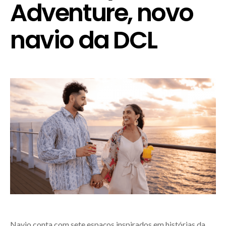
Adventure, novo
navio da DCL
Navio conta com sete espaços inspirados em histórias da