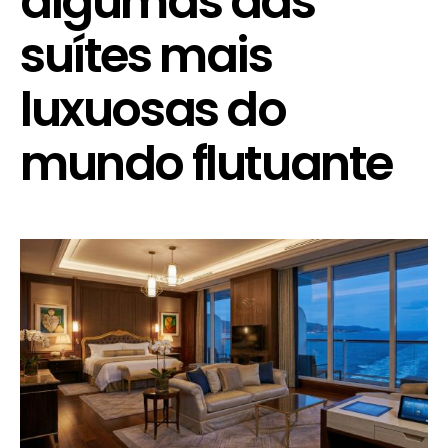
algumas das
suítes mais
luxuosas do
mundo flutuante