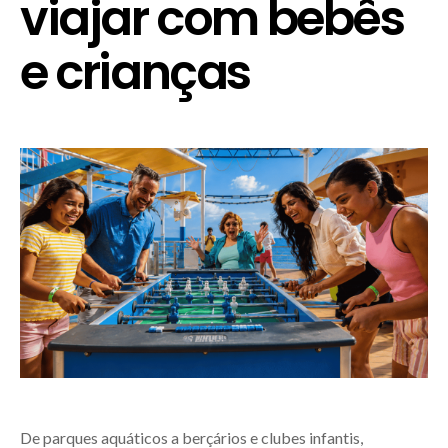
viajar com bebês
e crianças
De parques aquáticos a berçários e clubes infantis,