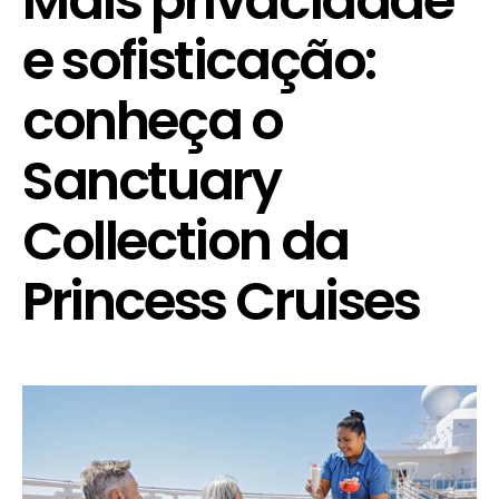
Mais privacidade
e sofisticação:
conheça o
Sanctuary
Collection da
Princess Cruises