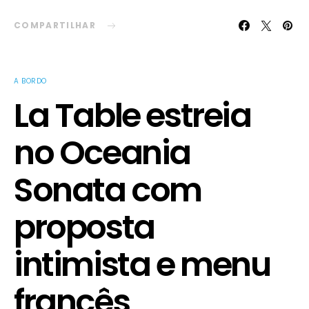
COMPARTILHAR
A BORDO
La Table estreia
no Oceania
Sonata com
proposta
intimista e menu
francês