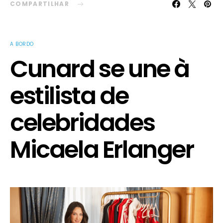
COMPARTILHAR
A BORDO
Cunard se une à
estilista de
celebridades
Micaela Erlanger