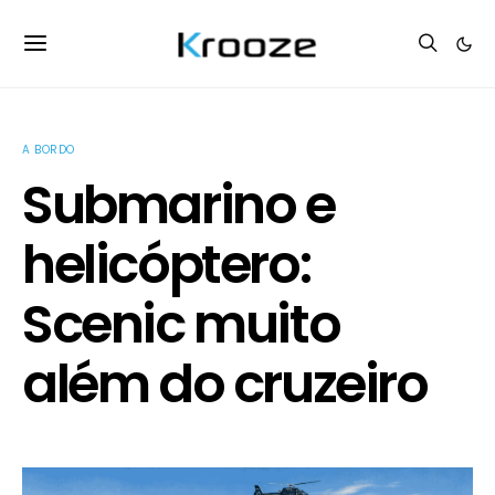
A BORDO
Submarino e
helicóptero:
Scenic muito
além do cruzeiro