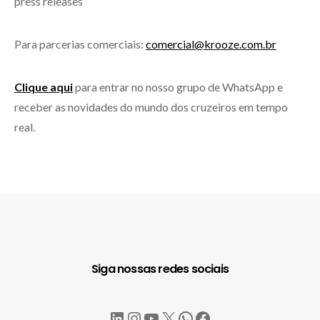
press releases
Para parcerias comerciais:
comercial@krooze.com.br
Clique aqui
para entrar no nosso grupo de WhatsApp e
receber as novidades do mundo dos cruzeiros em tempo
real.
Siga nossas redes sociais
LinkedIn
Instagram
YouTube
X
WhatsApp
Facebook