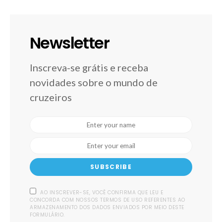
Newsletter
Inscreva-se grátis e receba
novidades sobre o mundo de
cruzeiros
SUBSCRIBE
AO INSCREVER-SE, VOCÊ CONFIRMA QUE LEU E
CONCORDA COM NOSSOS TERMOS DE USO REFERENTES AO
ARMAZENAMENTO DOS DADOS ENVIADOS POR MEIO DESTE
FORMULÁRIO.