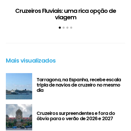
Cruzeiros Fluviais: uma rica opção de
viagem
Mais visualizados
Tarragona, na Espanha, recebe escala
tripla de navios de cruzeiro no mesmo
dia
Cruzeiros surpreendentes e fora do
óbvio para o verão de 2026 e 2027