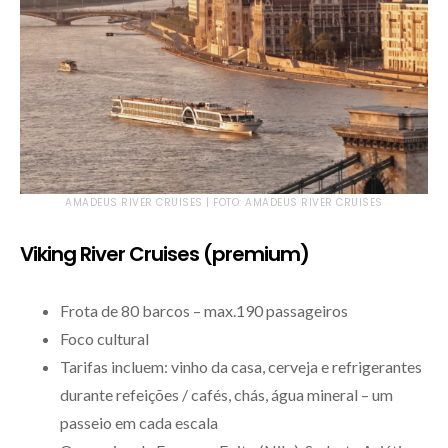
AMADEUS RIVER CRUISES | FOTO: AMADEUS RIVER CRUISES
Viking River Cruises (premium)
Frota de 80 barcos – max.190 passageiros
Foco cultural
Tarifas incluem: vinho da casa, cerveja e refrigerantes
durante refeições / cafés, chás, água mineral – um
passeio em cada escala