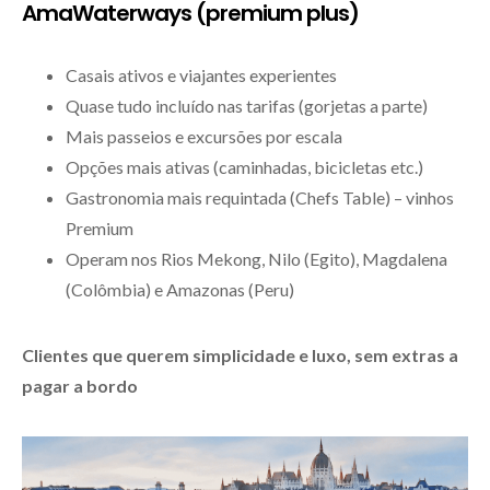
AmaWaterways (premium plus)
Casais ativos e viajantes experientes
Quase tudo incluído nas tarifas (gorjetas a parte)
Mais passeios e excursões por escala
Opções mais ativas (caminhadas, bicicletas etc.)
Gastronomia mais requintada (Chefs Table) – vinhos
Premium
Operam nos Rios Mekong, Nilo (Egito), Magdalena
(Colômbia) e Amazonas (Peru)
Clientes que querem simplicidade e luxo, sem extras a
pagar a bordo