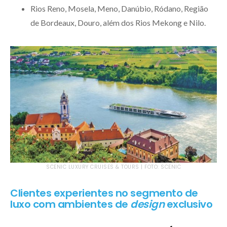
Rios Reno, Mosela, Meno, Danúbio, Ródano, Região
de Bordeaux, Douro, além dos Rios Mekong e Nilo.
SCENIC LUXURY CRUISES & TOURS | FOTO: SCENIC
Clientes experientes no segmento de
luxo com ambientes de
design
exclusivo