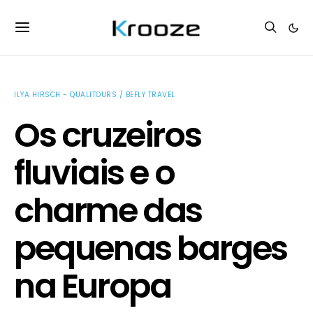
ILYA HIRSCH - QUALITOURS / BEFLY TRAVEL
Os cruzeiros
fluviais e o
charme das
pequenas barges
na Europa