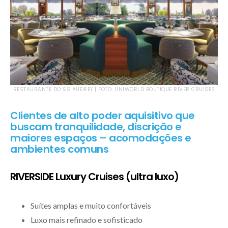
RESTAURANTE DO SS AUDREY | FOTO: UNIWORLD BOUTIQUE RIVER CRUISES
Clientes de alto poder aquisitivo que
buscam tranquilidade, discrição e
maiores espaços – acomodações e
ambientes comuns
RIVERSIDE Luxury Cruises (ultra luxo)
Suítes amplas e muito confortáveis
Luxo mais refinado e sofisticado