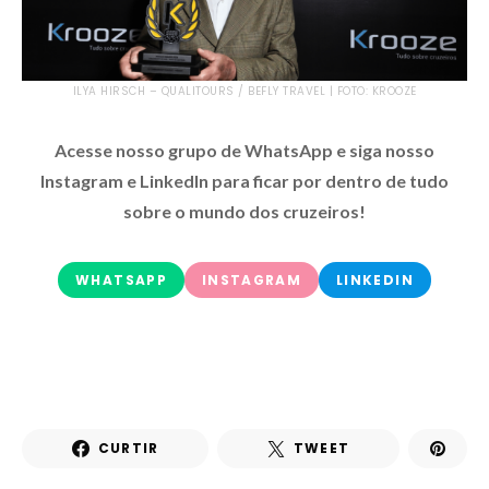
ILYA HIRSCH – QUALITOURS / BEFLY TRAVEL | FOTO: KROOZE
Acesse nosso grupo de WhatsApp e siga nosso
Instagram e LinkedIn para ficar por dentro de tudo
sobre o mundo dos cruzeiros!
WHATSAPP
INSTAGRAM
LINKEDIN
CURTIR
TWEET