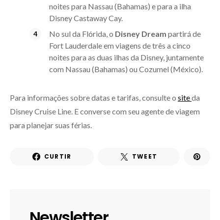
noites para Nassau (Bahamas) e para a ilha
Disney Castaway Cay.
No sul da Flórida, o
Disney Dream
partirá de
Fort Lauderdale em viagens de três a cinco
noites para as duas ilhas da Disney, juntamente
com Nassau (Bahamas) ou Cozumel (México).
Para informações sobre datas e tarifas, consulte o
site
da
Disney Cruise Line. E converse com seu agente de viagem
para planejar suas férias.
CURTIR
TWEET
Newsletter