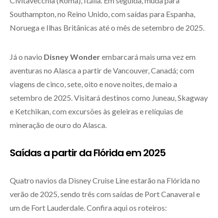
Civitavecchia (Roma), Itália. Em seguida, muda para
Southampton, no Reino Unido, com saídas para Espanha,
Noruega e Ilhas Britânicas até o mês de setembro de 2025.
Já o navio
Disney Wonder
embarcará mais uma vez em
aventuras no Alasca a partir de Vancouver, Canadá; com
viagens de cinco, sete, oito e nove noites, de maio a
setembro de 2025. Visitará destinos como Juneau, Skagway
e Ketchikan, com excursões às geleiras e relíquias de
mineração de ouro do Alasca.
Saídas a partir da Flórida em 2025
Quatro navios da Disney Cruise Line estarão na Flórida no
verão de 2025, sendo três com saídas de Port Canaveral e
um de Fort Lauderdale. Confira aqui os roteiros: