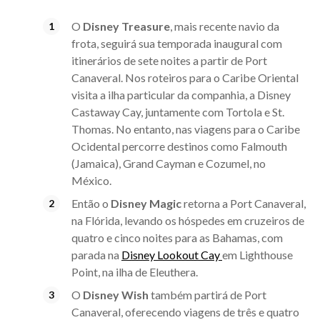
O
Disney Treasure
, mais recente navio da
frota, seguirá sua temporada inaugural com
itinerários de sete noites a partir de Port
Canaveral. Nos roteiros para o Caribe Oriental
visita a ilha particular da companhia, a Disney
Castaway Cay, juntamente com Tortola e St.
Thomas. No entanto, nas viagens para o Caribe
Ocidental percorre destinos como Falmouth
(Jamaica), Grand Cayman e Cozumel, no
México.
Então o
Disney Magic
retorna a Port Canaveral,
na Flórida, levando os hóspedes em cruzeiros de
quatro e cinco noites para as Bahamas, com
parada na
Disney Lookout Cay
em Lighthouse
Point, na ilha de Eleuthera.
O
Disney
Wish
também partirá de Port
Canaveral, oferecendo viagens de três e quatro