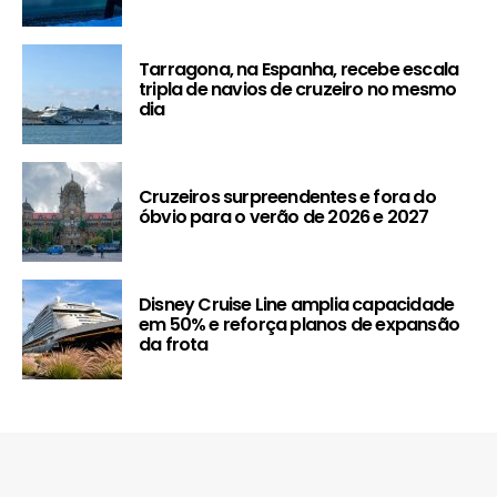
Tarragona, na Espanha, recebe escala
tripla de navios de cruzeiro no mesmo
dia
Cruzeiros surpreendentes e fora do
óbvio para o verão de 2026 e 2027
Disney Cruise Line amplia capacidade
em 50% e reforça planos de expansão
da frota