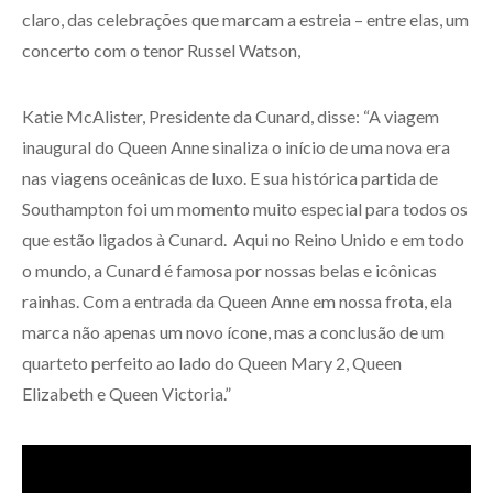
claro, das celebrações que marcam a estreia – entre elas, um
concerto com o tenor Russel Watson,
Katie McAlister, Presidente da Cunard, disse: “A viagem
inaugural do Queen Anne sinaliza o início de uma nova era
nas viagens oceânicas de luxo. E sua histórica partida de
Southampton foi um momento muito especial para todos os
que estão ligados à Cunard. Aqui no Reino Unido e em todo
o mundo, a Cunard é famosa por nossas belas e icônicas
rainhas. Com a entrada da Queen Anne em nossa frota, ela
marca não apenas um novo ícone, mas a conclusão de um
quarteto perfeito ao lado do Queen Mary 2, Queen
Elizabeth e Queen Victoria.”