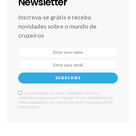
Newsletter
Inscreva-se grátis e receba
novidades sobre o mundo de
cruzeiros
SUBSCRIBE
AO INSCREVER-SE, VOCÊ CONFIRMA QUE LEU E
CONCORDA COM NOSSOS TERMOS DE USO REFERENTES AO
ARMAZENAMENTO DOS DADOS ENVIADOS POR MEIO DESTE
FORMULÁRIO.