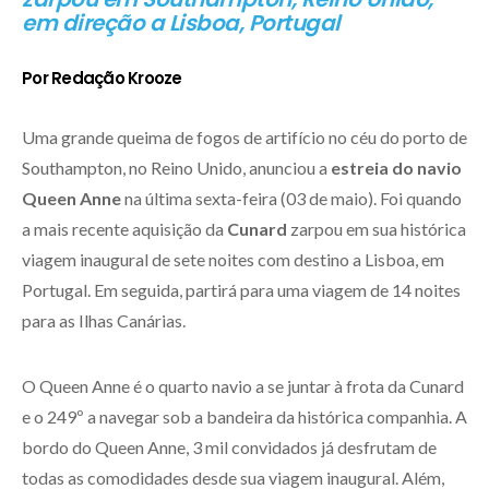
em direção a Lisboa, Portugal
Por Redação Krooze
Uma grande queima de fogos de artifício no céu do porto de
Southampton, no Reino Unido, anunciou a
estreia do navio
Queen Anne
na última sexta-feira (03 de maio). Foi quando
a mais recente aquisição da
Cunard
zarpou em sua histórica
viagem inaugural de sete noites com destino a Lisboa, em
Portugal. Em seguida, partirá para uma viagem de 14 noites
para as Ilhas Canárias.
O Queen Anne é o quarto navio a se juntar à frota da Cunard
e o 249º a navegar sob a bandeira da histórica companhia. A
bordo do Queen Anne, 3 mil convidados já desfrutam de
todas as comodidades desde sua viagem inaugural. Além,