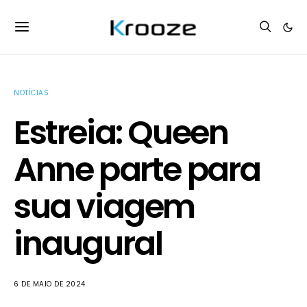
NOTÍCIAS
Estreia: Queen
Anne parte para
sua viagem
inaugural
6 DE MAIO DE 2024