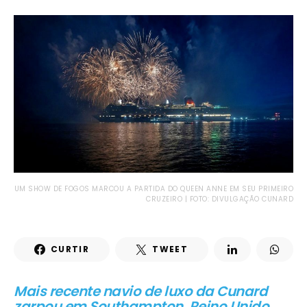
UM SHOW DE FOGOS MARCOU A PARTIDA DO QUEEN ANNE EM SEU PRIMEIRO
CRUZEIRO | FOTO: DIVULGAÇÃO CUNARD
CURTIR
TWEET
Mais recente navio de luxo da Cunard
zarpou em Southampton, Reino Unido,