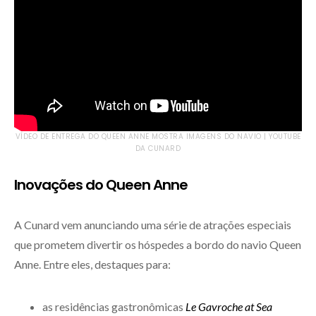
VÍDEO DE ENTREGA DO QUEEN ANNE MOSTRA IMAGENS DO NAVIO | YOUTUBE
DA CUNARD
Inovações do Queen Anne
A Cunard vem anunciando uma série de atrações especiais
que prometem divertir os hóspedes a bordo do navio Queen
Anne. Entre eles, destaques para:
as residências gastronômicas
Le Gavroche at Sea