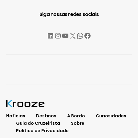
Siga nossas redes sociais
LinkedIn
Instagram
YouTube
X
WhatsApp
Facebook
Notícias
Destinos
A Bordo
Curiosidades
Guia do Cruzeirista
Sobre
Política de Privacidade