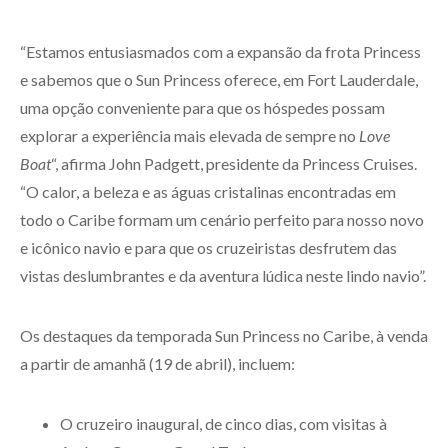
“Estamos entusiasmados com a expansão da frota Princess
e sabemos que o Sun Princess oferece, em Fort Lauderdale,
uma opção conveniente para que os hóspedes possam
explorar a experiência mais elevada de sempre no
Love
Boat
“, afirma John Padgett, presidente da Princess Cruises.
“O calor, a beleza e as águas cristalinas encontradas em
todo o Caribe formam um cenário perfeito para nosso novo
e icônico navio e para que os cruzeiristas desfrutem das
vistas deslumbrantes e da aventura lúdica neste lindo navio”.
Os destaques da temporada Sun Princess no Caribe, à venda
a partir de amanhã (19 de abril), incluem:
O cruzeiro inaugural, de cinco dias, com visitas à