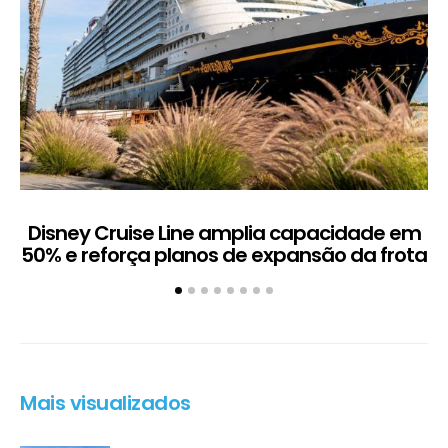
Disney Cruise Line amplia capacidade em
M
50% e reforça planos de expansão da frota
Mais visualizados