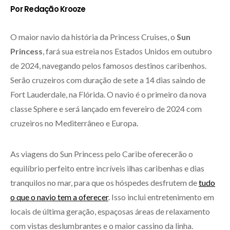
Por Redação Krooze
O maior navio da história da Princess Cruises, o
Sun
Princess
, fará sua estreia nos Estados Unidos em outubro
de 2024, navegando pelos famosos destinos caribenhos.
Serão cruzeiros com duração de sete a 14 dias saindo de
Fort Lauderdale, na Flórida. O navio é o primeiro da nova
classe Sphere e será lançado em fevereiro de 2024 com
cruzeiros no Mediterrâneo e Europa.
As viagens do Sun Princess pelo Caribe oferecerão o
equilíbrio perfeito entre incríveis ilhas caribenhas e dias
tranquilos no mar, para que os hóspedes desfrutem de
tudo
o que o navio tem a oferecer
. Isso inclui entretenimento em
locais de última geração, espaçosas áreas de relaxamento
com vistas deslumbrantes e o maior cassino da linha.