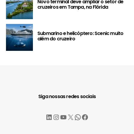
Novo terminal deve ampliar o setor de
cruzeiros em Tampa, na Flórida
Submarino e helicóptero: Scenic muito
além do cruzeiro
Siga nossas redes sociais
LinkedIn
Instagram
YouTube
X
WhatsApp
Facebook