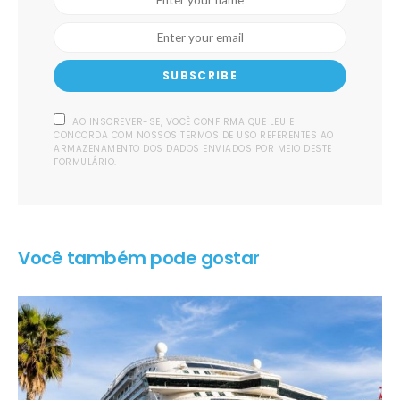
SUBSCRIBE
AO INSCREVER-SE, VOCÊ CONFIRMA QUE LEU E
CONCORDA COM NOSSOS TERMOS DE USO REFERENTES AO
ARMAZENAMENTO DOS DADOS ENVIADOS POR MEIO DESTE
FORMULÁRIO.
Você também pode gostar