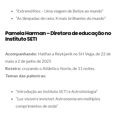
“Extremófilos – Uma viagem de Belize ao mundo”
“As lâmpadas de raios X mais brilhantes do mundo”
Pamela Harman – Diretora de educação no
Instituto SETI
Acompanhando:
Halifax a Reykjavik no SH Vega, de 22 de
maio a 2 de junho de 2025
Roteiro:
cruzando o Atlântico Norte, de 11 noites.
Temas das palestras:
“Introdução ao Instituto SETI e Astrobiologia”
“Luz visível e invisível: Astronomia em múltiplos
comprimentos de onda”