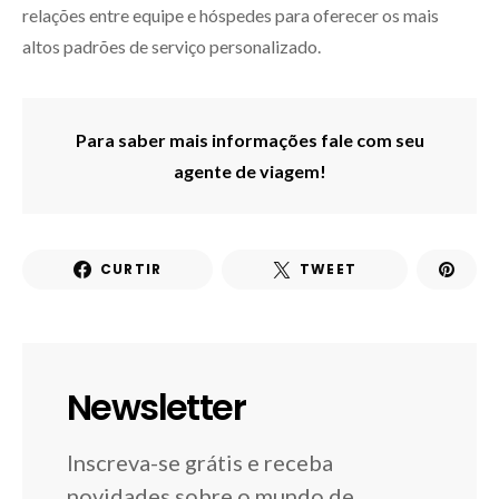
relações entre equipe e hóspedes para oferecer os mais
altos padrões de serviço personalizado.
Para saber mais informações fale com seu
agente de viagem!
CURTIR
TWEET
Newsletter
Inscreva-se grátis e receba
novidades sobre o mundo de