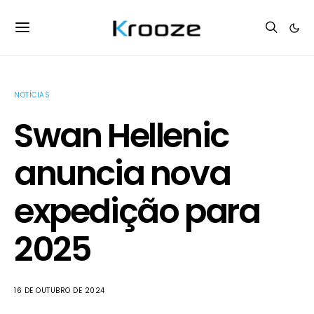
NOTÍCIAS
Swan Hellenic
anuncia nova
expedição para
2025
16 DE OUTUBRO DE 2024