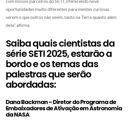
com nossos parceiros do SETI, oferecendo nove
oportunidades muito diferentes para mentes curiosas
verem o que outros não veem, tanto na Terra quanto além
dela”. afirma.
Saiba quais cientistas da
série SETI 2025, estarão a
bordo e os temas das
palestras que serão
abordadas:
Dana Backman – Diretor do Programa de
Embaixadores de Ativação em Astronomia
da NASA