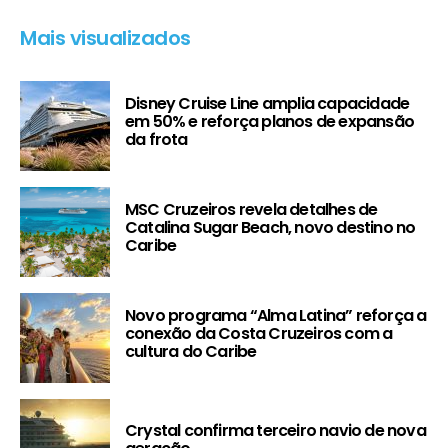
Mais visualizados
Disney Cruise Line amplia capacidade
em 50% e reforça planos de expansão
da frota
MSC Cruzeiros revela detalhes de
Catalina Sugar Beach, novo destino no
Caribe
Novo programa “Alma Latina” reforça a
conexão da Costa Cruzeiros com a
cultura do Caribe
Crystal confirma terceiro navio de nova