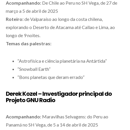
Acompanhando:
De Chile ao Peru no SH Vega, de 27 de
março a 5 de abril de 2025
Roteiro:
de Valparaíso ao longo da costa chilena,
explorando o Deserto de Atacama até Callao e Lima, ao
longo de 9 noites.
Temas das palestras:
“Astrofísica e ciência planetária na Antártida”
“Snowball Earth”
“Bons planetas que deram errado”
Derek Kozel – Investigador principal do
Projeto GNU Radio
Acompanhando:
Maravilhas Selvagens: do Peru ao
Panamá no SH Vega, de 5 a 14 de abril de 2025