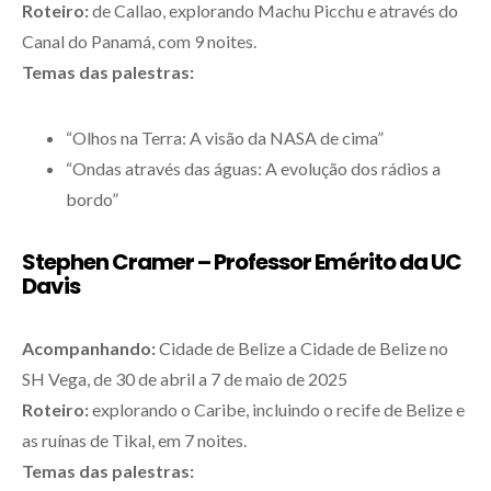
Roteiro:
de Callao, explorando Machu Picchu e através do
Canal do Panamá, com 9 noites.
Temas das palestras:
“Olhos na Terra: A visão da NASA de cima”
“Ondas através das águas: A evolução dos rádios a
bordo”
Stephen Cramer – Professor Emérito da UC
Davis
Acompanhando:
Cidade de Belize a Cidade de Belize no
SH Vega, de 30 de abril a 7 de maio de 2025
Roteiro:
explorando o Caribe, incluindo o recife de Belize e
as ruínas de Tikal, em 7 noites.
Temas das palestras: