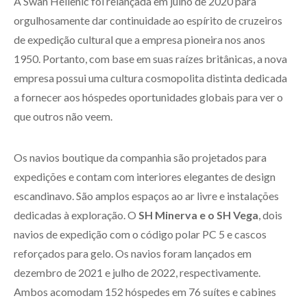
A Swan Hellenic foi relançada em julho de 2020 para
orgulhosamente dar continuidade ao espírito de cruzeiros
de expedição cultural que a empresa pioneira nos anos
1950. Portanto, com base em suas raízes britânicas, a nova
empresa possui uma cultura cosmopolita distinta dedicada
a fornecer aos hóspedes oportunidades globais para ver o
que outros não veem.
Os navios boutique da companhia são projetados para
expedições e contam com interiores elegantes de design
escandinavo. São amplos espaços ao ar livre e instalações
dedicadas à exploração. O
SH Minerva e o SH Vega
, dois
navios de expedição com o código polar PC 5 e cascos
reforçados para gelo. Os navios foram lançados em
dezembro de 2021 e julho de 2022, respectivamente.
Ambos acomodam 152 hóspedes em 76 suítes e cabines