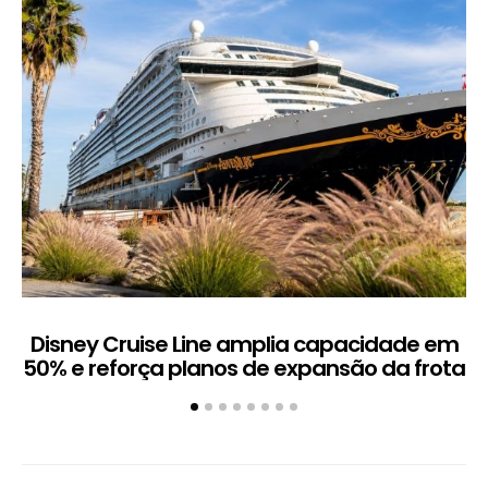
Disney Cruise Line amplia capacidade em
M
50% e reforça planos de expansão da frota