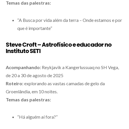
Temas das palestras:
“A Busca por vida além da terra – Onde estamos e por
que é importante”
Steve Croft – Astrofísico e educador no
Instituto SETI
Acompanhando:
Reykjavik a Kangerlussuaq no SH Vega,
de 20 a 30 de agosto de 2025
Roteiro:
explorando as vastas camadas de gelo da
Groenlândia, em 10 noites.
Temas das palestras:
“Há alguém aí fora?”