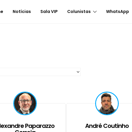
me
Notícias
Sala VIP
Colunistas
WhatsApp
lexandre Paparazzo
André Coutinho