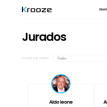
Ho
Jurados
FILTRAR POR PRÊMIO:
Aldo leone
A