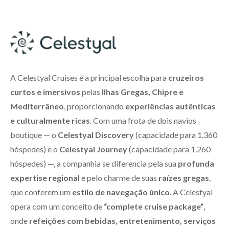
A Celestyal Cruises é a principal escolha para
cruzeiros
curtos e imersivos
pelas
Ilhas Gregas, Chipre e
Mediterrâneo
, proporcionando
experiências autênticas
e culturalmente ricas
. Com uma frota de dois navios
boutique — o
Celestyal Discovery
(capacidade para 1.360
hóspedes) e o
Celestyal Journey
(capacidade para 1.260
hóspedes) —, a companhia se diferencia pela sua
profunda
expertise regional
e pelo charme de suas
raízes gregas
,
que conferem um
estilo de navegação único
. A Celestyal
opera com um conceito de
“complete cruise package”
,
onde
refeições com bebidas, entretenimento, serviços