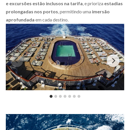
e excursões estão inclusos na tarifa
, e prioriza
estadias
prolongadas nos portos
, permitindo uma
imersão
aprofundada
em cada destino.