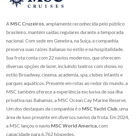
A
MSC Cruzeiros
, amplamente reconhecida pelo público
brasileiro, mantém saídas regulares durante a temporada
nacional. Com sede em Genebra, na Suíça, a companhia
preserva suas raízes italianas no estilo e na hospitalidade.
Sua frota conta com 22 navios modernos, que oferecem
diversas opções de lazer, incluindo teatros com shows no
estilo Broadway, cinema, academia, spa, clubes infantis e
parques aquáticos. Presente em rotas ao redor do mundo, a
MSC também oferece a experiência exclusiva de sua ilha
privativa nas Bahamas, a MSC Ocean Cay Marine Reserve.
Um dos destaques da companhia é o
MSC Yacht Club
, uma
área de luxo presente em diversos navios da frota. Em 2024,
a MSC lançou o navio
MSC World America
, com
capacidade para 6.762 hóspedes.