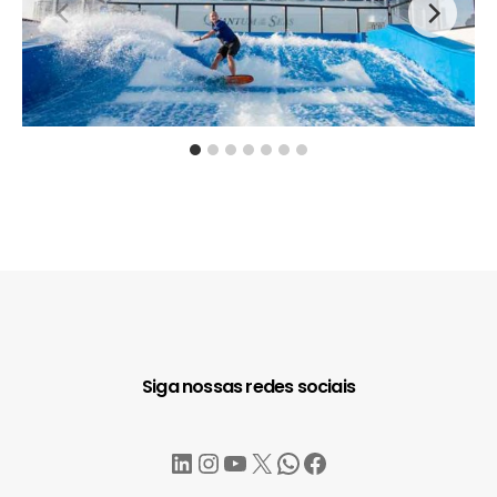
Siga nossas redes sociais
LinkedIn
Instagram
YouTube
X
WhatsApp
Facebook