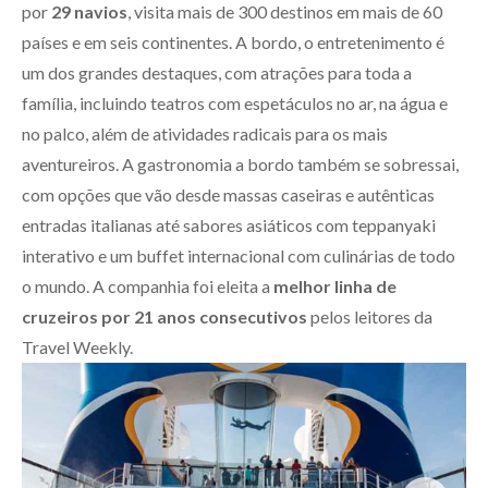
por
29 navios
, visita mais de 300 destinos em mais de 60
países e em seis continentes. A bordo, o entretenimento é
um dos grandes destaques, com atrações para toda a
família, incluindo teatros com espetáculos no ar, na água e
no palco, além de atividades radicais para os mais
aventureiros. A gastronomia a bordo também se sobressai,
com opções que vão desde massas caseiras e autênticas
entradas italianas até sabores asiáticos com teppanyaki
interativo e um buffet internacional com culinárias de todo
o mundo. A companhia foi eleita a
melhor linha de
cruzeiros por 21 anos consecutivos
pelos leitores da
Travel Weekly.