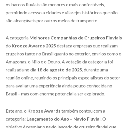
os barcos fluviais são menores e mais confortáveis,
permitindo acesso a cidades e vilarejos históricos que não
são alcançáveis por outros meios de transporte.
A categoria
Melhores Companhias de Cruzeiros Fluviais
do
Krooze Awards 2025
destaca empresas que realizam
cruzeiros tanto no Brasil quanto no exterior, em rios como o
Amazonas, o Nilo e o Douro. A votação da categoria foi
realizada no dia
18 de agosto de 2025
, durante uma
reunião online, reunindo os principais especialistas do setor
para avaliar uma experiência ainda pouco conhecida no
Brasil – mas com enorme potencial a ser explorado.
Este ano, o
Krooze Awards
também contou com a
categoria:
Lançamento do Ano – Navio Fluvial
. O
objetivo é premiar o navio lançado de cruzeiro fluvial que