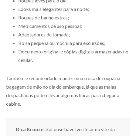
Roupas leves para o dia;
Looks mais elegantes para a noite;
Roupas de banho extras;
Medicamentos de uso pessoal;
Adaptadores de tomada;
Bolsa pequena ou mochila para excursões;
Documento original e cópias digitais armazenadas no
celular.
Também é recomendado manter uma troca de roupa na
bagagem de mão no dia do embarque, já que as malas
despachadas podem levar algumas horas para chegar à
cabine.
Dica Krooze:
é aconselhável verificar no site da