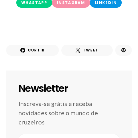
WHASTAPP
INSTAGRAM
LINKEDIN
CURTIR
TWEET
Newsletter
Inscreva-se grátis e receba
novidades sobre o mundo de
cruzeiros