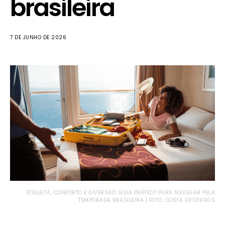
brasileira
7 DE JUNHO DE 2026
ETIQUETA, CONFORTO E DIVERSÃO: GUIA PRÁTICO PARA NAVEGAR PELA
TEMPORADA BRASILEIRA | FOTO: COSTA CRUZEIROS