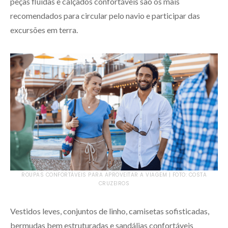
peças fluidas e calçados confortáveis são os mais
recomendados para circular pelo navio e participar das
excursões em terra.
ROUPAS CONFORTÁVEIS PARA APROVEITAR A VIAGEM | FOTO: COSTA
CRUZEIROS
Vestidos leves, conjuntos de linho, camisetas sofisticadas,
bermudas bem estruturadas e sandálias confortáveis