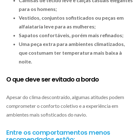
Camisas de tecido leve e calças casuais elegantes
para os homens;
Vestidos, conjuntos sofisticados ou peças em
alfaiataria leve para as mulheres;
Sapatos confortáveis, porém mais refinados;
Uma peça extra para ambientes climatizados,
que costumam ter temperatura mais baixa à
noite.
O que deve ser evitado a bordo
Apesar do clima descontraído, algumas atitudes podem
comprometer o conforto coletivo e a experiência em
ambientes mais sofisticados do navio.
Entre os comportamentos menos
recomendados estão: