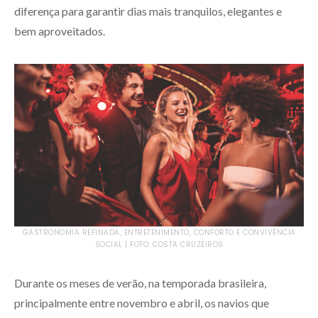
diferença para garantir dias mais tranquilos, elegantes e
bem aproveitados.
GASTRONOMIA REFINADA, ENTRETENIMENTO, CONFORTO E CONVIVÊNCIA
SOCIAL | FOTO: COSTA CRUZEIROS
Durante os meses de verão, na temporada brasileira,
principalmente entre novembro e abril, os navios que