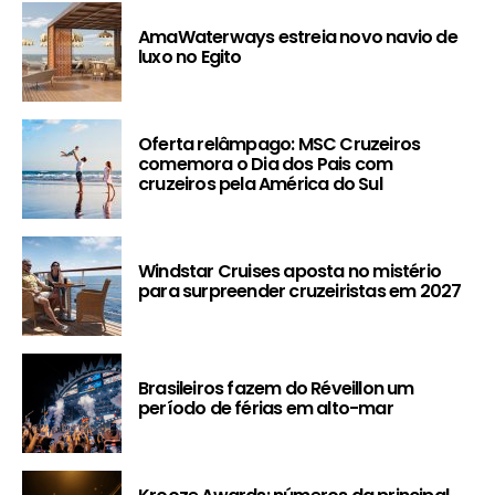
AmaWaterways estreia novo navio de
luxo no Egito
Oferta relâmpago: MSC Cruzeiros
comemora o Dia dos Pais com
cruzeiros pela América do Sul
Windstar Cruises aposta no mistério
para surpreender cruzeiristas em 2027
Brasileiros fazem do Réveillon um
período de férias em alto-mar