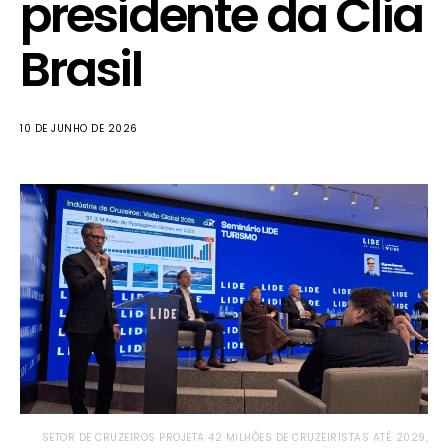
presidente da Clia
Brasil
10 DE JUNHO DE 2026
SETOR DE CRUZEIROS PROJETA 42 MILHÕES DE CRUZEIRISTAS ATÉ 2029,