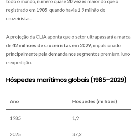
todo o mundo, número quase
20 vezes
maior do que o
registrado em
1985
, quando havia 1,9 milhão de
cruzeiristas.
A projeção da CLIA aponta que o setor ultrapassará a marca
de
42 milhões de cruzeiristas em 2029
, impulsionado
principalmente pela demanda nos segmentos premium, luxo
e expedição.
Hóspedes marítimos globais (1985–2029)
Ano
Hóspedes (milhões)
1985
1,9
2025
37,3