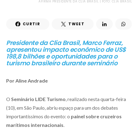
AFIRMA PRESIDENTE DA CLIA BRASIL | FOTO: CLIA BRASIL
CURTIR
TWEET
Presidente da Clia Brasil, Marco Ferraz,
apresentou impacto econômico de US$
198,8 bilhões e oportunidades para o
turismo brasileiro durante seminário
Por Aline Andrade
O
Seminário LIDE Turismo
, realizado nesta quarta-feira
(10), em São Paulo, abriu espaço para um dos debates
importantíssimos do evento: o
painel sobre cruzeiros
marítimos internacionais
.