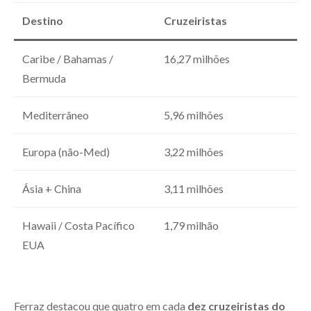
Destino
Cruzeiristas
Caribe / Bahamas /
16,27 milhões
Bermuda
Mediterrâneo
5,96 milhões
Europa (não-Med)
3,22 milhões
Ásia + China
3,11 milhões
Hawaii / Costa Pacífico
1,79 milhão
EUA
Ferraz destacou que quatro em cada
dez cruzeiristas do