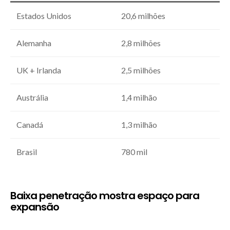
Estados Unidos
20,6 milhões
Alemanha
2,8 milhões
UK + Irlanda
2,5 milhões
Austrália
1,4 milhão
Canadá
1,3 milhão
Brasil
780 mil
Baixa penetração mostra espaço para
expansão