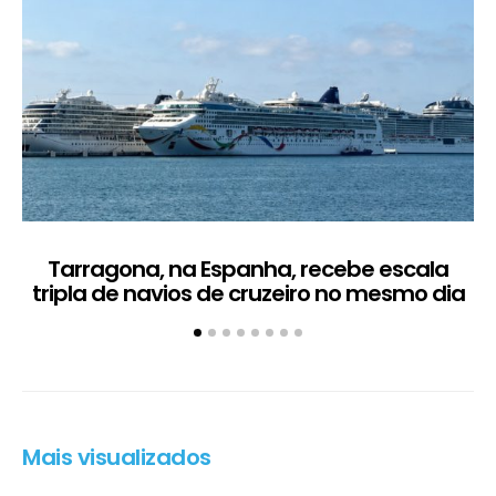
Tarragona, na Espanha, recebe escala
C
tripla de navios de cruzeiro no mesmo dia
Mais visualizados