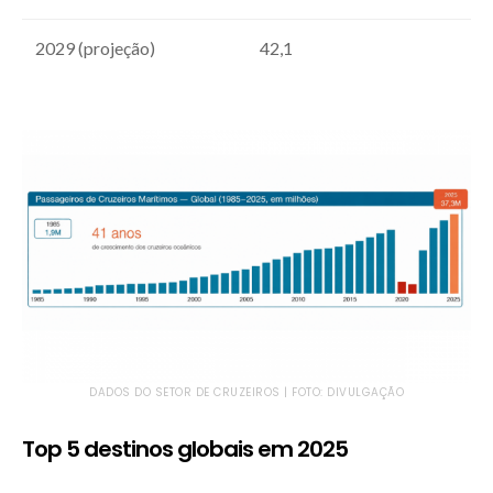
2029 (projeção)
42,1
DADOS DO SETOR DE CRUZEIROS | FOTO: DIVULGAÇÃO
Top 5 destinos globais em 2025