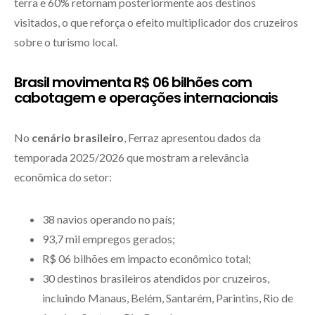
terra e 60% retornam posteriormente aos destinos
visitados, o que reforça o efeito multiplicador dos cruzeiros
sobre o turismo local.
Brasil movimenta R$ 06 bilhões com
cabotagem e operações internacionais
No
cenário brasileiro
, Ferraz apresentou dados da
temporada 2025/2026 que mostram a relevância
econômica do setor:
38 navios operando no país;
93,7 mil empregos gerados;
R$ 06 bilhões em impacto econômico total;
30 destinos brasileiros atendidos por cruzeiros,
incluindo Manaus, Belém, Santarém, Parintins, Rio de