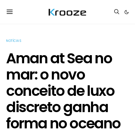
NOTÍCIAS
Aman at Sea no
mar: o novo
conceito de luxo
discreto ganha
forma no oceano