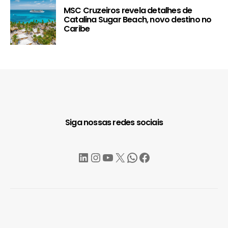
MSC Cruzeiros revela detalhes de
Catalina Sugar Beach, novo destino no
Caribe
Siga nossas redes sociais
LinkedIn
Instagram
YouTube
X
WhatsApp
Facebook