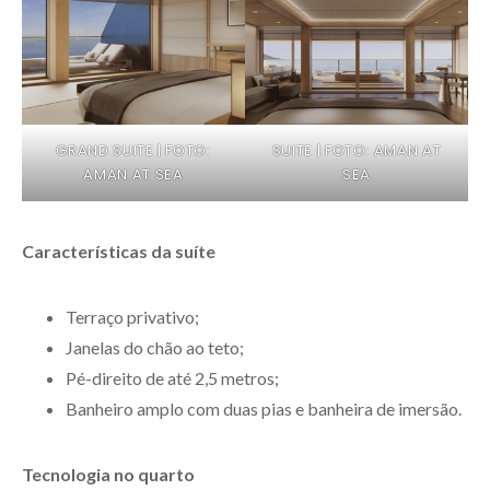
GRAND SUITE | FOTO:
SUITE | FOTO: AMAN AT
AMAN AT SEA
SEA
Características da suíte
Terraço privativo;
Janelas do chão ao teto;
Pé-direito de até 2,5 metros;
Banheiro amplo com duas pias e banheira de imersão.
Tecnologia no quarto