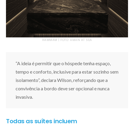
HAMMAM | FOTO: AMAN AT SEA
“A ideia é permitir que o hóspede tenha espaço,
tempo e conforto, inclusive para estar sozinho sem
isolamento”, declara Wilson, reforçando que a
convivência a bordo deve ser opcional e nunca
invasiva.
Todas as suítes incluem