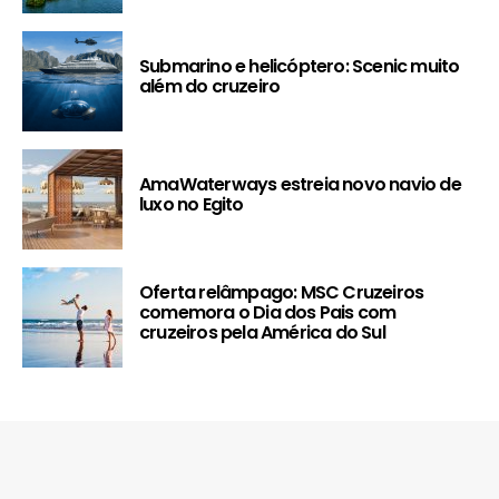
Submarino e helicóptero: Scenic muito
além do cruzeiro
AmaWaterways estreia novo navio de
luxo no Egito
Oferta relâmpago: MSC Cruzeiros
comemora o Dia dos Pais com
cruzeiros pela América do Sul