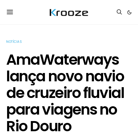
NOTÍCIAS
AmaWaterways
lança novo navio
de cruzeiro fluvial
para viagens no
Rio Douro