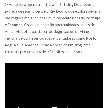
O AmaSintra operará o itinerário
Enticing Douro
, uma
jornada de sete noites pelo
Rio Douro
que explora algumas
das regiões mais cênicas e culturalmente ricas de
Portugal
e
Espanha
. Os viajantes terão oportunidades únicas de
visitar vinícolas, participar de degustações de vinhos
regionais e conhecer cidades encantadoras como
Porto,
Régua
e
Salamanca
– com a opção de um programa
terrestre pré-cruzeiro de três noites em
Lisboa
.