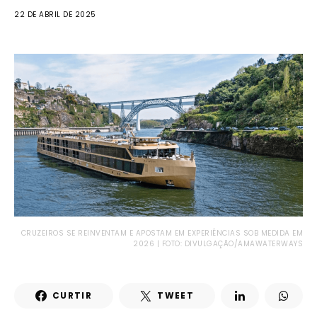
22 DE ABRIL DE 2025
CRUZEIROS SE REINVENTAM E APOSTAM EM EXPERIÊNCIAS SOB MEDIDA EM
2026 | FOTO: DIVULGAÇÃO/AMAWATERWAYS
CURTIR
TWEET