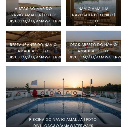
VISTAS AO MAR DO
NAVIO AMALILIA
NAVIO AMALILIA | FOTO:
NAVEGARÁ PELO NILO |
DIVULGAÇÃO/AMAWATERWAYS
FOTO:
DIVULGAÇÃO/AMAWATERWAY
RESTAURANTE DO NAVIO
DECK ABERTO DO NAVIO
AMALILIA | FOTO:
AMALILIA | FOTO:
DIVULGAÇÃO/AMAWATERWAYS
DIVULGAÇÃO/AMAWATERWAY
PISCINA DO NAVIO AMALILIA | FOTO:
DIVULGAÇÃO/AMAWATERWAYS