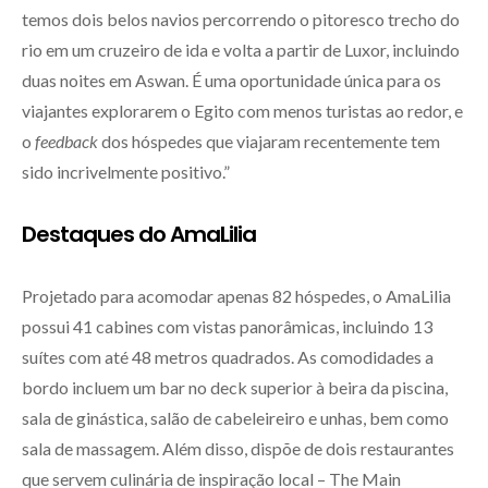
temos dois belos navios percorrendo o pitoresco trecho do
rio em um cruzeiro de ida e volta a partir de Luxor, incluindo
duas noites em Aswan. É uma oportunidade única para os
viajantes explorarem o Egito com menos turistas ao redor, e
o
feedback
dos hóspedes que viajaram recentemente tem
sido incrivelmente positivo.”
Destaques do AmaLilia
Projetado para acomodar apenas 82 hóspedes, o AmaLilia
possui 41 cabines com vistas panorâmicas, incluindo 13
suítes com até 48 metros quadrados. As comodidades a
bordo incluem um bar no deck superior à beira da piscina,
sala de ginástica, salão de cabeleireiro e unhas, bem como
sala de massagem. Além disso, dispõe de dois restaurantes
que servem culinária de inspiração local – The Main