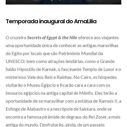
Temporada inaugural do AmaLilia
O cruzeiro
Secrets of Egypt & the Nile
oferece aos viajantes
uma oportunidade única de conhecer as antigas maravilhas
do Egito por locais que são Patrimônio Mundial da
UNESCO; bem como atrações lendárias, como o Grande
Salão Hipostilo de Karnak, o fascinante Templo de Luxor e o
misterioso Vale dos Reis e Rainhas. No Cairo, os hóspedes
visitarão o Museu Egípcio e ficarão cara a cara com os
tesouros egípcios na antiga capital de Mênfis. Eles terão a
oportunidade de se maravilhar com a estátua de Ramsés II, a
Esfinge de Alabastro e a necrópole de Sakkara, onde se
encontra a famosa pirâmide de degraus do Rei Zoser, a mais
antiga do mundo. Desfrutarão, ainda, de um passeio