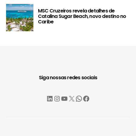
MSC Cruzeiros revela detalhes de
Catalina Sugar Beach, novo destino no
Caribe
Siga nossas redes sociais
LinkedIn
Instagram
YouTube
X
WhatsApp
Facebook