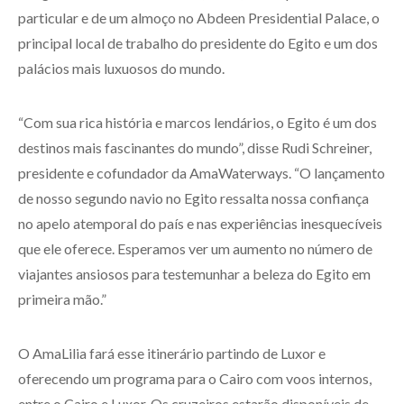
particular e de um almoço no Abdeen Presidential Palace, o
principal local de trabalho do presidente do Egito e um dos
palácios mais luxuosos do mundo.
“Com sua rica história e marcos lendários, o Egito é um dos
destinos mais fascinantes do mundo”, disse Rudi Schreiner,
presidente e cofundador da AmaWaterways. “O lançamento
de nosso segundo navio no Egito ressalta nossa confiança
no apelo atemporal do país e nas experiências inesquecíveis
que ele oferece. Esperamos ver um aumento no número de
viajantes ansiosos para testemunhar a beleza do Egito em
primeira mão.”
O AmaLilia fará esse itinerário partindo de Luxor e
oferecendo um programa para o Cairo com voos internos,
entre o Cairo e Luxor. Os cruzeiros estarão disponíveis de