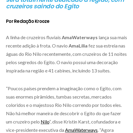
cruzeiros saindo do Egito
Por Redação Krooze
A linha de cruzeiros fluviais
AmaWaterways
lança sua mais
recente adição à frota. O navio
AmaLilia
fez sua estreia nas
águas do Rio Nilo recentemente, com cruzeiros de 11 noites
pelos segredos do Egito. O navio possui uma decoração
inspirada na região e 41 cabines, incluindo 13 suítes.
“Poucos países prendem a imaginação como o Egito, com
suas enormes pirâmides, tumbas secretas, mercados
coloridos e o majestoso Rio Nilo correndo por todos eles.
Não há melhor maneira de descobrir o Egito do que fazer
um cruzeiro pelo
Nilo
“, disse Kristin Karst, cofundadora e
vice-presidente executiva da
AmaWaterways
. “Agora