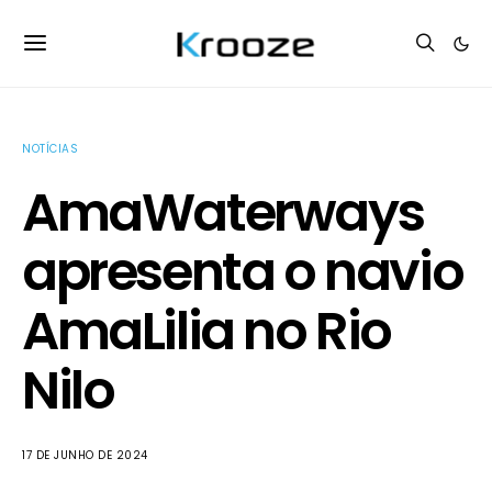
NOTÍCIAS
AmaWaterways
apresenta o navio
AmaLilia no Rio
Nilo
17 DE JUNHO DE 2024