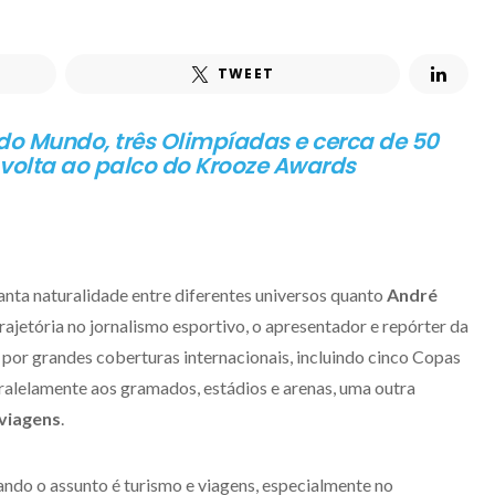
TWEET
do Mundo, três Olimpíadas e cerca de 50
 volta ao palco do Krooze Awards
anta naturalidade entre diferentes universos quanto
André
trajetória no jornalismo esportivo, o apresentador e repórter da
por grandes coberturas internacionais, incluindo cinco Copas
alelamente aos gramados, estádios e arenas, uma outra
 viagens
.
ando o assunto é turismo e viagens, especialmente no