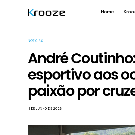
Home
Kroo
NOTÍCIAS
André Coutinho:
esportivo aos 
paixão por cruz
11 DE JUNHO DE 2026