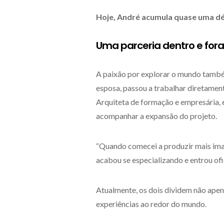
Hoje, André acumula quase uma dé
Uma parceria dentro e for
A paixão por explorar o mundo també
esposa, passou a trabalhar diretamen
Arquiteta de formação e empresária, 
acompanhar a expansão do projeto.
“Quando comecei a produzir mais imag
acabou se especializando e entrou of
Atualmente, os dois dividem não ape
experiências ao redor do mundo.