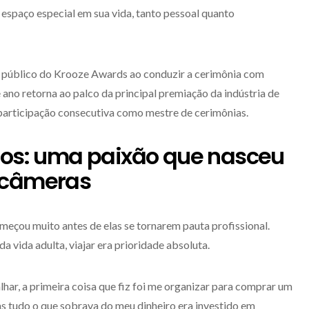
espaço especial em sua vida, tanto pessoal quanto
o público do Krooze Awards ao conduzir a cerimônia com
e ano retorna ao palco da principal premiação da indústria de
 participação consecutiva como mestre de cerimônias.
ros: uma paixão que nasceu
 câmeras
meçou muito antes de elas se tornarem pauta profissional.
a vida adulta, viajar era prioridade absoluta.
har, a primeira coisa que fiz foi me organizar para comprar um
s tudo o que sobrava do meu dinheiro era investido em