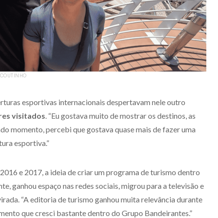
 COUTINHO
turas esportivas internacionais despertavam nele outro
res visitados
. “Eu gostava muito de mostrar os destinos, as
nado momento, percebi que gostava quase mais de fazer uma
ura esportiva.”
 2016 e 2017, a ideia de criar um programa de turismo dentro
te, ganhou espaço nas redes sociais, migrou para a televisão e
rada. “A editoria de turismo ganhou muita relevância durante
mento que cresci bastante dentro do Grupo Bandeirantes.”