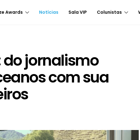
ze Awards
Notícias
Sala VIP
Colunistas
 do jornalismo
oceanos com sua
eiros