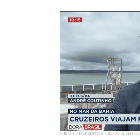
ANDRÉ EM TRANSMISSÃO A BORDO DE UM NAVIO