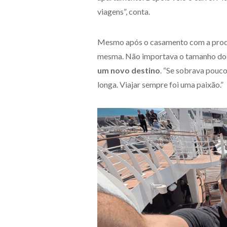
viagens”, conta.
Mesmo após o casamento com a produ
mesma. Não importava o tamanho do 
um novo destino
. “Se sobrava pouco
longa. Viajar sempre foi uma paixão.”