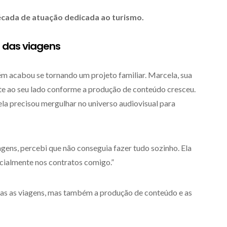
cada de atuação dedicada ao turismo.
a das viagens
m acabou se tornando um projeto familiar. Marcela, sua
te ao seu lado conforme a produção de conteúdo cresceu.
ela precisou mergulhar no universo audiovisual para
ens, percebi que não conseguia fazer tudo sozinho. Ela
icialmente nos contratos comigo.”
nas as viagens, mas também a produção de conteúdo e as