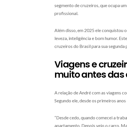
segmento de cruzeiros, que ocupa um 
profissional.
Além disso, em 2025 ele conquistou 
leveza, inteligência e bom humor. Est
cruzeiros do Brasil para sua segunda
Viagens e cruzei
muito antes das
A relação de André com as viagens co
Segundo ele, desde os primeiros anos d
“Desde cedo, quando comecei a trabal
apartamento. Depois veio o carro. Ma