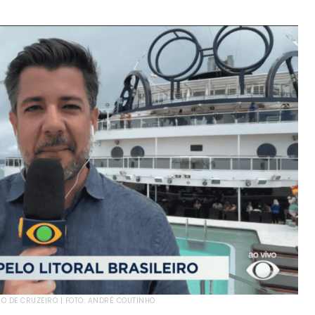
 DE CRUZEIRO | FOTO: ANDRÉ COUTINHO