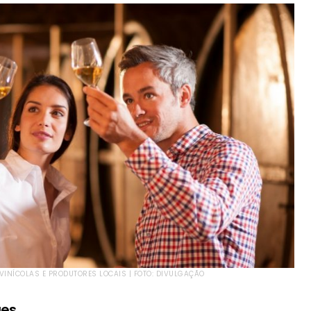
VINÍCOLAS E PRODUTORES LOCAIS | FOTO: DIVULGAÇÃO
ges