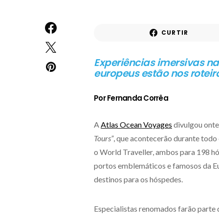
CURTIR
Experiências imersivas na
europeus estão nos roteiro
Por Fernanda Corrêa
A
Atlas Ocean Voyages
divulgou onte
Tours”
, que acontecerão durante todo 
o World Traveller, ambos para 198 hós
portos emblemáticos e famosos da Eur
destinos para os hóspedes.
Especialistas renomados farão parte 