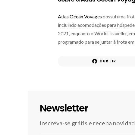
Atlas Ocean Voyages
possui uma frot
incluindo acomodações para hóspedes 
2021, enquanto o World Traveller, e
programado para se juntar à frota e
CURTIR
Newsletter
Inscreva-se grátis e receba novida