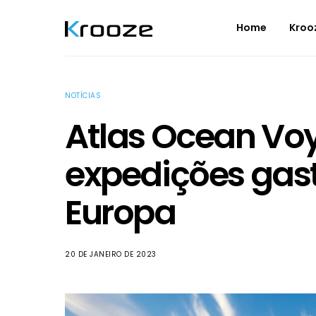
Home
Kroo
NOTÍCIAS
Atlas Ocean Vo
expedições gas
Europa
20 DE JANEIRO DE 2023