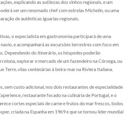
ações, explicando as sutilezas dos vinhos regionais, e um
poderá ser um renomado chef com estrelas Michelin, ou uma
eparação de autênticas iguarias regionais.
tivas, o especialista em gastronomia participará de uma
 navio, e acompanhará as excursões terrestres com foco em
ens. Dependendo do itinerário, os hóspedes poderão
rcelona, explorar o mercado de um fazendeiro na Córsega, ou
Terre, vilas centenárias à beira-mar na Riviera Italiana.
, sem custo adicional, nos dois restaurantes de especialidade
xperience, restaurante focado na culinária de Portugal, e o
ferece cortes especiais de carne e frutos do mar frescos, todos
sper, criada na Espanha em 1969 e que se tornou líder mundial