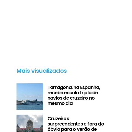
Mais visualizados
Tarragona, na Espanha,
recebe escala tripla de
navios de cruzeiro no
mesmo dia
Cruzeiros
surpreendentes e fora do
óbvio para o verão de