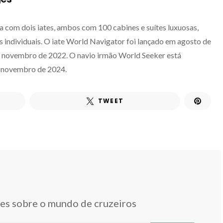
a com dois iates, ambos com 100 cabines e suítes luxuosas,
individuais. O iate World Navigator foi lançado em agosto de
m novembro de 2022. O navio irmão World Seeker está
m novembro de 2024.
TWEET
des sobre o mundo de cruzeiros