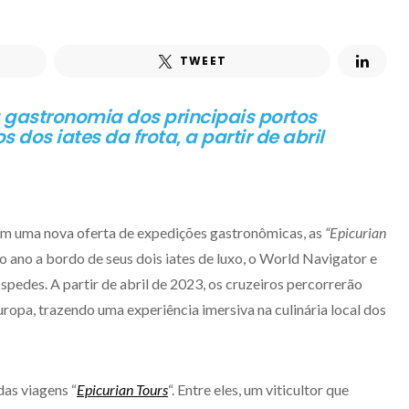
TWEET
 gastronomia dos principais portos
s dos iates da frota
,
a partir de abril
m uma nova oferta de expedições gastronômicas, as
“Epicurian
o ano a bordo de seus dois iates de luxo, o World Navigator e
pedes. A partir de abril de 2023, os cruzeiros percorrerão
opa, trazendo uma experiência imersiva na culinária local dos
das viagens “
Epicurian Tours
“. Entre eles, um viticultor que