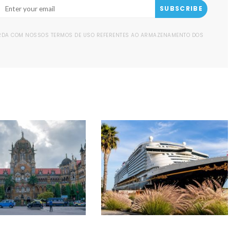
SUBSCRIBE
ORDA COM NOSSOS TERMOS DE USO REFERENTES AO ARMAZENAMENTO DOS