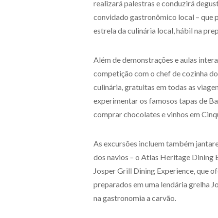
realizará palestras e conduzirá degust
convidado gastronômico local – que 
estrela da culinária local, hábil na pr
Além de demonstrações e aulas intera
competição com o chef de cozinha do
culinária, gratuitas em todas as viag
experimentar os famosos tapas de Ba
comprar chocolates e vinhos em Cinque 
As excursões incluem também jantares
dos navios – o Atlas Heritage Dining E
Josper Grill Dining Experience, que o
preparados em uma lendária grelha Jo
na gastronomia a carvão.