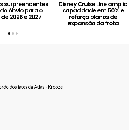
os surpreendentes
Disney Cruise Line amplia
 do óbvio para o
capacidade em 50% e
 de 2026 e 2027
reforça planos de
expansão da frota
rdo dos iates da Atlas - Krooze