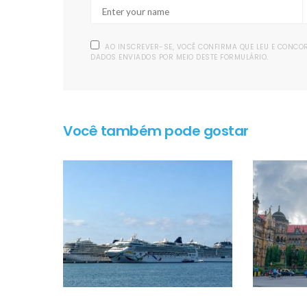
AO INSCREVER-SE, VOCÊ CONFIRMA QUE LEU E CONC
DADOS ENVIADOS POR MEIO DESTE FORMULÁRIO.
Você também pode gostar