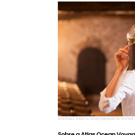
HÓSPEDES TERÃO A OPORTUNIDADE DE VISITAR 
Sobre a Atlas Ocean Voya