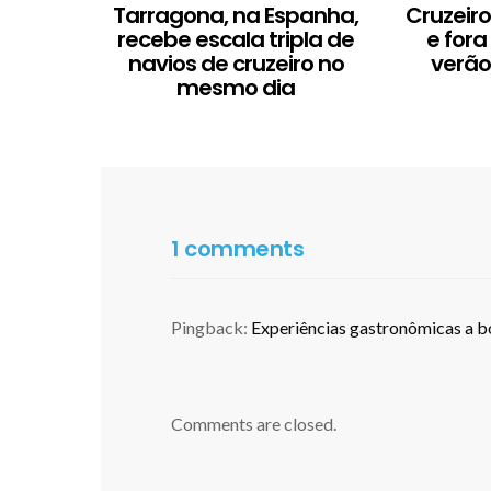
Tarragona, na Espanha,
Cruzeir
recebe escala tripla de
e fora
navios de cruzeiro no
verão
mesmo dia
1 comments
Pingback:
Experiências gastronômicas a bo
Comments are closed.