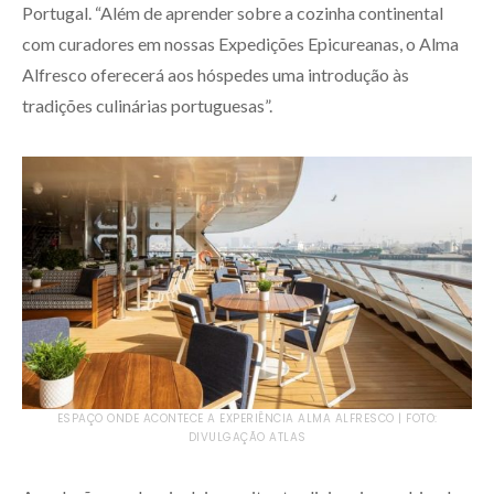
Portugal. “Além de aprender sobre a cozinha continental
com curadores em nossas Expedições Epicureanas, o Alma
Alfresco oferecerá aos hóspedes uma introdução às
tradições culinárias portuguesas”.
ESPAÇO ONDE ACONTECE A EXPERIÊNCIA ALMA ALFRESCO | FOTO:
DIVULGAÇÃO ATLAS