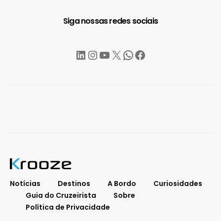
Siga nossas redes sociais
LinkedIn
Instagram
YouTube
X
WhatsApp
Facebook
Notícias
Destinos
A Bordo
Curiosidades
Guia do Cruzeirista
Sobre
Política de Privacidade