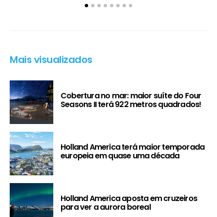
Mais visualizados
Cobertura no mar: maior suíte do Four
Seasons II terá 922 metros quadrados!
Holland America terá maior temporada
europeia em quase uma década
Holland America aposta em cruzeiros
para ver a aurora boreal