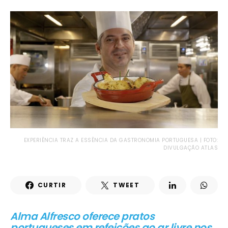
EXPERIÊNCIA TRAZ A ESSÊNCIA DA GASTRONOMIA PORTUGUESA | FOTO:
DIVULGAÇÃO ATLAS
CURTIR
TWEET
Alma Alfresco oferece pratos
portugueses em refeições ao ar livre nos