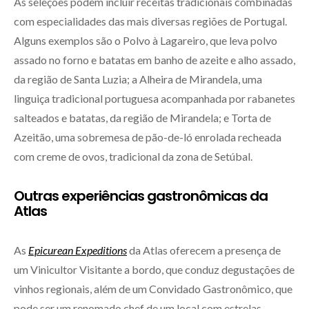
As seleções podem incluir receitas tradicionais combinadas
com especialidades das mais diversas regiões de Portugal.
Alguns exemplos são o Polvo à Lagareiro, que leva polvo
assado no forno e batatas em banho de azeite e alho assado,
da região de Santa Luzia; a Alheira de Mirandela, uma
linguiça tradicional portuguesa acompanhada por rabanetes
salteados e batatas, da região de Mirandela; e Torta de
Azeitão, uma sobremesa de pão-de-ló enrolada recheada
com creme de ovos, tradicional da zona de Setúbal.
Outras experiências gastronômicas da
Atlas
As
Epicurean Expeditions
da Atlas oferecem a presença de
um Vinicultor Visitante a bordo, que conduz degustações de
vinhos regionais, além de um Convidado Gastronômico, que
pode ser um renomado chef de um local com estrelas