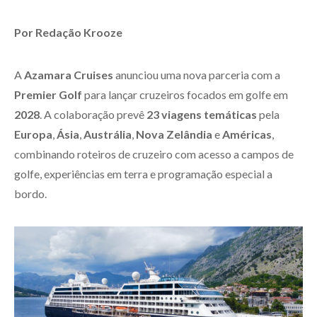
Por Redação Krooze
A
Azamara Cruises
anunciou uma nova parceria com a
Premier Golf
para lançar cruzeiros focados em golfe em
2028
. A colaboração prevê
23 viagens temáticas
pela
Europa
,
Ásia
,
Austrália
,
Nova Zelândia
e
Américas
,
combinando roteiros de cruzeiro com acesso a campos de
golfe, experiências em terra e programação especial a
bordo.