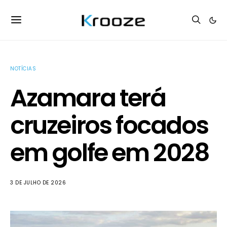
NOTÍCIAS
Azamara terá
cruzeiros focados
em golfe em 2028
3 DE JULHO DE 2026