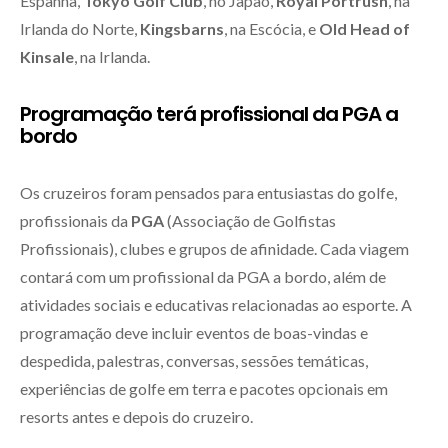
Espanha,
Tokyo Golf Club
, no Japão,
Royal Portrush
, na
Irlanda do Norte,
Kingsbarns
, na Escócia, e
Old Head of
Kinsale
, na Irlanda.
Programação terá profissional da PGA a
bordo
Os cruzeiros foram pensados para entusiastas do golfe,
profissionais da
PGA
(Associação de Golfistas
Profissionais), clubes e grupos de afinidade. Cada viagem
contará com um profissional da PGA a bordo, além de
atividades sociais e educativas relacionadas ao esporte. A
programação deve incluir eventos de boas-vindas e
despedida, palestras, conversas, sessões temáticas,
experiências de golfe em terra e pacotes opcionais em
resorts antes e depois do cruzeiro.