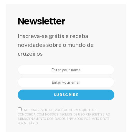
Newsletter
Inscreva-se grátis e receba
novidades sobre o mundo de
cruzeiros
SUBSCRIBE
AO INSCREVER-SE, VOCÊ CONFIRMA QUE LEU E
CONCORDA COM NOSSOS TERMOS DE USO REFERENTES AO
ARMAZENAMENTO DOS DADOS ENVIADOS POR MEIO DESTE
FORMULÁRIO.