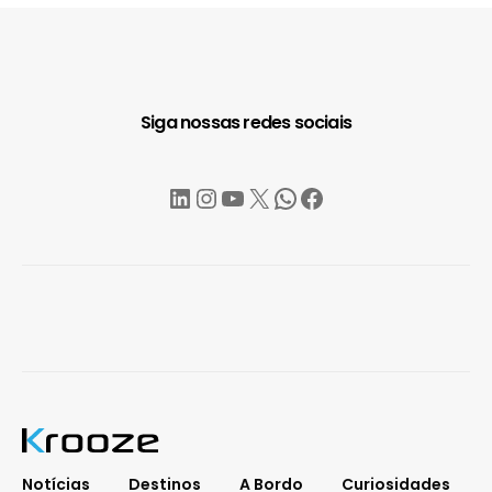
Siga nossas redes sociais
LinkedIn
Instagram
YouTube
X
WhatsApp
Facebook
Notícias
Destinos
A Bordo
Curiosidades