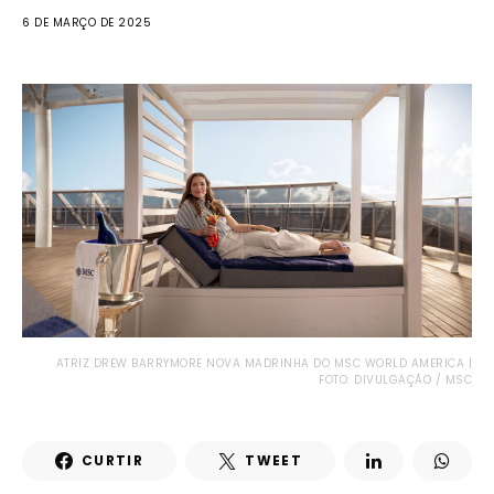
6 DE MARÇO DE 2025
ATRIZ DREW BARRYMORE NOVA MADRINHA DO MSC WORLD AMERICA |
FOTO: DIVULGAÇÃO / MSC
CURTIR
TWEET