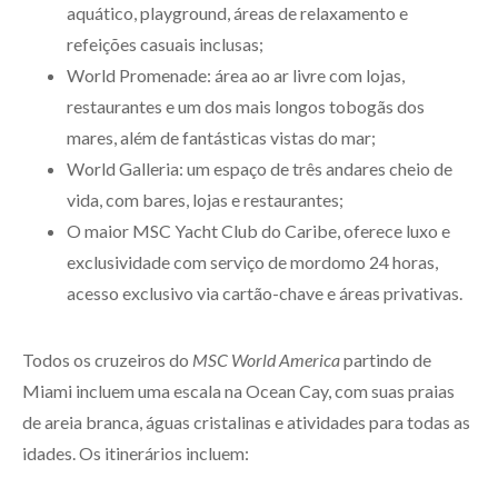
aquático, playground, áreas de relaxamento e
refeições casuais inclusas;
World Promenade: área ao ar livre com lojas,
restaurantes e um dos mais longos tobogãs dos
mares, além de fantásticas vistas do mar;
World Galleria: um espaço de três andares cheio de
vida, com bares, lojas e restaurantes;
O maior MSC Yacht Club do Caribe, oferece luxo e
exclusividade com serviço de mordomo 24 horas,
acesso exclusivo via cartão-chave e áreas privativas.
Todos os cruzeiros do
MSC World America
partindo de
Miami incluem uma escala na Ocean Cay, com suas praias
de areia branca, águas cristalinas e atividades para todas as
idades. Os itinerários incluem: