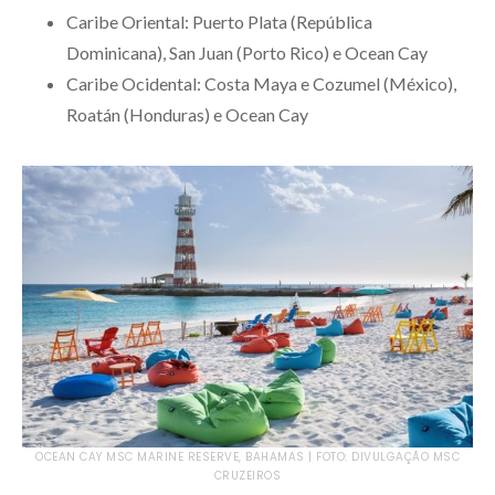
Caribe Oriental: Puerto Plata (República
Dominicana), San Juan (Porto Rico) e Ocean Cay
Caribe Ocidental: Costa Maya e Cozumel (México),
Roatán (Honduras) e Ocean Cay
OCEAN CAY MSC MARINE RESERVE, BAHAMAS | FOTO: DIVULGAÇÃO MSC
CRUZEIROS