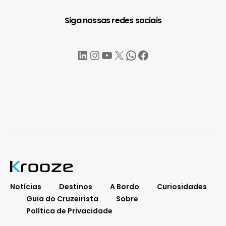
Siga nossas redes sociais
LinkedIn
Instagram
YouTube
X
WhatsApp
Facebook
Notícias
Destinos
A Bordo
Curiosidades
Guia do Cruzeirista
Sobre
Política de Privacidade