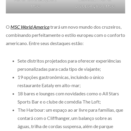
MSC
DIVULGAÇÃO / MSC
O
MSC World America
trará um novo mundo dos cruzeiros,
combinando perfeitamente o estilo europeu com o conforto
americano. Entre seus destaques estão:
Sete distritos projetados para oferecer experiências
personalizadas para cada tipo de viajante;
19 opções gastronômicas, incluindo o único
restaurante Eataly em alto-mar;
18 bares e lounges com novidades como o All Stars
Sports Bar e o clube de comédia The Loft;
The Harbour: um espaço ao ar livre para famílias, que
contará com o Cliffhanger, um balanço sobre as
águas, trilha de cordas suspensa, além de parque