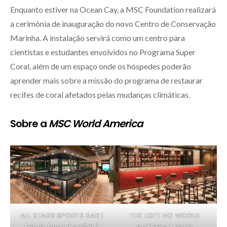
Enquanto estiver na Ocean Cay, a MSC Foundation realizará
a cerimônia de inauguração do novo Centro de Conservação
Marinha. A instalação servirá como um centro para
cientistas e estudantes envolvidos no Programa Super
Coral, além de um espaço onde os hóspedes poderão
aprender mais sobre a missão do programa de restaurar
recifes de coral afetados pelas mudanças climáticas.
Sobre a
MSC World America
ALL STARS SPORTS BAR |
THE LOFT NO WORLD
FOTO: DIVULGAÇÃO /
AMERICA | FOTO: