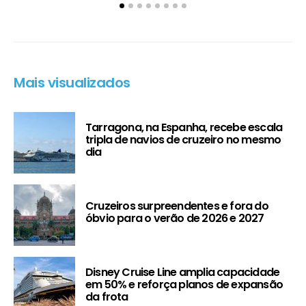
Mais visualizados
Tarragona, na Espanha, recebe escala
tripla de navios de cruzeiro no mesmo
dia
Cruzeiros surpreendentes e fora do
óbvio para o verão de 2026 e 2027
Disney Cruise Line amplia capacidade
em 50% e reforça planos de expansão
da frota