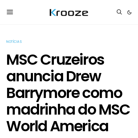
NOTÍCIAS
MSC Cruzeiros
anuncia Drew
Barrymore como
madrinha do MSC
World America