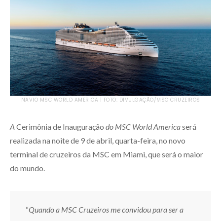
NAVIO MSC WORLD AMERICA | FOTO: DIVULGAÇÃO/MSC CRUZEIROS
A
Cerimônia de Inauguração
do MSC World America
será
realizada na noite de 9 de abril, quarta-feira, no novo
terminal de cruzeiros da MSC em Miami, que será o maior
do mundo.
“
Quando a MSC Cruzeiros me convidou para ser a