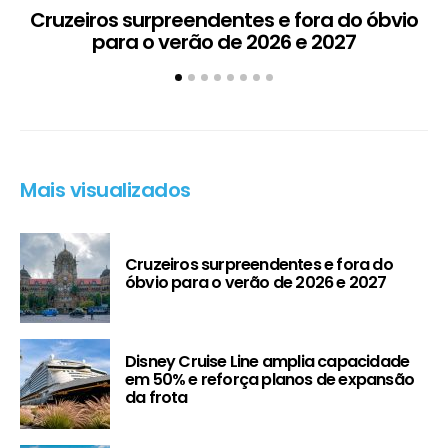
Cruzeiros surpreendentes e fora do óbvio
D
para o verão de 2026 e 2027
5
Mais visualizados
Cruzeiros surpreendentes e fora do
óbvio para o verão de 2026 e 2027
Disney Cruise Line amplia capacidade
em 50% e reforça planos de expansão
da frota