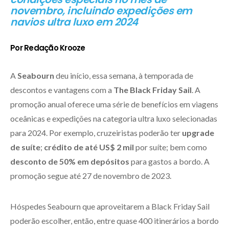
novembro, incluindo expedições em
navios ultra luxo em 2024
Por Redação Krooze
A
Seabourn
deu início, essa semana, à temporada de
descontos e vantagens com a
The Black Friday Sail
. A
promoção anual oferece uma série de benefícios em viagens
oceânicas e expedições na categoria ultra luxo selecionadas
para 2024. Por exemplo, cruzeiristas poderão ter
upgrade
de suíte
;
crédito de até US$ 2 mil
por suíte; bem como
desconto de 50% em depósitos
para gastos a bordo. A
promoção segue até 27 de novembro de 2023.
Hóspedes Seabourn que aproveitarem a Black Friday Sail
poderão escolher, então, entre quase 400 itinerários a bordo