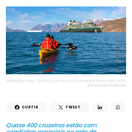
EXPEDIÇÕES PARA O ÁRTICO ESTÃO INCLUSAS NO BLACK FRIDAY SAIL | FOTO:
DIVULGAÇÃO SEABOURN
CURTIR
TWEET
Quase 400 cruzeiros estão com
condições especiais no mês de