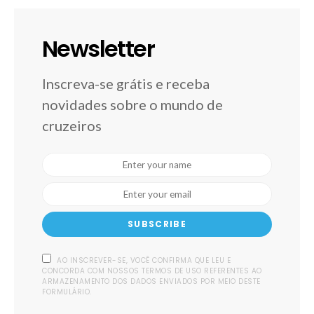
Newsletter
Inscreva-se grátis e receba
novidades sobre o mundo de
cruzeiros
SUBSCRIBE
AO INSCREVER-SE, VOCÊ CONFIRMA QUE LEU E
CONCORDA COM NOSSOS TERMOS DE USO REFERENTES AO
ARMAZENAMENTO DOS DADOS ENVIADOS POR MEIO DESTE
FORMULÁRIO.