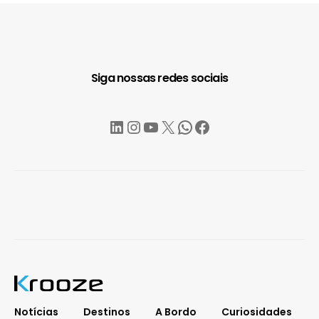
Siga nossas redes sociais
LinkedIn
Instagram
YouTube
X
WhatsApp
Facebook
Notícias
Destinos
A Bordo
Curiosidades