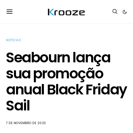
NOTÍCIAS
Seabourn lança
sua promoção
anual Black Friday
Sail
7 DE NOVEMBRO DE 2023