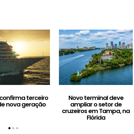
 confirma terceiro
Novo terminal deve
de nova geração
ampliar o setor de
cruzeiros em Tampa, na
Flórida