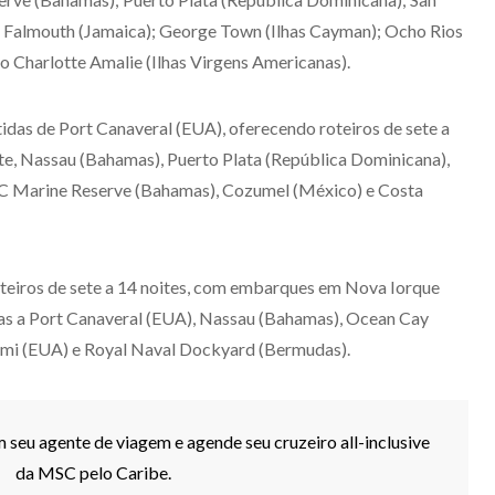
; Falmouth (Jamaica); George Town (Ilhas Cayman); Ocho Rios
 Charlotte Amalie (Ilhas Virgens Americanas).
idas de Port Canaveral (EUA), oferecendo roteiros de sete a
nte, Nassau (Bahamas), Puerto Plata (República Dominicana),
SC Marine Reserve (Bahamas), Cozumel (México) e Costa
teiros de sete a 14 noites, com embarques em Nova Iorque
nadas a Port Canaveral (EUA), Nassau (Bahamas), Ocean Cay
mi (EUA) e Royal Naval Dockyard (Bermudas).
 seu agente de viagem e agende seu cruzeiro all-inclusive
da MSC pelo Caribe.