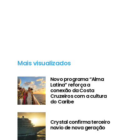
Mais visualizados
Novo programa “Alma
Latina” reforça a
conexão da Costa
Cruzeiros com a cultura
do Caribe
Crystal confirma terceiro
navio de nova geração