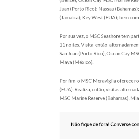
Juan (Porto Rico); Nassau (Bahamas)
(Jamaica); Key West (EUA); bem como
Por sua vez, o MSC Seashore tem part
11 noites. Visita, então, alternadame
San Juan (Porto Rico), Ocean Cay M
Maya (México).
Por fim, o MSC Meraviglia oferece ro
(EUA). Realiza, então, visitas alter
MSC Marine Reserve (Bahamas), Mia
Não fique de fora! Converse com