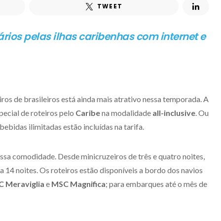
TWEET
rios pelas ilhas caribenhas com internet e
ros de brasileiros está ainda mais atrativo nessa temporada. A
pecial de roteiros pelo
Caribe
na modalidade
all-inclusive
. Ou
bebidas ilimitadas estão incluídas na tarifa.
ssa comodidade. Desde minicruzeiros de três e quatro noites,
 a 14 noites. Os roteiros estão disponíveis a bordo dos navios
 Meraviglia
e
MSC Magnifica
; para embarques até o mês de