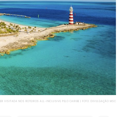
SER VISITADA NOS ROTEIROS ALL-INCLUSIVE PELO CARIBE | FOTO: DIVULGAÇÃO MSC