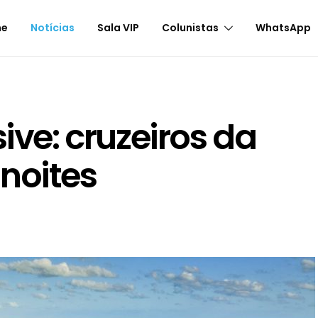
me
Notícias
Sala VIP
Colunistas
WhatsApp
sive: cruzeiros da
noites