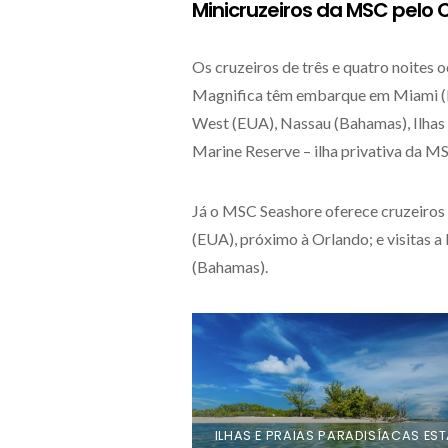
Minicruzeiros da MSC pelo 
Os cruzeiros de três e quatro noites 
Magnifica têm embarque em Miami (Es
West (EUA), Nassau (Bahamas), Ilhas
Marine Reserve – ilha privativa da 
Já o MSC Seashore oferece cruzeiros
(EUA), próximo à Orlando; e visitas
(Bahamas).
ILHAS E PRAIAS PARADISÍACAS ES