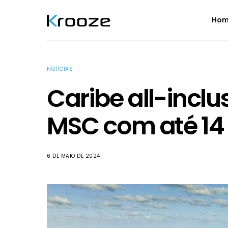
Ho
NOTÍCIAS
Caribe all-inclu
MSC com até 14 
6 DE MAIO DE 2024