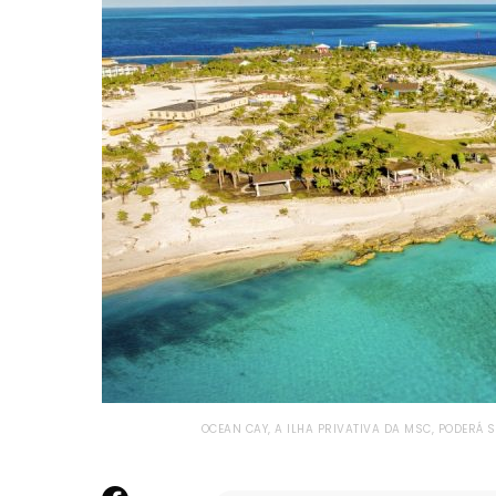
OCEAN CAY, A ILHA PRIVATIVA DA MSC, PODERÁ 