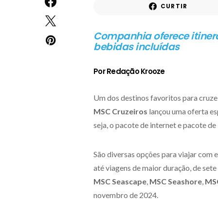
CURTIR
Companhia oferece itinerá
bebidas incluídas
Por Redação Krooze
Um dos destinos favoritos para cruzei
MSC Cruzeiros
lançou uma oferta es
seja, o pacote de internet e pacote de 
São diversas opções para viajar com e
até viagens de maior duração, de sete
MSC Seascape
,
MSC Seashore
,
MSC
novembro de 2024.