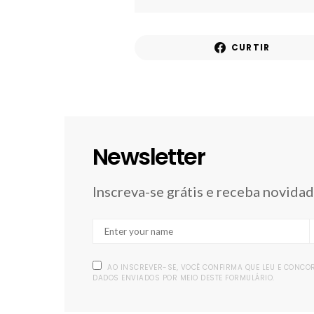
CURTIR
Newsletter
Inscreva-se grátis e receba novida
AO INSCREVER-SE, VOCÊ CONFIRMA QUE LEU E CONC
DADOS ENVIADOS POR MEIO DESTE FORMULÁRIO.