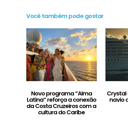
Você também pode gostar
Novo programa “Alma
Crystal
Latina” reforça a conexão
navio 
da Costa Cruzeiros com a
cultura do Caribe