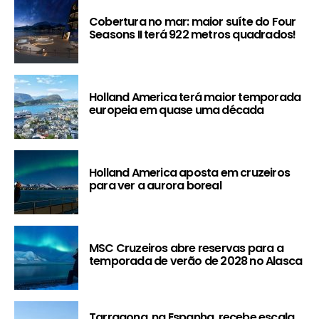
Cobertura no mar: maior suíte do Four
Seasons II terá 922 metros quadrados!
Holland America terá maior temporada
europeia em quase uma década
Holland America aposta em cruzeiros
para ver a aurora boreal
MSC Cruzeiros abre reservas para a
temporada de verão de 2028 no Alasca
Tarragona, na Espanha, recebe escala