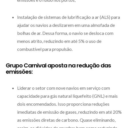
Instalação de sistemas de lubrificação a ar (ALS) para
ajudar os navios a deslizarem em uma almofada de
bolhas de ar. Dessa forma, o navio se desloca com
menos atrito, reduzindo em até 5% o uso de
combustível para propulsão.
Grupo Carnival aposta na redução das
emissões:
Liderar o setor com nove navios em serviço com
capacidade para gás natural liquefeito (GNL) e mais
dois encomendados. Isso proporciona reduções
imediatas de emissão de gases, reduzindo em até 20%
as emissões diretas de carbono. Quase eliminando,
assim, os dióxidos de enxofre; bem como reduzindo