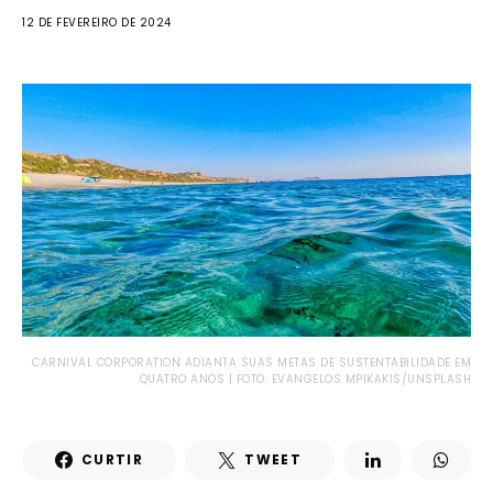
12 DE FEVEREIRO DE 2024
CARNIVAL CORPORATION ADIANTA SUAS METAS DE SUSTENTABILIDADE EM
QUATRO ANOS | FOTO: EVANGELOS MPIKAKIS/UNSPLASH
CURTIR
TWEET