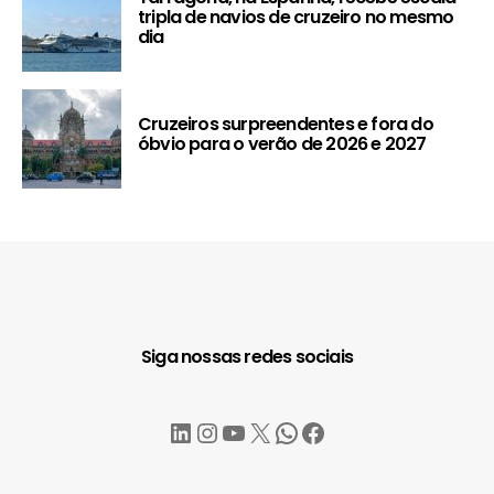
tripla de navios de cruzeiro no mesmo
dia
Cruzeiros surpreendentes e fora do
óbvio para o verão de 2026 e 2027
Siga nossas redes sociais
LinkedIn
Instagram
YouTube
X
WhatsApp
Facebook