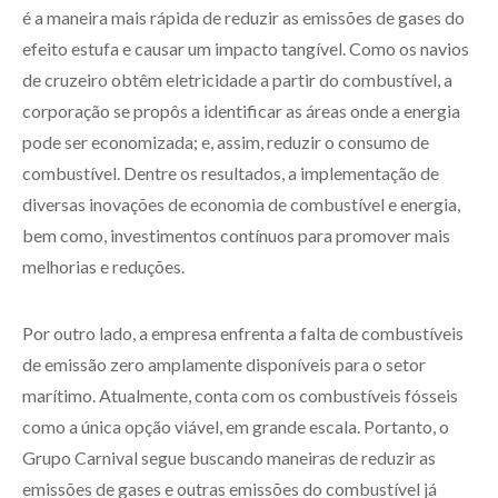
é a maneira mais rápida de reduzir as emissões de gases do
efeito estufa e causar um impacto tangível. Como os navios
de cruzeiro obtêm eletricidade a partir do combustível, a
corporação se propôs a identificar as áreas onde a energia
pode ser economizada; e, assim, reduzir o consumo de
combustível. Dentre os resultados, a implementação de
diversas inovações de economia de combustível e energia,
bem como, investimentos contínuos para promover mais
melhorias e reduções.
Por outro lado, a empresa enfrenta a falta de combustíveis
de emissão zero amplamente disponíveis para o setor
marítimo. Atualmente, conta com os combustíveis fósseis
como a única opção viável, em grande escala. Portanto, o
Grupo Carnival segue buscando maneiras de reduzir as
emissões de gases e outras emissões do combustível já