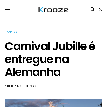
NOTÍCIAS
Carnival Jubille é
entregue na
Alemanha
4 DE DEZEMBRO DE 2023