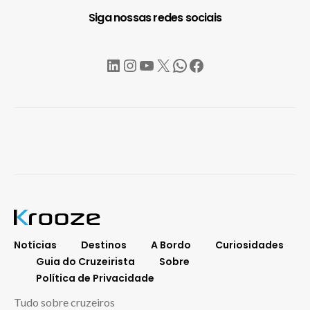
Siga nossas redes sociais
LinkedIn
Instagram
YouTube
X
WhatsApp
Facebook
Notícias
Destinos
A Bordo
Curiosidades
Guia do Cruzeirista
Sobre
Política de Privacidade
Tudo sobre cruzeiros