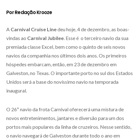
Por Redação Krooze
A
Carnival Cruise Line
deu hoje, 4 de dezembro, as boas-
vindas ao
Carnival Jubilee
. Esse é o terceiro navio da sua
premiada classe Excel, bem como o quinto de seis novos
navios da companhia nos últimos dois anos. Os primeiros
hóspedes embarcam, então, em 23 de dezembro em
Galveston, no Texas. O importante porto no sul dos Estados
Unidos será a base do novíssimo navio na temporada
inaugural.
O 26º navio da frota Carnival oferecerá uma mistura de
novos entretenimentos, jantares e diversão para um dos
portos mais populares da linha de cruzeiros. Nesse sentido,
o navio navegará de Galveston durante todo o ano em