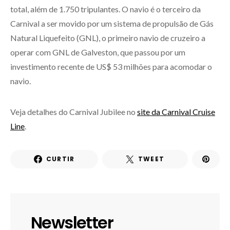
total, além de 1.750 tripulantes. O navio é o terceiro da
Carnival a ser movido por um sistema de propulsão de Gás
Natural Liquefeito (GNL), o primeiro navio de cruzeiro a
operar com GNL de Galveston, que passou por um
investimento recente de US$ 53 milhões para acomodar o
navio.
Veja detalhes do Carnival Jubilee no
site da Carnival Cruise
Line
.
CURTIR
TWEET
Newsletter