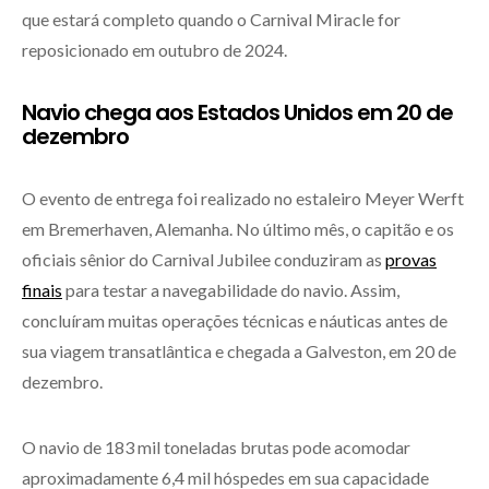
que estará completo quando o Carnival Miracle for
reposicionado em outubro de 2024.
Navio chega aos Estados Unidos em 20 de
dezembro
O evento de entrega foi realizado no estaleiro Meyer Werft
em Bremerhaven, Alemanha. No último mês, o capitão e os
oficiais sênior do Carnival Jubilee conduziram as
provas
finais
para testar a navegabilidade do navio. Assim,
concluíram muitas operações técnicas e náuticas antes de
sua viagem transatlântica e chegada a Galveston, em 20 de
dezembro.
O navio de 183 mil toneladas brutas pode acomodar
aproximadamente 6,4 mil hóspedes em sua capacidade