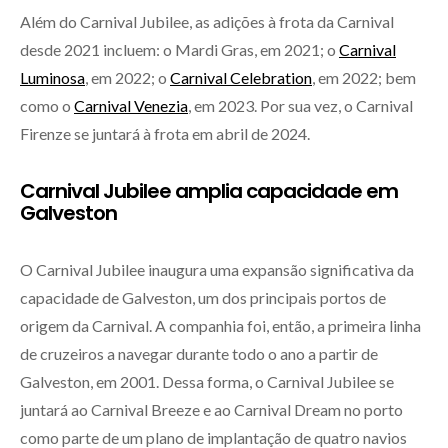
Além do Carnival Jubilee, as adições à frota da Carnival
desde 2021 incluem: o Mardi Gras, em 2021; o
Carnival
Luminosa
, em 2022; o
Carnival Celebration
, em 2022; bem
como o
Carnival Venezia
, em 2023. Por sua vez, o Carnival
Firenze se juntará à frota em abril de 2024.
Carnival Jubilee amplia capacidade em
Galveston
O Carnival Jubilee inaugura uma expansão significativa da
capacidade de Galveston, um dos principais portos de
origem da Carnival. A companhia foi, então, a primeira linha
de cruzeiros a navegar durante todo o ano a partir de
Galveston, em 2001. Dessa forma, o Carnival Jubilee se
juntará ao Carnival Breeze e ao Carnival Dream no porto
como parte de um plano de implantação de quatro navios