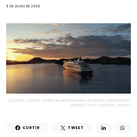
9 DE JULHO DE 2026
CELESTYAL CRUISES ESTREIA NO MEDITERRÂNEO OCIDENTAL COM ROTEIROS
INÉDITOS | FOTO: CELESTYAL CRUISES
CURTIR
TWEET