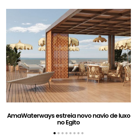
AmaWaterways estreia novo navio de luxo
no Egito