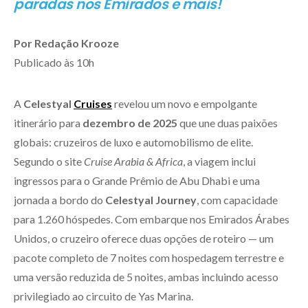
paradas nos Emirados e mais!
Por Redação Krooze
Publicado às 10h
A
Celestyal
Cruises
revelou um novo e empolgante
itinerário para
dezembro de 2025
que une duas paixões
globais: cruzeiros de luxo e automobilismo de elite.
Segundo o site
Cruise Arabia & Africa
, a viagem inclui
ingressos para o Grande Prêmio de Abu Dhabi e uma
jornada a bordo do
Celestyal Journey
, com capacidade
para 1.260 hóspedes. Com embarque nos Emirados Árabes
Unidos, o cruzeiro oferece duas opções de roteiro — um
pacote completo de 7 noites com hospedagem terrestre e
uma versão reduzida de 5 noites, ambas incluindo acesso
privilegiado ao circuito de Yas Marina.