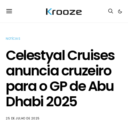
NOTÍCIAS
Celestyal Cruises
anuncia cruzeiro
para o GP de Abu
Dhabi 2025
25 DE JULHO DE 2025