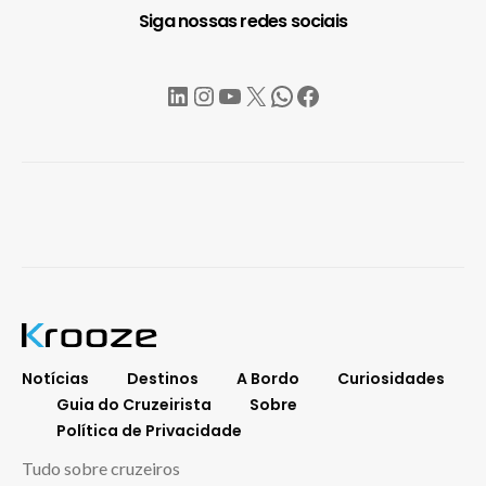
Siga nossas redes sociais
LinkedIn
Instagram
YouTube
X
WhatsApp
Facebook
Notícias
Destinos
A Bordo
Curiosidades
Guia do Cruzeirista
Sobre
Política de Privacidade
Tudo sobre cruzeiros