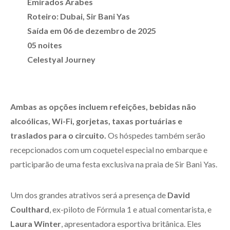
Emirados Árabes
Roteiro: Dubai, Sir Bani Yas
Saída em 06 de dezembro de 2025
05 noites
Celestyal Journey
Ambas as opções incluem refeições, bebidas não
alcoólicas, Wi-Fi, gorjetas, taxas portuárias e
traslados para o circuito.
Os hóspedes também serão
recepcionados com um coquetel especial no embarque e
participarão de uma festa exclusiva na praia de Sir Bani Yas.
Um dos grandes atrativos será a presença de
David
Coulthard
, ex-piloto de Fórmula 1 e atual comentarista, e
Laura Winter
, apresentadora esportiva britânica. Eles