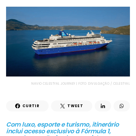
NAVIO CELESTYAL JOURNEY | FOTO: DIVULGAÇÃO / CELESTYAL
CURTIR
TWEET
Com luxo, esporte e turismo, itinerário
inclui acesso exclusivo à Fórmula 1,