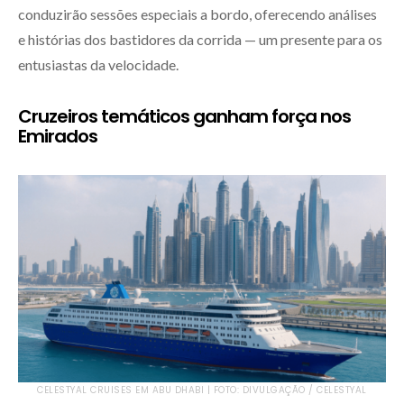
conduzirão sessões especiais a bordo, oferecendo análises
e histórias dos bastidores da corrida — um presente para os
entusiastas da velocidade.
Cruzeiros temáticos ganham força nos
Emirados
CELESTYAL CRUISES EM ABU DHABI | FOTO: DIVULGAÇÃO / CELESTYAL