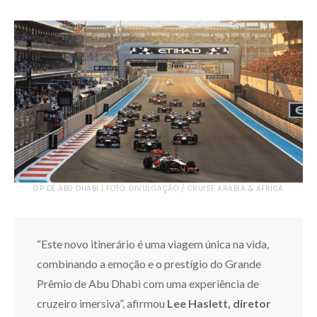
GP DE ABU DHABI | FOTO: DIVULGAÇÃO / CRUISE ARABIA & AFRICA
“Este novo itinerário é uma viagem única na vida,
combinando a emoção e o prestígio do Grande
Prêmio de Abu Dhabi com uma experiência de
cruzeiro imersiva”, afirmou
Lee Haslett, diretor