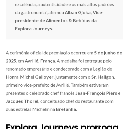
excelência, a autenticidade e os mais altos padrões
da gastronomia”, afirmou
Alban Gjoka, Vice-
presidente de Alimentos & Bebidas da
Explora Journeys.
A cerimônia oficial de premiação ocorreu em
5 de junho de
2025
, em
Avrillé, França
. A medalha foi entregue pelo
renomado empresário e condecorado com a Legião de
Honra,
Michel Galloyer
, juntamente com o
Sr. Haligon
,
primeiro vice-prefeito de Avrillé. Também estiveram
presentes o celebrado chef francês
Jean-François Piers
e
Jacques Thorel,
conceituado chef do restaurante com
duas estrelas Michelin na
Bretanha
.
Explora Journeys prorroga