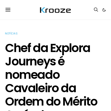
NOTÍCIAS
Chef da Explora
Journeys é
nomeado
Cavaleiro da
Ordem do Mérito