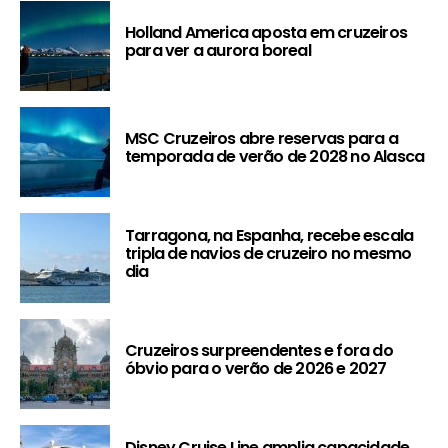
Holland America aposta em cruzeiros
para ver a aurora boreal
MSC Cruzeiros abre reservas para a
temporada de verão de 2028 no Alasca
Tarragona, na Espanha, recebe escala
tripla de navios de cruzeiro no mesmo
dia
Cruzeiros surpreendentes e fora do
óbvio para o verão de 2026 e 2027
Disney Cruise Line amplia capacidade