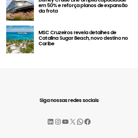
em 50% e reforça planos de expansão
da frota
MSC Cruzeiros revela detalhes de
Catalina Sugar Beach, novo destino no
Caribe
Siga nossas redes sociais
LinkedIn
Instagram
YouTube
X
WhatsApp
Facebook