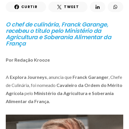
CURTIR
TWEET
O chef de culinária, Franck Garange,
recebeu o título pelo Ministério da
Agricultura e Soberania Alimentar da
França
Por Redação Krooze
A
Explora Journeys
, anuncia que
Franck Garanger
, Chefe
de Culinária, foi nomeado
Cavaleiro da Ordem do Mérito
Agrícola
pelo
Ministério da Agricultura e Soberania
Alimentar da França.