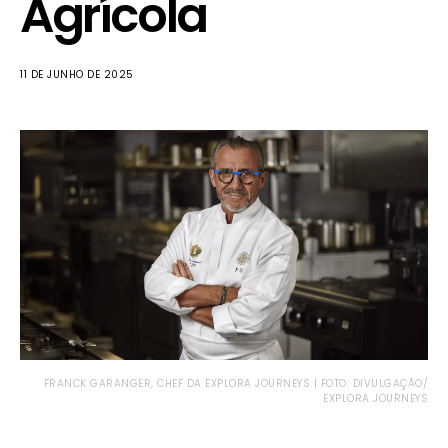
Agrícola
11 DE JUNHO DE 2025
FRANCK GARANGER, CHEF DA EXPLORA JOURNEYS | FOTO: DIVULGAÇÃO/
EXPLORA JOURNEYS