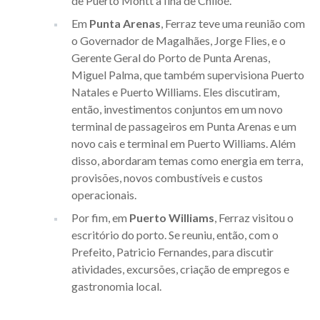
de Puerto Montt à Ilha de Chiloé.
Em
Punta Arenas
, Ferraz teve uma reunião com
o Governador de Magalhães, Jorge Flies, e o
Gerente Geral do Porto de Punta Arenas,
Miguel Palma, que também supervisiona Puerto
Natales e Puerto Williams. Eles discutiram,
então, investimentos conjuntos em um novo
terminal de passageiros em Punta Arenas e um
novo cais e terminal em Puerto Williams. Além
disso, abordaram temas como energia em terra,
provisões, novos combustíveis e custos
operacionais.
Por fim, em
Puerto Williams
, Ferraz visitou o
escritório do porto. Se reuniu, então, com o
Prefeito, Patricio Fernandes, para discutir
atividades, excursões, criação de empregos e
gastronomia local.