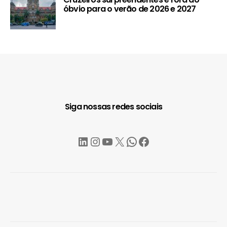
óbvio para o verão de 2026 e 2027
Siga nossas redes sociais
LinkedIn
Instagram
YouTube
X
WhatsApp
Facebook