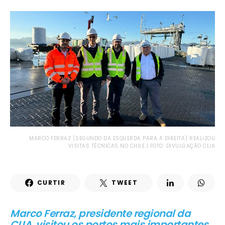
MARCO FERRAZ (SEGUNDO DA ESQUERDA PARA A DIREITA) REALIZOU
VISITAS TÉCNICAS NO CHILE | FOTO: DIVULGAÇÃO CLIA
CURTIR
TWEET
Marco Ferraz, presidente regional da
CLIA, visitou os portos mais importantes