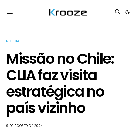
NOTÍCIAS
Missão no Chile:
CLIA faz visita
estratégica no
país vizinho
9 DE AGOSTO DE 2024