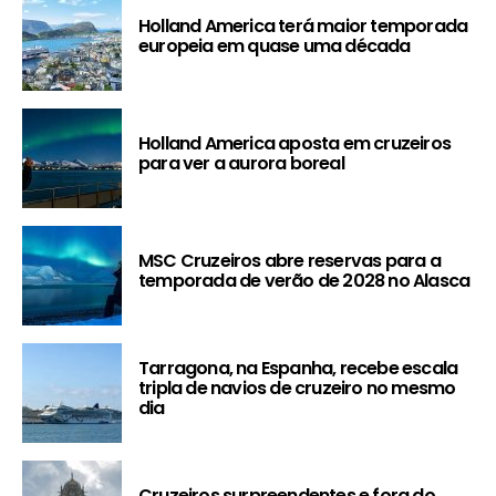
Holland America terá maior temporada
europeia em quase uma década
Holland America aposta em cruzeiros
para ver a aurora boreal
MSC Cruzeiros abre reservas para a
temporada de verão de 2028 no Alasca
Tarragona, na Espanha, recebe escala
tripla de navios de cruzeiro no mesmo
dia
Cruzeiros surpreendentes e fora do