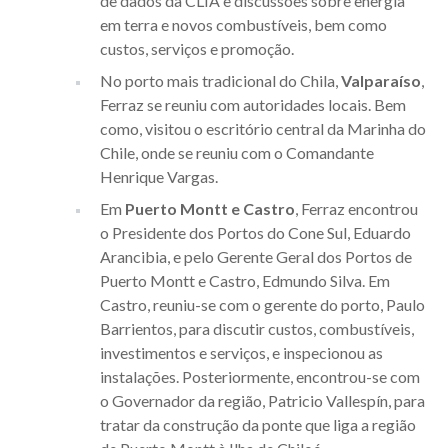
de dados da CLIA e discussões sobre energia
em terra e novos combustíveis, bem como
custos, serviços e promoção.
No porto mais tradicional do Chila,
Valparaíso
,
Ferraz se reuniu com autoridades locais. Bem
como, visitou o escritório central da Marinha do
Chile, onde se reuniu com o Comandante
Henrique Vargas.
Em
Puerto Montt e Castro
, Ferraz encontrou
o Presidente dos Portos do Cone Sul, Eduardo
Arancibia, e pelo Gerente Geral dos Portos de
Puerto Montt e Castro, Edmundo Silva. Em
Castro, reuniu-se com o gerente do porto, Paulo
Barrientos, para discutir custos, combustíveis,
investimentos e serviços, e inspecionou as
instalações. Posteriormente, encontrou-se com
o Governador da região, Patricio Vallespín, para
tratar da construção da ponte que liga a região