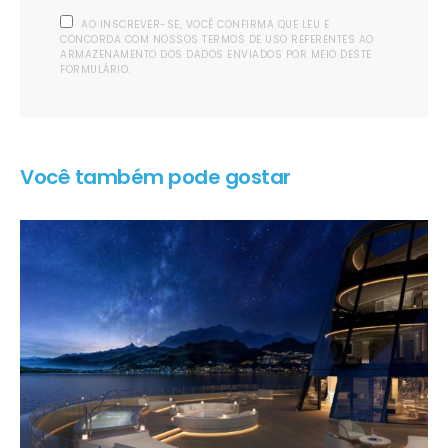
AO INSCREVER-SE, VOCÊ CONFIRMA QUE LEU E
CONCORDA COM NOSSOS TERMOS DE USO REFERENTES AO
ARMAZENAMENTO DOS DADOS ENVIADOS POR MEIO DESTE
FORMULÁRIO.
Você também pode gostar