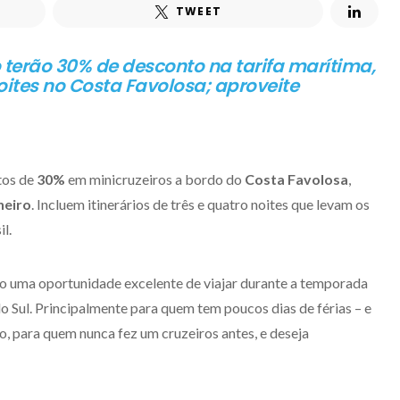
TWEET
o terão 30% de desconto na tarifa marítima,
oites no Costa Favolosa; aproveite
tos de
30%
em minicruzeiros a bordo do
Costa Favolosa
,
neiro
. Incluem itinerários de três e quatro noites que levam os
l.
o uma oportunidade excelente de viajar durante a temporada
 Sul. Principalmente para quem tem poucos dias de férias – e
 para quem nunca fez um cruzeiros antes, e deseja