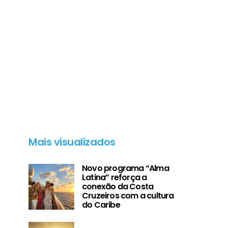
Mais visualizados
Novo programa “Alma
Latina” reforça a
conexão da Costa
Cruzeiros com a cultura
do Caribe