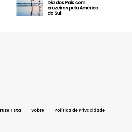
Dia dos Pais com
pela Améric
cruzeiros pela América
do Sul
ruzeirista
Sobre
Política de Privacidade