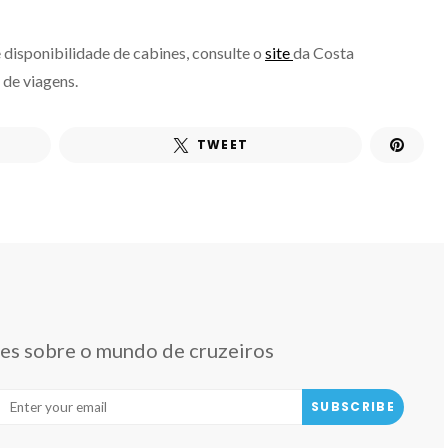
 disponibilidade de cabines, consulte o
site
da Costa
 de viagens.
TWEET
des sobre o mundo de cruzeiros
SUBSCRIBE