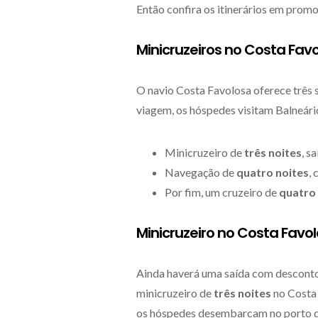
Então confira os itinerários em promo
Minicruzeiros no Costa Fa
O navio Costa Favolosa oferece três
viagem, os hóspedes visitam Balneário
Minicruzeiro de
três noites
, s
Navegação de
quatro noites
,
Por fim, um cruzeiro de
quatro 
Minicruzeiro no Costa Favol
Ainda haverá uma saída com desconto
minicruzeiro de
três noites
no Costa F
os hóspedes desembarcam no porto d