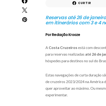
CURTIR
Reservas até 26 de janeir
em itinerários com 3 e 4 n
Por Redação Krooze
A
Costa Cruzeiros
está com descon
para reservas realizadas
até 26 de ja
hóspedes para destinos no sul do Brasi
Estas navegações de curta duração sã
de cruzeiros 2023/2024 na América do
quer aproveitar ao máximo. Ou mesmo,
experimentar.