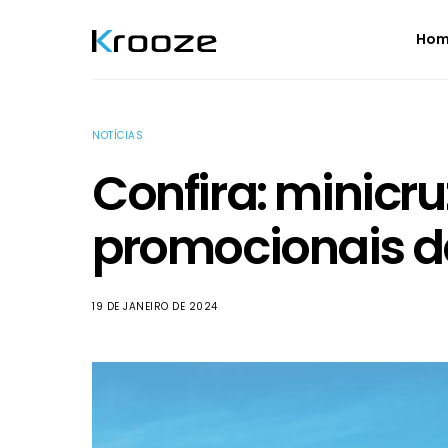
Ho
NOTÍCIAS
Confira: minicru
promocionais d
19 DE JANEIRO DE 2024