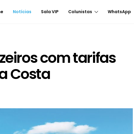
me
Notícias
Sala VIP
Colunistas
WhatsApp
zeiros com tarifas
a Costa