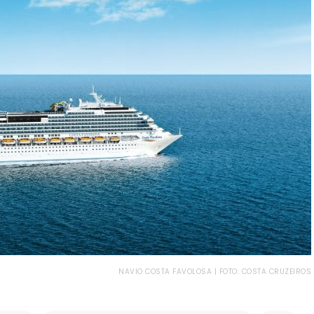
NAVIO COSTA FAVOLOSA | FOTO: COSTA CRUZEIROS