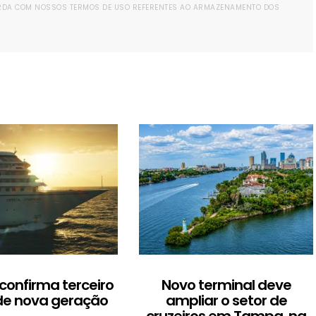
ORDA COM NOSSOS TERMOS DE USO REFERENTES AO ARMAZENAMENTO DOS
 confirma terceiro
Novo terminal deve
de nova geração
ampliar o setor de
cruzeiros em Tampa, na