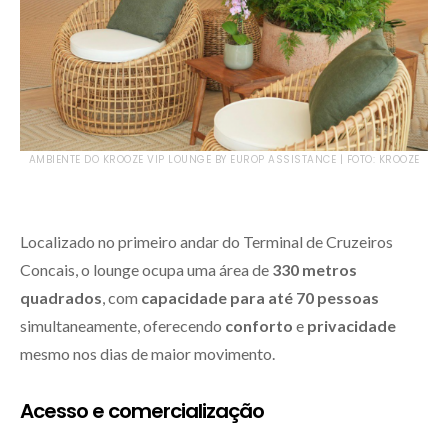
AMBIENTE DO KROOZE VIP LOUNGE BY EUROP ASSISTANCE | FOTO: KROOZE
Localizado no primeiro andar do Terminal de Cruzeiros
Concais, o lounge ocupa uma área de
330 metros
quadrados
, com
capacidade para até 70 pessoas
simultaneamente, oferecendo
conforto
e
privacidade
mesmo nos dias de maior movimento.
Acesso e comercialização