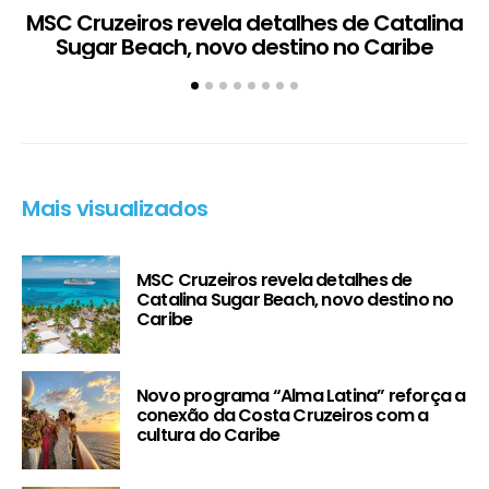
MSC Cruzeiros revela detalhes de Catalina
Sugar Beach, novo destino no Caribe
c
Mais visualizados
MSC Cruzeiros revela detalhes de
Catalina Sugar Beach, novo destino no
Caribe
Novo programa “Alma Latina” reforça a
conexão da Costa Cruzeiros com a
cultura do Caribe