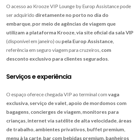
O acesso ao Krooze VIP Lounge by Europ Assistance pode
ser adquirido
diretamente no porto no dia do
embarque
,
por meio de agências de viagem que
utilizam a plataforma Krooze
,
via site oficial da sala VIP
(disponível em janeiro) ou
pela Europ Assistance
,
referência em seguro viagem para cruzeiros,
com
desconto exclusivo para clientes segurados
.
Serviços e experiência
O espaço oferece chegada VIP ao terminal com
vaga
exclusiva
,
serviço de valet
,
apoio de mordomos com
bagagens
,
concierges de viagem
,
monitores para
crianças
,
internet via satélite de alta velocidade
,
áreas
de trabalho
,
ambientes privativos
,
buffet premium
,
menu à la carte
,
bar com bebidas premium
,
banheiros