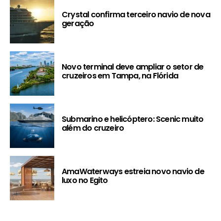
Crystal confirma terceiro navio de nova
geração
Novo terminal deve ampliar o setor de
cruzeiros em Tampa, na Flórida
Submarino e helicóptero: Scenic muito
além do cruzeiro
AmaWaterways estreia novo navio de
luxo no Egito