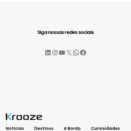
Siga nossas redes sociais
LinkedIn
Instagram
YouTube
X
WhatsApp
Facebook
Notícias
Destinos
A Bordo
Curiosidades