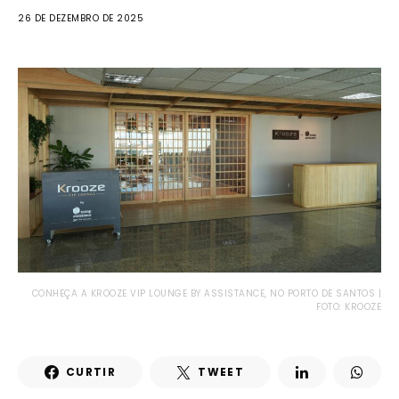
26 DE DEZEMBRO DE 2025
CONHEÇA A KROOZE VIP LOUNGE BY ASSISTANCE, NO PORTO DE SANTOS |
FOTO: KROOZE
CURTIR
TWEET