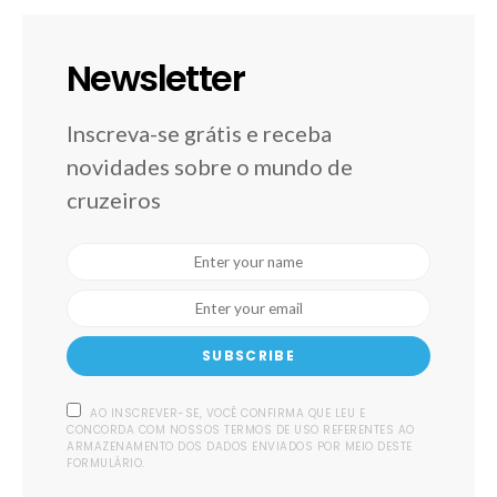
Newsletter
Inscreva-se grátis e receba
novidades sobre o mundo de
cruzeiros
SUBSCRIBE
AO INSCREVER-SE, VOCÊ CONFIRMA QUE LEU E
CONCORDA COM NOSSOS TERMOS DE USO REFERENTES AO
ARMAZENAMENTO DOS DADOS ENVIADOS POR MEIO DESTE
FORMULÁRIO.