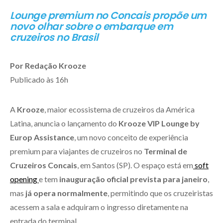
Lounge premium no Concais propõe um
novo olhar sobre o embarque em
cruzeiros no Brasil
Por Redação Krooze
Publicado às 16h
A
Krooze
, maior ecossistema de cruzeiros da América
Latina, anuncia o lançamento do
Krooze VIP Lounge by
Europ Assistance
, um novo conceito de experiência
premium para viajantes de cruzeiros no
Terminal de
Cruzeiros Concais
, em Santos (SP). O espaço está em
soft
opening
e tem
inauguração oficial prevista para janeiro
,
mas
já opera normalmente
, permitindo que os cruzeiristas
acessem a sala e adquiram o ingresso diretamente na
entrada do terminal.