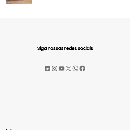
Siga nossas redes sociais
LinkedIn
Instagram
YouTube
X
WhatsApp
Facebook