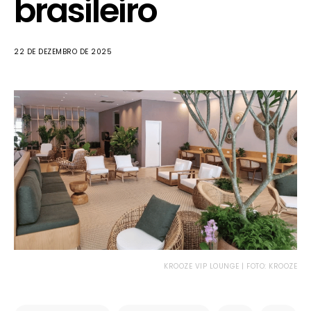
brasileiro
22 DE DEZEMBRO DE 2025
KROOZE VIP LOUNGE | FOTO: KROOZE