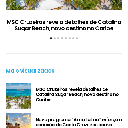
MSC Cruzeiros revela detalhes de Catalina
Sugar Beach, novo destino no Caribe
c
Mais visualizados
MSC Cruzeiros revela detalhes de
Catalina Sugar Beach, novo destino no
Caribe
Novo programa “Alma Latina” reforça a
conexão da Costa Cruzeiros com a