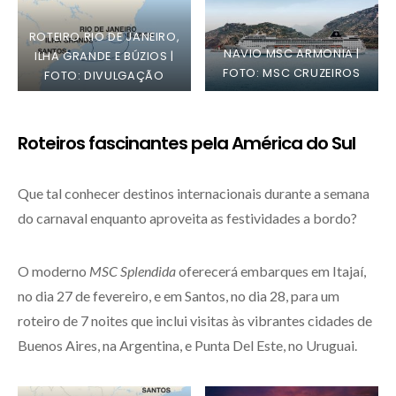
ROTEIRO RIO DE JANEIRO,
NAVIO MSC ARMONIA |
ILHA GRANDE E BÚZIOS |
FOTO: MSC CRUZEIROS
FOTO: DIVULGAÇÃO
Roteiros fascinantes pela América do Sul
Que tal conhecer destinos internacionais durante a semana
do carnaval enquanto aproveita as festividades a bordo?
O moderno
MSC Splendida
oferecerá embarques em Itajaí,
no dia 27 de fevereiro, e em Santos, no dia 28, para um
roteiro de 7 noites que inclui visitas às vibrantes cidades de
Buenos Aires, na Argentina, e Punta Del Este, no Uruguai.