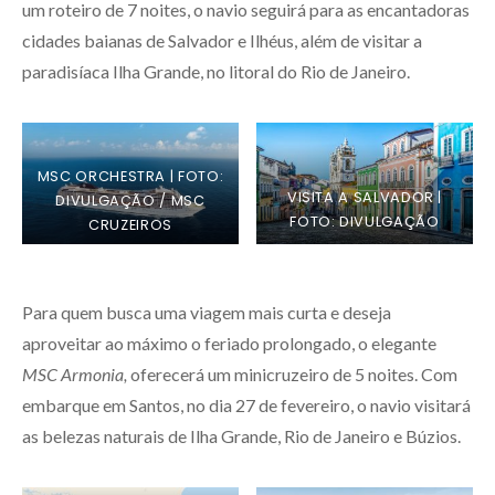
um roteiro de 7 noites, o navio seguirá para as encantadoras
cidades baianas de Salvador e Ilhéus, além de visitar a
paradisíaca Ilha Grande, no litoral do Rio de Janeiro.
MSC ORCHESTRA | FOTO:
VISITA A SALVADOR |
DIVULGAÇÃO / MSC
FOTO: DIVULGAÇÃO
CRUZEIROS
Para quem busca uma viagem mais curta e deseja
aproveitar ao máximo o feriado prolongado, o elegante
MSC Armonia,
oferecerá um minicruzeiro de 5 noites. Com
embarque em Santos, no dia 27 de fevereiro, o navio visitará
as belezas naturais de Ilha Grande, Rio de Janeiro e Búzios.