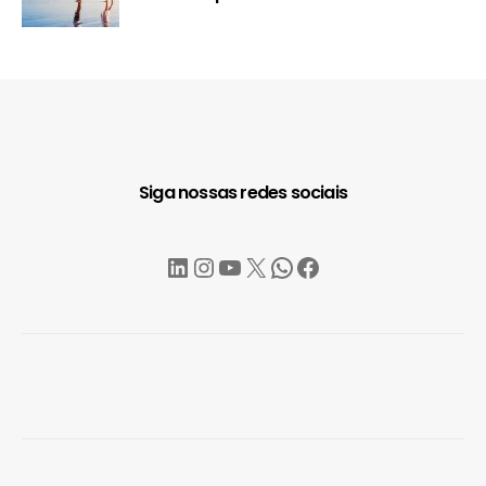
Siga nossas redes sociais
LinkedIn
Instagram
YouTube
X
WhatsApp
Facebook