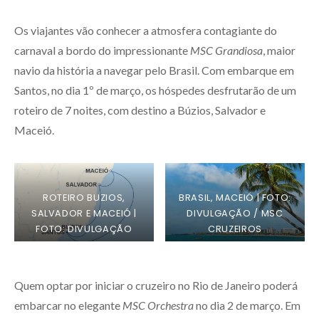
Os viajantes vão conhecer a atmosfera contagiante do
carnaval a bordo do impressionante
MSC Grandiosa
, maior
navio da história a navegar pelo Brasil. Com embarque em
Santos, no dia 1º de março, os hóspedes desfrutarão de um
roteiro de 7 noites, com destino a Búzios, Salvador e
Maceió.
ROTEIRO BUZIOS,
BRASIL, MACEIÓ | FOTO:
SALVADOR E MACEIÓ |
DIVULGAÇÃO / MSC
FOTO: DIVULGAÇÃO
CRUZEIROS
Quem optar por iniciar o cruzeiro no Rio de Janeiro poderá
embarcar no elegante
MSC Orchestra
no dia 2 de março. Em