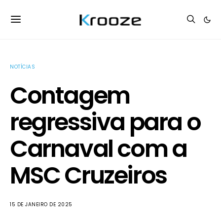
NOTÍCIAS
Contagem
regressiva para o
Carnaval com a
MSC Cruzeiros
15 DE JANEIRO DE 2025