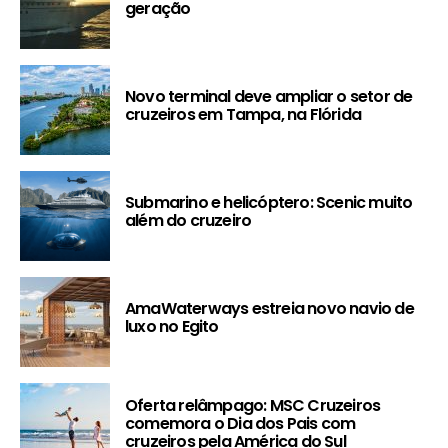
geração
Novo terminal deve ampliar o setor de
cruzeiros em Tampa, na Flórida
Submarino e helicóptero: Scenic muito
além do cruzeiro
AmaWaterways estreia novo navio de
luxo no Egito
Oferta relâmpago: MSC Cruzeiros
comemora o Dia dos Pais com
cruzeiros pela América do Sul