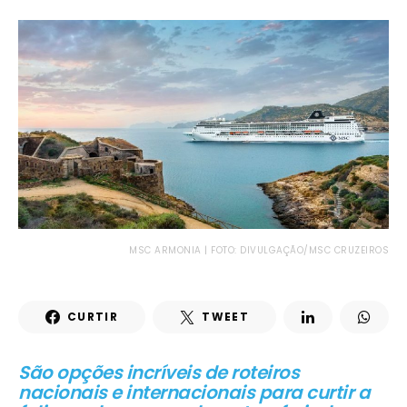
MSC ARMONIA | FOTO: DIVULGAÇÃO/MSC CRUZEIROS
CURTIR
TWEET
São opções incríveis de roteiros
nacionais e internacionais para curtir a