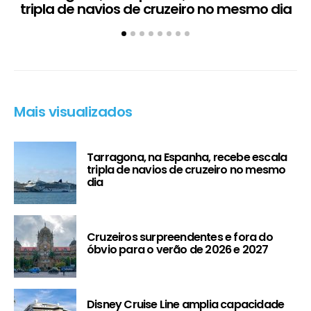
tripla de navios de cruzeiro no mesmo dia
Mais visualizados
Tarragona, na Espanha, recebe escala
tripla de navios de cruzeiro no mesmo
dia
Cruzeiros surpreendentes e fora do
óbvio para o verão de 2026 e 2027
Disney Cruise Line amplia capacidade