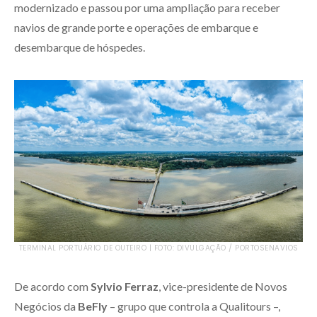
modernizado e passou por uma ampliação para receber
navios de grande porte e operações de embarque e
desembarque de hóspedes.
TERMINAL PORTUÁRIO DE OUTEIRO | FOTO: DIVULGAÇÃO / PORTOSENAVIOS
De acordo com
Sylvio Ferraz
, vice-presidente de Novos
Negócios da
BeFly
– grupo que controla a Qualitours –,