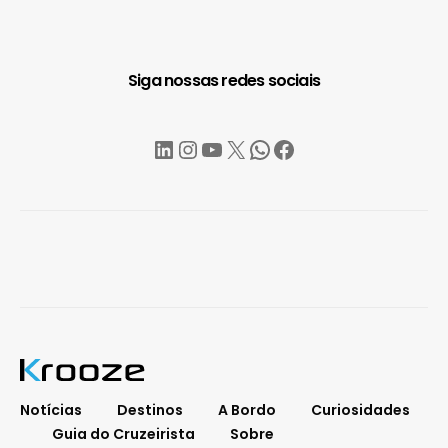
Siga nossas redes sociais
LinkedIn
Instagram
YouTube
X
WhatsApp
Facebook
Notícias
Destinos
A Bordo
Curiosidades
Guia do Cruzeirista
Sobre