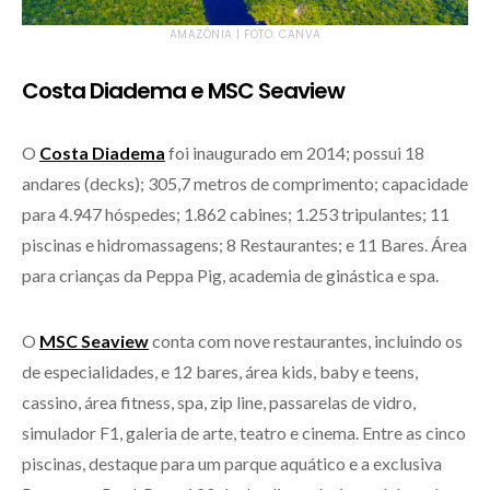
AMAZÔNIA | FOTO: CANVA
Costa Diadema e MSC Seaview
O
Costa Diadema
foi inaugurado em 2014; possui 18
andares (decks); 305,7 metros de comprimento; capacidade
para 4.947 hóspedes; 1.862 cabines; 1.253 tripulantes; 11
piscinas e hidromassagens; 8 Restaurantes; e 11 Bares. Área
para crianças da Peppa Pig, academia de ginástica e spa.
O
MSC Seaview
conta com nove restaurantes, incluindo os
de especialidades, e 12 bares, área kids, baby e teens,
cassino, área fitness, spa, zip line, passarelas de vidro,
simulador F1, galeria de arte, teatro e cinema. Entre as cinco
piscinas, destaque para um parque aquático e a exclusiva