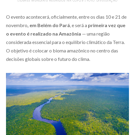
LÍDERES MUNDIAIS REUNIDOS NA COP29 | FOTO: DIVULGAÇÃO
O evento acontecerá, oficialmente, entre os dias 10 e 21 de
novembro
, em Belém do Pará
, e será a
primeira vez que
o evento é realizado na Amazônia
— uma região
considerada essencial para o equilíbrio climático da Terra.
O objetivo é colocar o bioma amazônico no centro das
decisões globais sobre o futuro do clima.