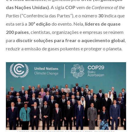
das Nações Unidas)
. A sigla
COP
vem de
Conference of the
Parties
(“Conferência das Partes”), e o número
30
indica que
esta será a
30ª edição
do evento. Nela,
líderes de quase
200 países
, cientistas, organizações e empresas se reúnem
para
discutir soluções para frear o aquecimento global
,
reduzir a emissão de gases poluentes e proteger o planeta.