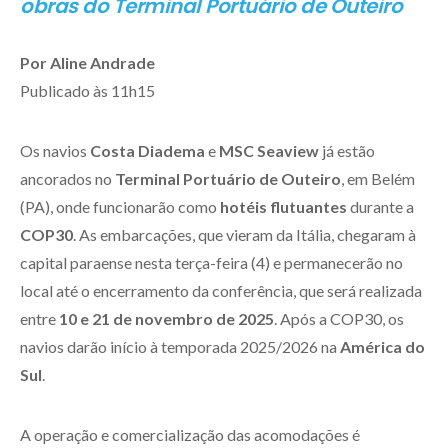
obras do Terminal Portuário de Outeiro
Por Aline Andrade
Publicado às 11h15
Os navios
Costa Diadema
e
MSC Seaview
já estão
ancorados no
Terminal Portuário de Outeiro
, em Belém
(PA), onde funcionarão como
hotéis flutuantes
durante a
COP30
. As embarcações, que vieram da Itália, chegaram à
capital paraense nesta terça-feira (4) e permanecerão no
local até o encerramento da conferência, que será realizada
entre
10 e 21 de novembro de 2025
. Após a COP30, os
navios darão início à temporada 2025/2026 na
América do
Sul
.
A operação e comercialização das acomodações é