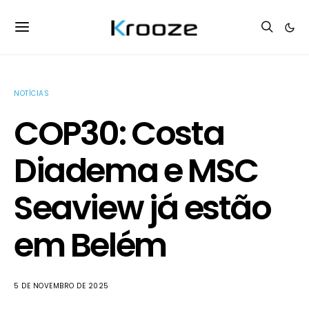
NOTÍCIAS
COP30: Costa
Diadema e MSC
Seaview já estão
em Belém
5 DE NOVEMBRO DE 2025