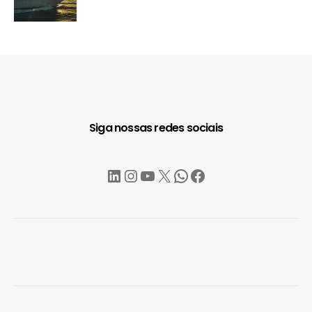
Siga nossas redes sociais
LinkedIn
Instagram
YouTube
X
WhatsApp
Facebook