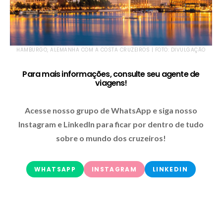
HAMBURGO, ALEMANHA COM A COSTA CRUZEIROS | FOTO: DIVULGAÇÃO
Para mais informações, consulte seu agente de
viagens!
Acesse nosso grupo de WhatsApp e siga nosso
Instagram e LinkedIn para ficar por dentro de tudo
sobre o mundo dos cruzeiros!
WHATSAPP
INSTAGRAM
LINKEDIN