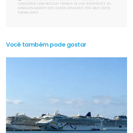
CONCORDA COM NOSSOS TERMOS DE USO REFERENTES AO
ARMAZENAMENTO DOS DADOS ENVIADOS POR MEIO DESTE
FORMULÁRIO.
Você também pode gostar