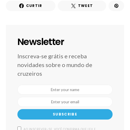
CURTIR
TWEET
Newsletter
Inscreva-se grátis e receba
novidades sobre o mundo de
cruzeiros
SUBSCRIBE
AO INSCREVER-SE, VOCÊ CONFIRMA QUE LEU E