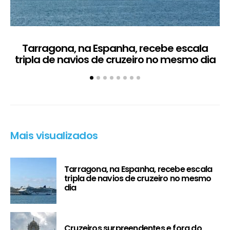
Tarragona, na Espanha, recebe escala
C
tripla de navios de cruzeiro no mesmo dia
Mais visualizados
Tarragona, na Espanha, recebe escala
tripla de navios de cruzeiro no mesmo
dia
Cruzeiros surpreendentes e fora do