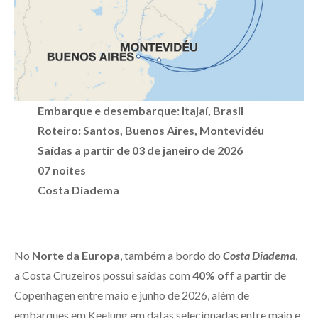
Embarque e desembarque: Itajaí, Brasil
Roteiro: Santos, Buenos Aires, Montevidéu
Saídas a partir de 03 de janeiro de 2026
07 noites
Costa Diadema
No
Norte da Europa
, também a bordo do
Costa Diadema
,
a Costa Cruzeiros possui saídas com
40% off
a partir de
Copenhagen entre maio e junho de 2026, além de
embarques em Keelung em datas selecionadas entre maio e