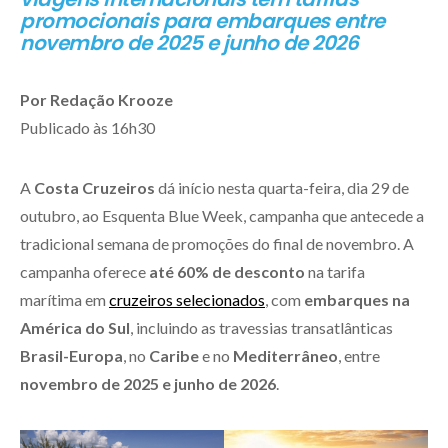
promocionais para embarques entre
novembro de 2025 e junho de 2026
Por Redação Krooze
Publicado às 16h30
A
Costa Cruzeiros
dá início nesta quarta-feira, dia 29 de
outubro, ao Esquenta Blue Week, campanha que antecede a
tradicional semana de promoções do final de novembro. A
campanha oferece
até 60% de desconto
na tarifa
marítima em
cruzeiros selecionados
, com
embarques na
América do Sul
, incluindo as travessias transatlânticas
Brasil-Europa
, no
Caribe
e no
Mediterrâneo
, entre
novembro de 2025 e junho de 2026
.