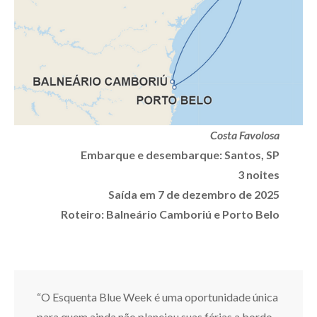
Costa Favolosa
Embarque e desembarque: Santos, SP
3 noites
Saída em 7 de dezembro de 2025
Roteiro: Balneário Camboriú e Porto Belo
“O Esquenta Blue Week é uma oportunidade única
para quem ainda não planejou suas férias a bordo