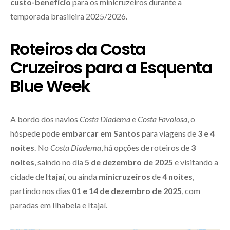
custo-benefício
para os minicruzeiros durante a
temporada brasileira 2025/2026.
Roteiros da Costa
Cruzeiros para a Esquenta
Blue Week
A bordo dos navios
Costa Diadema
e
Costa Favolosa
, o
hóspede pode
embarcar em Santos
para viagens de
3 e 4
noites
. No
Costa Diadema
, há opções de roteiros de
3
noites
, saindo no dia
5 de dezembro de 2025
e visitando a
cidade de
Itajaí
, ou ainda
minicruzeiros
de
4 noites
,
partindo nos dias
01 e 14 de dezembro de 2025
, com
paradas em Ilhabela e Itajaí.