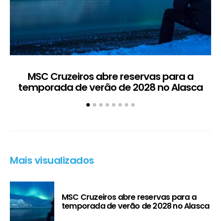
MSC Cruzeiros abre reservas para a
temporada de verão de 2028 no Alasca
t
Mais visualizados
MSC Cruzeiros abre reservas para a
temporada de verão de 2028 no Alasca