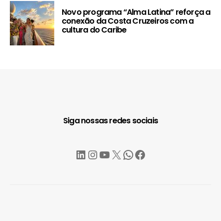
Novo programa “Alma Latina” reforça a
conexão da Costa Cruzeiros com a
cultura do Caribe
Siga nossas redes sociais
LinkedIn
Instagram
YouTube
X
WhatsApp
Facebook