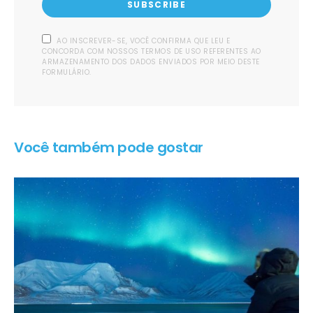
SUBSCRIBE
AO INSCREVER-SE, VOCÊ CONFIRMA QUE LEU E
CONCORDA COM NOSSOS TERMOS DE USO REFERENTES AO
ARMAZENAMENTO DOS DADOS ENVIADOS POR MEIO DESTE
FORMULÁRIO.
Você também pode gostar