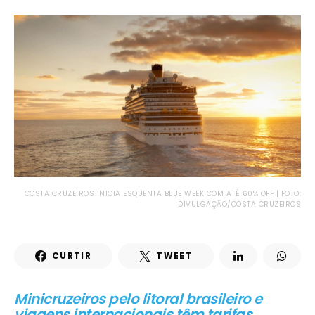
COSTA CRUZEIROS INICIA ESQUENTA BLUE WEEK COM ATÉ 60% OFF | FOTO:
DIVULGAÇÃO/COSTA CRUZEIROS
CURTIR
TWEET
Minicruzeiros pelo litoral brasileiro e
viagens internacionais têm tarifas