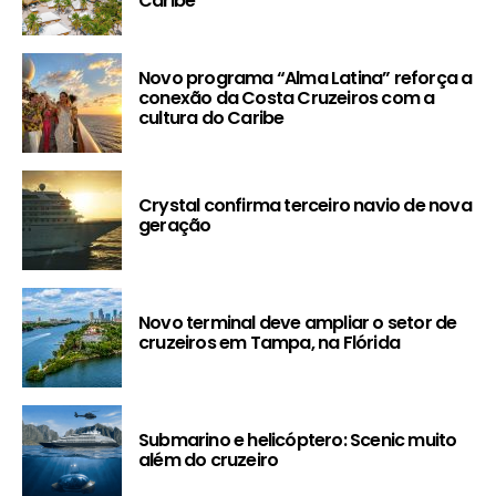
Caribe
Novo programa “Alma Latina” reforça a
conexão da Costa Cruzeiros com a
cultura do Caribe
Crystal confirma terceiro navio de nova
geração
Novo terminal deve ampliar o setor de
cruzeiros em Tampa, na Flórida
Submarino e helicóptero: Scenic muito
além do cruzeiro