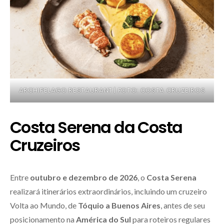
ARCHIPELAGO RESTAURANT | FOTO: COSTA CRUZEIROS
Costa Serena da Costa
Cruzeiros
Entre
outubro e dezembro de 2026
, o
Costa Serena
realizará itinerários extraordinários, incluindo um cruzeiro
Volta ao Mundo, de
Tóquio a Buenos Aires
, antes de seu
posicionamento na
América do Sul
para roteiros regulares