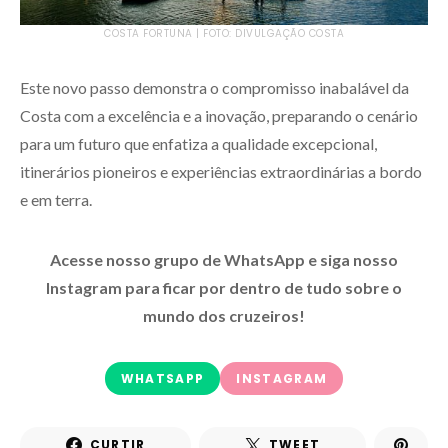
COSTA FORTUNA | FOTO: DIVULGAÇÃO COSTA
Este novo passo demonstra o compromisso inabalável da
Costa com a excelência e a inovação, preparando o cenário
para um futuro que enfatiza a qualidade excepcional,
itinerários pioneiros e experiências extraordinárias a bordo
e em terra.
Acesse nosso grupo de WhatsApp e siga nosso
Instagram para ficar por dentro de tudo sobre o
mundo dos cruzeiros!
WHATSAPP
INSTAGRAM
CURTIR
TWEET