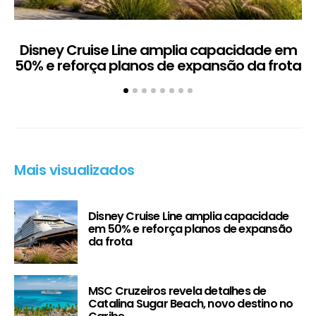
Disney Cruise Line amplia capacidade em
M
50% e reforça planos de expansão da frota
Mais visualizados
Disney Cruise Line amplia capacidade
em 50% e reforça planos de expansão
da frota
MSC Cruzeiros revela detalhes de
Catalina Sugar Beach, novo destino no