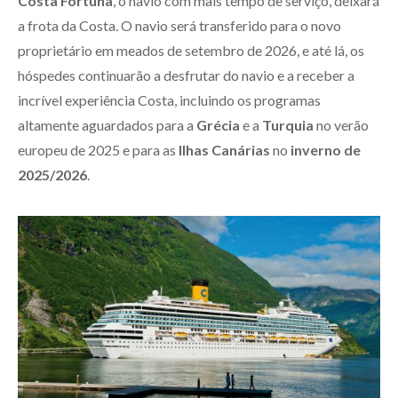
Costa Fortuna
, o navio com mais tempo de serviço, deixará
a frota da Costa. O navio será transferido para o novo
proprietário em meados de setembro de 2026, e até lá, os
hóspedes continuarão a desfrutar do navio e a receber a
incrível experiência Costa, incluindo os programas
altamente aguardados para a
Grécia
e a
Turquia
no verão
europeu de 2025 e para as
Ilhas Canárias
no
inverno de
2025/2026
.