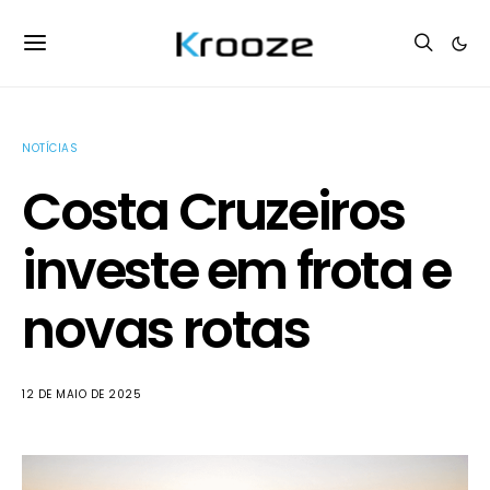
NOTÍCIAS
Costa Cruzeiros
investe em frota e
novas rotas
12 DE MAIO DE 2025