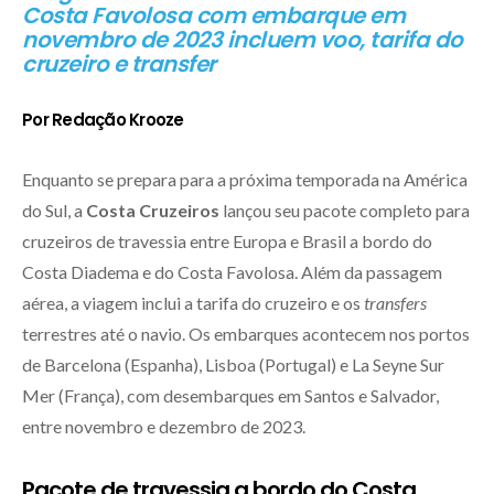
Costa Favolosa com embarque em
novembro de 2023 incluem voo, tarifa do
cruzeiro e transfer
Por Redação Krooze
Enquanto se prepara para a próxima temporada na América
do Sul, a
Costa Cruzeiros
lançou seu pacote completo para
cruzeiros de travessia entre Europa e Brasil a bordo do
Costa Diadema e do Costa Favolosa. Além da passagem
aérea, a viagem inclui a tarifa do cruzeiro e os
transfers
terrestres até o navio. Os embarques acontecem nos portos
de Barcelona (Espanha), Lisboa (Portugal) e La Seyne Sur
Mer (França), com desembarques em Santos e Salvador,
entre novembro e dezembro de 2023.
Pacote de travessia a bordo do Costa