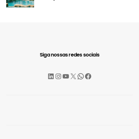
Siga nossas redes sociais
LinkedIn
Instagram
YouTube
X
WhatsApp
Facebook