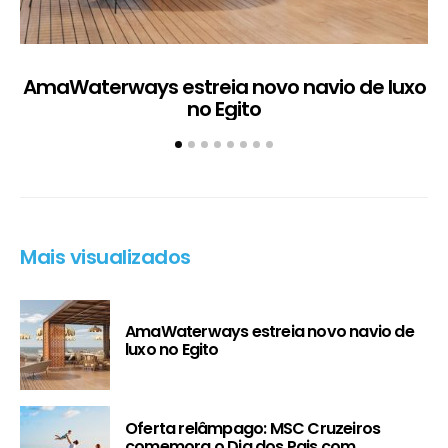
AmaWaterways estreia novo navio de luxo
no Egito
Mais visualizados
AmaWaterways estreia novo navio de
luxo no Egito
Oferta relâmpago: MSC Cruzeiros
comemora o Dia dos Pais com