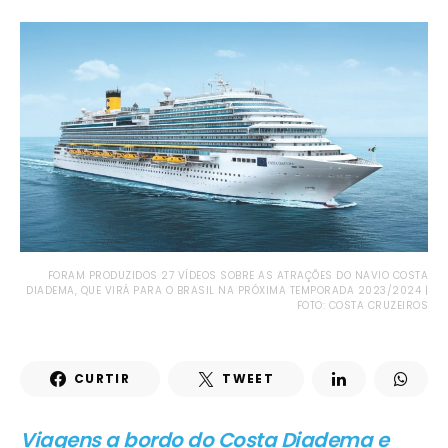
FORAM PRODUZIDOS 27 VÍDEOS SOBRE AS ATRAÇÕES DO NAVIO COSTA
DIADEMA, QUE VIRÁ PARA O BRASIL NA PRÓXIMA TEMPORADA 2023/2024 |
FOTO: COSTA CRUZEIROS
CURTIR
TWEET
Viagens a bordo do Costa Diadema e