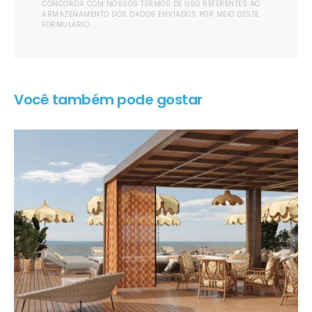
CONCORDA COM NOSSOS TERMOS DE USO REFERENTES AO
ARMAZENAMENTO DOS DADOS ENVIADOS POR MEIO DESTE
FORMULÁRIO.
Você também pode gostar