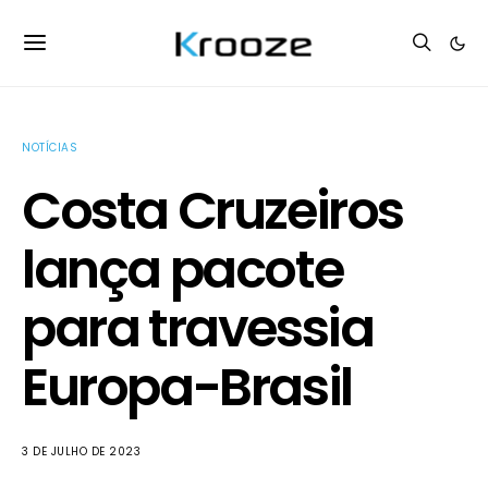
NOTÍCIAS
Costa Cruzeiros
lança pacote
para travessia
Europa-Brasil
3 DE JULHO DE 2023