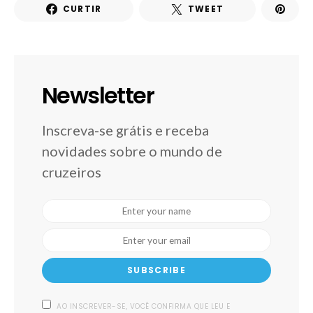
CURTIR
TWEET
Newsletter
Inscreva-se grátis e receba
novidades sobre o mundo de
cruzeiros
SUBSCRIBE
AO INSCREVER-SE, VOCÊ CONFIRMA QUE LEU E