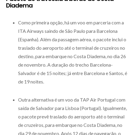
Diadema
Como primeira opção, há um voo em parceria com a
ITA Airways saindo de São Paulo para Barcelona
(Espanha). Além da passagem aérea, o pacote inclui o
traslado do aeroporto até o terminal de cruzeiros no
destino, para embarque no Costa Diadema, no dia 26
de novembro. A duração do trecho Barcelona-
Salvador é de 15 noites; já entre Barcelona e Santos, é
de 19 noites.
Outra alternativa é um voo da TAP Air Portugal com
saída de Salvador para Lisboa (Portugal). Igualmente,
o pacote prevê traslado do aeroporto até o terminal
de cruzeiros, para embarque no Costa Diadema, no
dia 29 de novembro. Após 12 dias de navegação, o