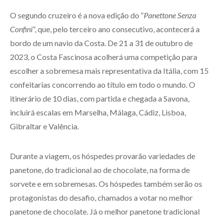
O segundo cruzeiro é a nova edição do “
Panettone Senza
Confini
“, que, pelo terceiro ano consecutivo, acontecerá a
bordo de um navio da Costa. De 21 a 31 de outubro de
2023, o Costa Fascinosa acolherá uma competição para
escolher a sobremesa mais representativa da Itália, com 15
confeitarias concorrendo ao título em todo o mundo. O
itinerário de 10 dias, com partida e chegada a Savona,
incluirá escalas em Marselha, Málaga, Cádiz, Lisboa,
Gibraltar e Valência.
Durante a viagem, os hóspedes provarão variedades de
panetone, do tradicional ao de chocolate, na forma de
sorvete e em sobremesas. Os hóspedes também serão os
protagonistas do desafio, chamados a votar no melhor
panetone de chocolate. Já o melhor panetone tradicional