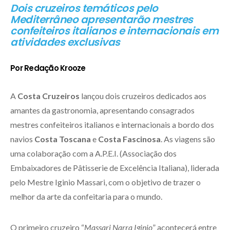
Dois cruzeiros temáticos pelo
Mediterrâneo apresentarão mestres
confeiteiros italianos e internacionais em
atividades exclusivas
Por Redação Krooze
A
Costa Cruzeiros
lançou dois cruzeiros dedicados aos
amantes da gastronomia, apresentando consagrados
mestres confeiteiros italianos e internacionais a bordo dos
navios
Costa Toscana
e
Costa Fascinosa
. As viagens são
uma colaboração com a A.P.E.I. (Associação dos
Embaixadores de Pâtisserie de Excelência Italiana), liderada
pelo Mestre Iginio Massari, com o objetivo de trazer o
melhor da arte da confeitaria para o mundo.
O primeiro cruzeiro “
Massari Narra Iginio
” acontecerá entre