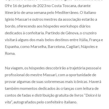
09 e 16 de junho de 2023 no Costa Toscana, durante
itinerário de uma semana pelo Mediterrâneo. O italiano
Iginio Massari e outros mestres da associação estarão a
bordo, oferecendo aos hóspedes workshops diários
dedicados à confeitaria. Partindo de Gênova, o cruzeiro
visitará alguns dos mais belos destinos entre Itália, França e
Espanha, como Marselha, Barcelona, Cagliari, Nápoles e
Roma.
Na viagem, os hóspedes descobrirão a trajetória pessoal e
profissional do mestre Massari, com a oportunidade de
provar algumas de suas sobremesas mais icônicas. Haverá
também momentos dedicados às crianças com leitura de
contos de fadas e distribuição gratuita de livros “
Dolce è la
vita
“, autografados pelo confeiteiro italiano.