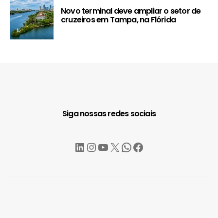
Novo terminal deve ampliar o setor de
cruzeiros em Tampa, na Flórida
Siga nossas redes sociais
LinkedIn
Instagram
YouTube
X
WhatsApp
Facebook