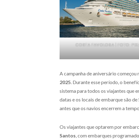
COSTA FAVOLOSA | FOTO: PI
A campanha de aniversário começou ne
2025
. Durante esse período, o benefí
sistema para todos os viajantes que e
datas e os locais de embarque são de S
antes que os navios encerrem a tempo
Os viajantes que optarem por embar
Santos
, com embarques programados