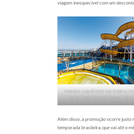
viagem inesquecível com um desconto
PARQUE AQUÁTICO DO COSTA FA
FOTO: DIVULGAÇÃO COSTA CRU
Além disso, a promoção ocorre justo
temporada brasileira, que vai até o mê