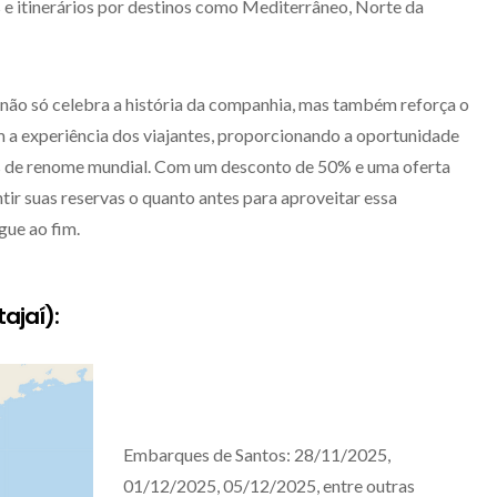
e itinerários por destinos como Mediterrâneo, Norte da
 não só celebra a história da companhia, mas também reforça o
a experiência dos viajantes, proporcionando a oportunidade
ios de renome mundial. Com um desconto de 50% e uma oferta
tir suas reservas o quanto antes para aproveitar essa
gue ao fim.
ajaí):
Embarques de Santos: 28/11/2025,
01/12/2025, 05/12/2025, entre outras