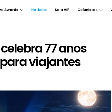
ze Awards
Notícias
Sala VIP
Colunistas
 celebra 77 anos
ara viajantes