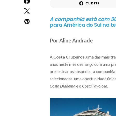
CURTIR
A companhia está com 50
para América do Sul na 
Por Aline Andrade
A
Costa Cruzeiros
, uma das mais tr
anos neste mês de março com uma pro
presentear os hóspedes, a companhia
selecionadas, uma oportunidade únic
Costa Diadema
e o
Costa Favolosa
.