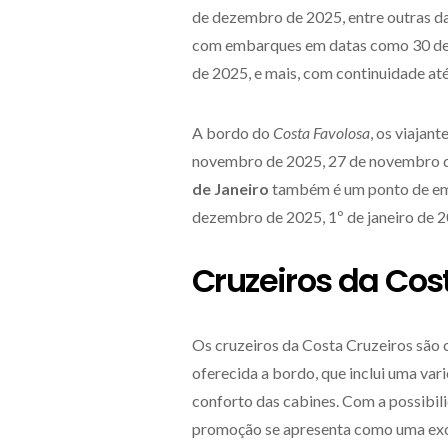
de dezembro de 2025, entre outras dat
com embarques em datas como 30 de
de 2025, e mais, com continuidade até
A bordo do
Costa Favolosa
, os viajan
novembro de 2025, 27 de novembro de
de Janeiro
também é um ponto de e
dezembro de 2025, 1º de janeiro de 20
Cruzeiros da Cos
Os cruzeiros da Costa Cruzeiros são 
oferecida a bordo, que inclui uma var
conforto das cabines. Com a possibili
promoção se apresenta como uma exc