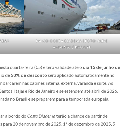
XABAY
NAVIO COSTA DIADEMA | FOTO: ALINE
ANDRADE / KROOZE
sta quarta-feira (05) e terá validade até o
dia 13 de junho de
cio de
50% de desconto
será aplicado automaticamente no
mbarcarem nas cabines interna, externa, varanda e suíte. As
antos, Itajaí e Rio de Janeiro e se estendem até abril de 2026,
rada no Brasil e se preparem para a temporada europeia.
car a bordo do
Costa Diadema
terão a chance de partir de
 para 28 de novembro de 2025, 1º de dezembro de 2025, 5