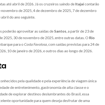
as até abril de 2026. Já os cruzeiros saindo de
Itajaí
contarão
 novembro de 2025, 4 de dezembro de 2025, 7 de dezembro
 abril do ano seguinte.
tes poderão aproveitar as saídas de
Santos
, a partir de 23 de
 2025, 30 de novembro de 2025, entre outras datas. O
Rio
mbarque para o
Costa Favolosa
, com saídas previstas para 24 de
26, 10 de janeiro de 2026, e outros dias ao longo de 2026.
ta
conhecidos pela qualidade e pela experiência de viagem única
iedade de entretenimento, gastronomia de alta classe e o
dade de explorar destinos deslumbrantes do Brasil, essa
elente oportunidade para quem deseja desfrutar de uma