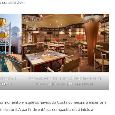
 considerável.
VOLOSA |
RESTAURANTE DO COSTA DIADEMA | FOTO:
ZEIROS
DIVULGAÇÃO COSTA CRUZEIROS
 no momento em que os navios da Costa começam a encerrar a
s de abril. A partir de então, a companhia dará início à