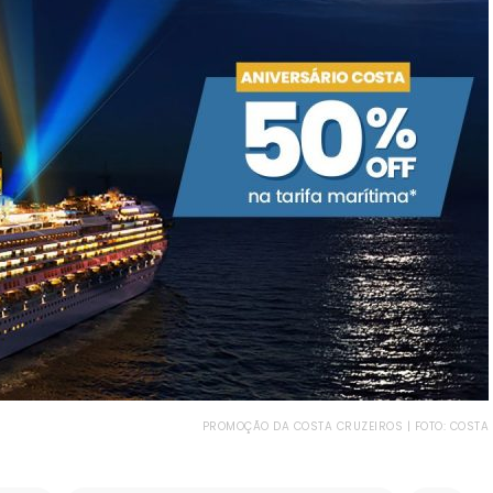
PROMOÇÃO DA COSTA CRUZEIROS | FOTO: COSTA