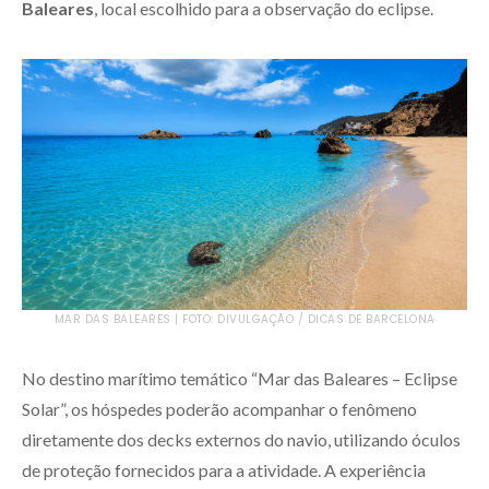
Baleares
, local escolhido para a observação do eclipse.
MAR DAS BALEARES | FOTO: DIVULGAÇÃO / DICAS DE BARCELONA
No destino marítimo temático “Mar das Baleares – Eclipse
Solar”, os hóspedes poderão acompanhar o fenômeno
diretamente dos decks externos do navio, utilizando óculos
de proteção fornecidos para a atividade. A experiência