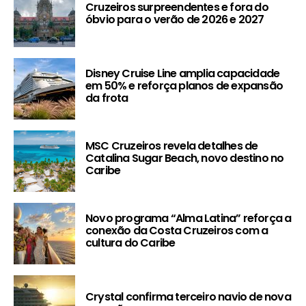
Cruzeiros surpreendentes e fora do
óbvio para o verão de 2026 e 2027
Disney Cruise Line amplia capacidade
em 50% e reforça planos de expansão
da frota
MSC Cruzeiros revela detalhes de
Catalina Sugar Beach, novo destino no
Caribe
Novo programa “Alma Latina” reforça a
conexão da Costa Cruzeiros com a
cultura do Caribe
Crystal confirma terceiro navio de nova