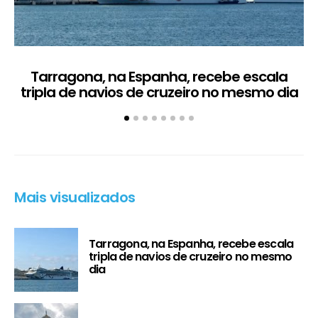
Tarragona, na Espanha, recebe escala
C
tripla de navios de cruzeiro no mesmo dia
Mais visualizados
Tarragona, na Espanha, recebe escala
tripla de navios de cruzeiro no mesmo
dia