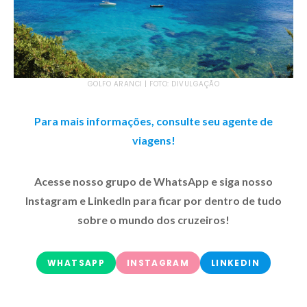
GOLFO ARANCI | FOTO: DIVULGAÇÃO
Para mais informações, consulte seu agente de
viagens!
Acesse nosso grupo de WhatsApp e siga nosso
Instagram e LinkedIn para ficar por dentro de tudo
sobre o mundo dos cruzeiros!
WHATSAPP
INSTAGRAM
LINKEDIN