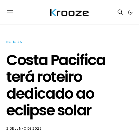
NOTÍCIAS
Costa Pacifica
terá roteiro
dedicado ao
eclipse solar
2 DE JUNHO DE 2026