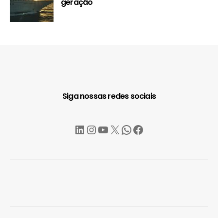
geração
Siga nossas redes sociais
LinkedIn
Instagram
YouTube
X
WhatsApp
Facebook