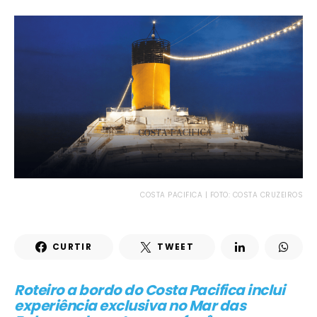
COSTA PACIFICA | FOTO: COSTA CRUZEIROS
CURTIR
TWEET
Roteiro a bordo do Costa Pacifica inclui
experiência exclusiva no Mar das