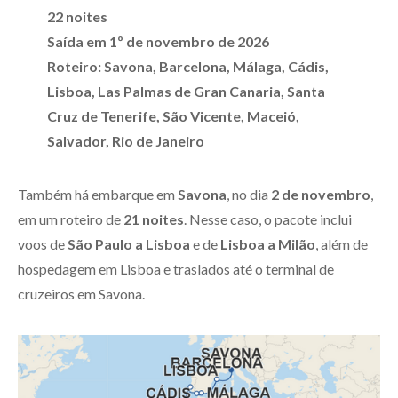
22 noites
Saída em 1º de novembro de 2026
Roteiro: Savona, Barcelona, Málaga, Cádis,
Lisboa, Las Palmas de Gran Canaria, Santa
Cruz de Tenerife, São Vicente, Maceió,
Salvador, Rio de Janeiro
Também há embarque em
Savona
, no dia
2 de novembro
,
em um roteiro de
21 noites
. Nesse caso, o pacote inclui
voos de
São Paulo a Lisboa
e de
Lisboa a Milão
, além de
hospedagem em Lisboa e traslados até o terminal de
cruzeiros em Savona.