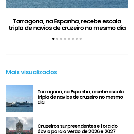
Tarragona, na Espanha, recebe escala
C
tripla de navios de cruzeiro no mesmo dia
Mais visualizados
Tarragona, na Espanha, recebe escala
tripla de navios de cruzeiro no mesmo
dia
Cruzeiros surpreendentes e fora do
óbvio para o verão de 2026 e 2027