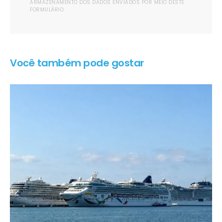
ARMAZENAMENTO DOS DADOS ENVIADOS POR MEIO DESTE
FORMULÁRIO.
Você também pode gostar