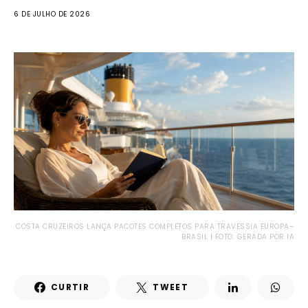
6 DE JULHO DE 2026
COSTA CRUZEIROS LANÇA PACOTES COMPLETOS PARA TRAVESSIA EUROPA–
BRASIL | FOTO: GERADA POR IA
CURTIR
TWEET