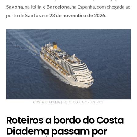
Savona
, na Itália, e
Barcelona
, na Espanha, com chegada ao
porto de
Santos
em
23 de novembro de 2026
.
COSTA DIADEMA | FOTO: COSTA CRUZEIROS
Roteiros a bordo do Costa
Diadema passam por