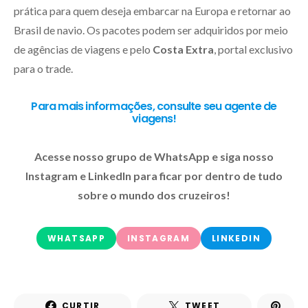
prática para quem deseja embarcar na Europa e retornar ao
Brasil de navio. Os pacotes podem ser adquiridos por meio
de agências de viagens e pelo
Costa Extra
, portal exclusivo
para o trade.
Para mais informações, consulte seu agente de
viagens!
Acesse nosso grupo de WhatsApp e siga nosso
Instagram e LinkedIn para ficar por dentro de tudo
sobre o mundo dos cruzeiros!
WHATSAPP
INSTAGRAM
LINKEDIN
CURTIR
TWEET