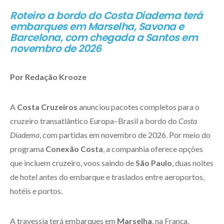
Roteiro a bordo do Costa Diadema terá
embarques em Marselha, Savona e
Barcelona, com chegada a Santos em
novembro de 2026
Por Redação Krooze
A
Costa Cruzeiros
anunciou pacotes completos para o
cruzeiro transatlântico Europa–Brasil a bordo do
Costa
Diadema
, com partidas em novembro de 2026. Por meio do
programa
Conexão Costa
, a companhia oferece opções
que incluem cruzeiro, voos saindo de
São Paulo
, duas noites
de hotel antes do embarque e traslados entre aeroportos,
hotéis e portos.
A travessia terá embarques em
Marselha
, na França,