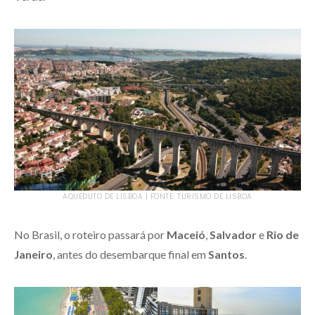
AQUEDUTO DE LISBOA | FONTE: TURISMO DE LISBOA
No Brasil, o roteiro passará por
Maceió
,
Salvador
e
Rio de
Janeiro
, antes do desembarque final em
Santos
.