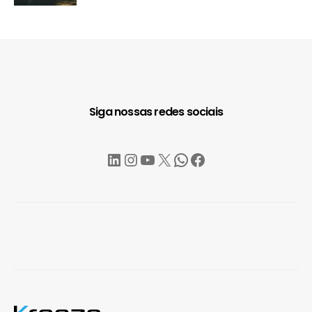
Siga nossas redes sociais
LinkedIn
Instagram
YouTube
X
WhatsApp
Facebook