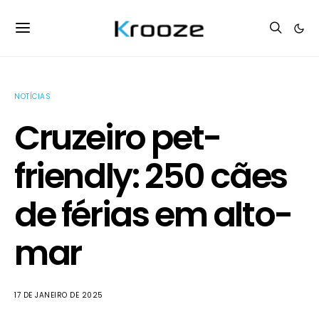
NOTÍCIAS
Cruzeiro pet-
friendly: 250 cães
de férias em alto-
mar
17 DE JANEIRO DE 2025