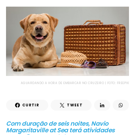
AGUARDANDO A HORA DE EMBARCAR NO CRUZEIRO | FOTO: FREEPIK
CURTIR
TWEET
Com duração de seis noites, Navio
Margaritaville at Sea terá atividades