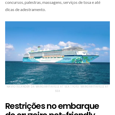
concursos, palestras, massagens, serviços de tosa e até
dicas de adestramento.
NAVIO ISLANDER DA MARGARITAVILLE AT SEA | FOTO: MARGARITAVILLE AT
SEA
Restrições no embarque