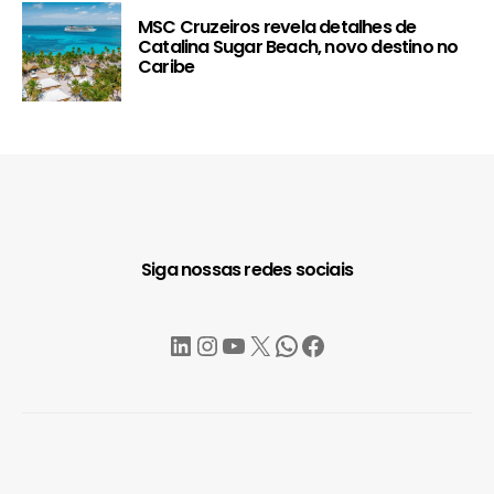
MSC Cruzeiros revela detalhes de
Catalina Sugar Beach, novo destino no
Caribe
Siga nossas redes sociais
LinkedIn
Instagram
YouTube
X
WhatsApp
Facebook