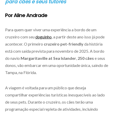
para cães e seus tutores
Por Aline Andrade
Para quem quer viver uma experiência a bordo de um
cruzeiro com seu
doguinho
, a partir deste ano isso já pode
acontecer. O primeiro
cruzeiro pet-friendly
da história
está com saída prevista para novembro de 2025. A bordo
do navio
Margaritaville at Sea Islander
,
250 cães
e seus
donos, vão embarcar em uma oportunidade única, saindo de
Tampa, na Flórida.
A viagem é voltada para um público que deseja
compartilhar experiências turísticas inesquecíveis ao lado
de seus pets. Durante o cruzeiro, os cães terão uma
programação especial repleta de atividades, incluindo