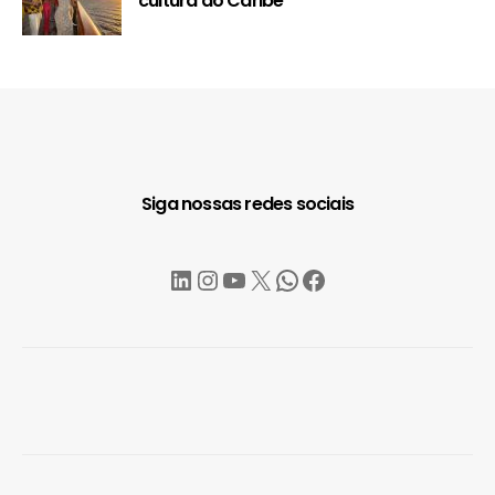
cultura do Caribe
Siga nossas redes sociais
LinkedIn
Instagram
YouTube
X
WhatsApp
Facebook