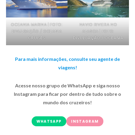
OCEANIA MARINA | FOTO:
NAVIO RIVIERA NO
DIVULGAÇÃO / OCEANIA
ALASCA | FOTO:
CRUISES
DIVULGAÇÃO / OCEANIA
Para mais informações, consulte seu agente de
viagens!
Acesse nosso grupo de WhatsApp e siga nosso
Instagram para ficar por dentro de tudo sobre o
mundo dos cruzeiros!
WHATSAPP
INSTAGRAM