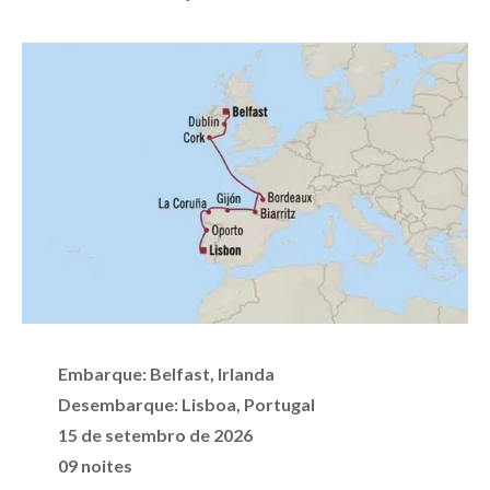
Embarque:
Belfast
, Irlanda
Desembarque:
Lisboa, Portugal
15 de setembro de 2026
09 noites