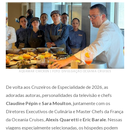
AQUAMAR CHICKEN | FOTO: DIVULGAÇÃO OCEANIA CRUISES
De volta aos Cruzeiros de Especialidade de 2026, as
adoradas autoras, personalidades da televisão e chefs
Claudine Pépin
e
Sara Moulton
, juntamente com os
Diretores Executivos de Culinária e Master Chefs da França
da Oceania Cruises,
Alexis Quaretti
e
Eric Barale
. Nessas
viagens especialmente selecionadas, os hóspedes podem