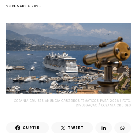
29 DE MAIO DE 2025
OCEANIA CRUISES ANUNCIA CRUZEIROS TEMÁTICOS PARA 2026 | FOTO:
DIVULGAÇÃO / OCEANIA CRUISES
CURTIR
TWEET