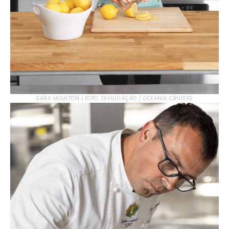
SARA MOULTON | FOTO: DIVULGAÇÃO / OCEANIA CRUISES