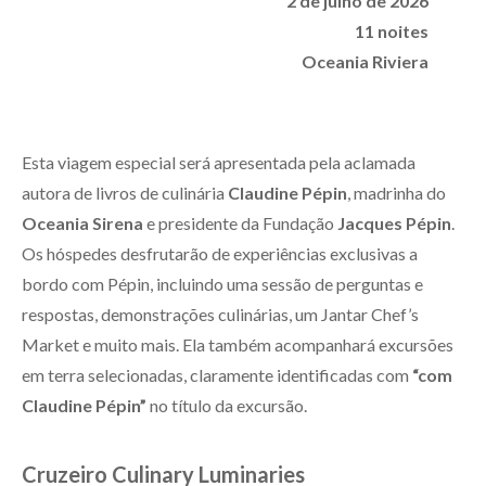
2 de julho de 2026
11 noites
Oceania Riviera
Esta viagem especial será apresentada pela aclamada
autora de livros de culinária
Claudine Pépin
, madrinha do
Oceania Sirena
e presidente da Fundação
Jacques Pépin
.
Os hóspedes desfrutarão de experiências exclusivas a
bordo com Pépin, incluindo uma sessão de perguntas e
respostas, demonstrações culinárias, um Jantar Chef’s
Market e muito mais. Ela também acompanhará excursões
em terra selecionadas, claramente identificadas com
“com
Claudine Pépin”
no título da excursão.
Cruzeiro Culinary Luminaries