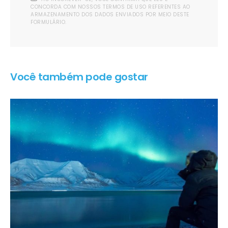
CONCORDA COM NOSSOS TERMOS DE USO REFERENTES AO
ARMAZENAMENTO DOS DADOS ENVIADOS POR MEIO DESTE
FORMULÁRIO.
Você também pode gostar