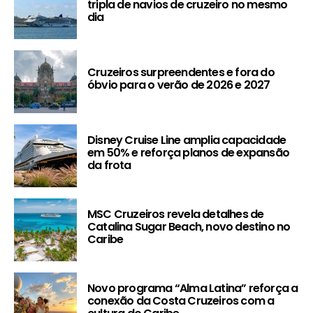
tripla de navios de cruzeiro no mesmo
dia
Cruzeiros surpreendentes e fora do
óbvio para o verão de 2026 e 2027
Disney Cruise Line amplia capacidade
em 50% e reforça planos de expansão
da frota
MSC Cruzeiros revela detalhes de
Catalina Sugar Beach, novo destino no
Caribe
Novo programa “Alma Latina” reforça a
conexão da Costa Cruzeiros com a