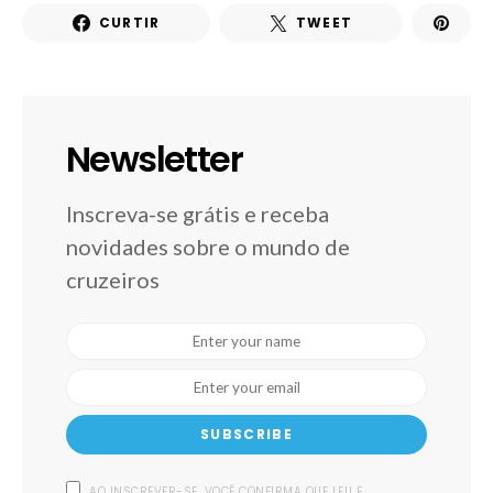
CURTIR
TWEET
Newsletter
Inscreva-se grátis e receba
novidades sobre o mundo de
cruzeiros
SUBSCRIBE
AO INSCREVER-SE, VOCÊ CONFIRMA QUE LEU E