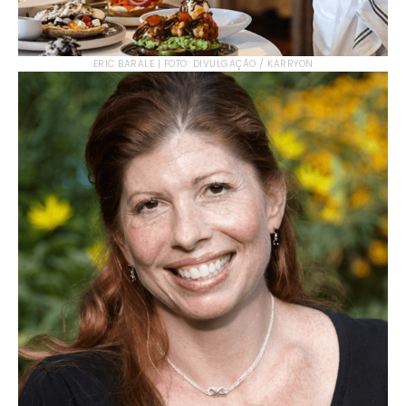
ERIC BARALE | FOTO: DIVULGAÇÃO / KARRYON