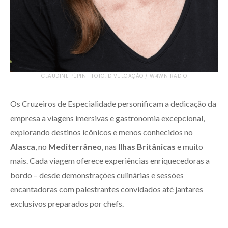
CLAUDINE PÉPIN | FOTO: DIVULGAÇÃO / W4WN RADIO
Os Cruzeiros de Especialidade personificam a dedicação da
empresa a viagens imersivas e gastronomia excepcional,
explorando destinos icônicos e menos conhecidos no
Alasca
, no
Mediterrâneo
, nas
Ilhas Britânicas
e muito
mais. Cada viagem oferece experiências enriquecedoras a
bordo – desde demonstrações culinárias e sessões
encantadoras com palestrantes convidados até jantares
exclusivos preparados por chefs.