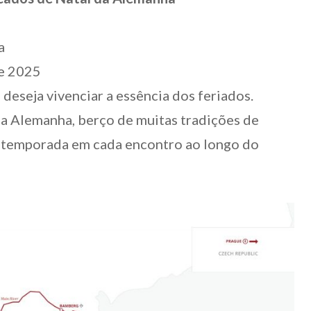
a
e 2025
deseja vivenciar a essência dos feriados.
na Alemanha, berço de muitas tradições de
a temporada em cada encontro ao longo do