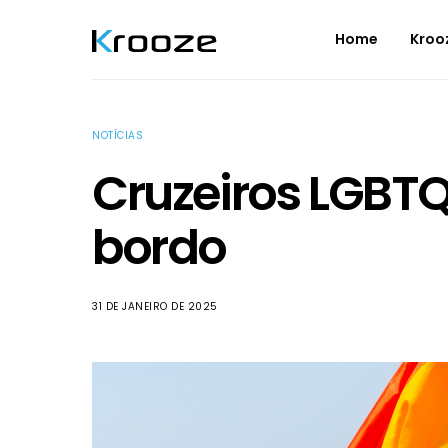
Home
Kroo
NOTÍCIAS
Cruzeiros LGBTQ
bordo
31 DE JANEIRO DE 2025