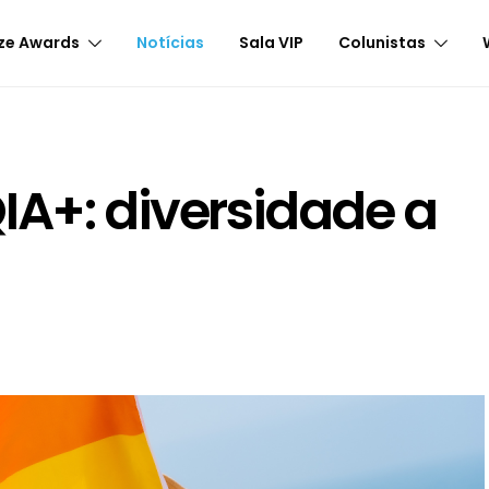
ze Awards
Notícias
Sala VIP
Colunistas
IA+: diversidade a