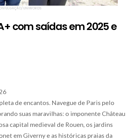
: DIVULGAÇÃO/UNIWORDS
IA+ com saídas em 2025 e
026
pleta de encantos. Navegue de Paris pelo
orando suas maravilhas: o imponente Château
sa capital medieval de Rouen, os jardins
net em Giverny e as históricas praias da