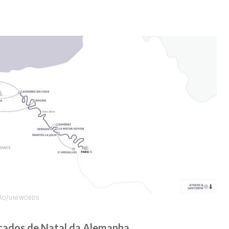
AÇÃO/UNIWORDS
rcados de Natal da Alemanha