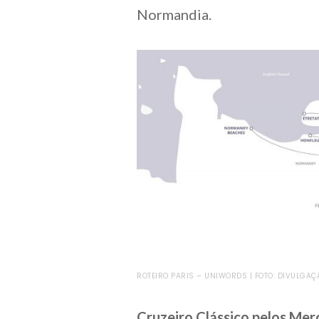
Normandia.
ROTEIRO PARIS – UNIWORDS | FOTO: DIVULG
Cruzeiro Clássico pelos Me