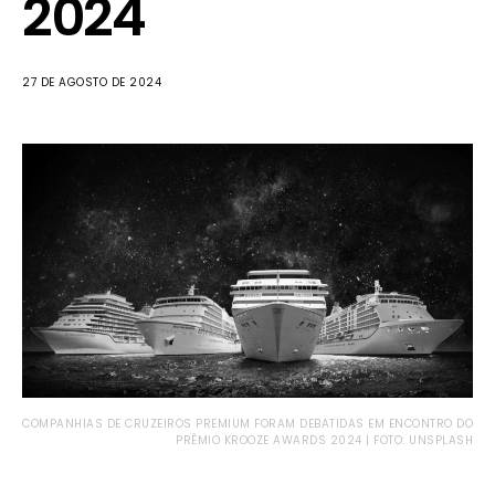
2024
27 DE AGOSTO DE 2024
COMPANHIAS DE CRUZEIROS PREMIUM FORAM DEBATIDAS EM ENCONTRO DO
PRÊMIO KROOZE AWARDS 2024 | FOTO: UNSPLASH