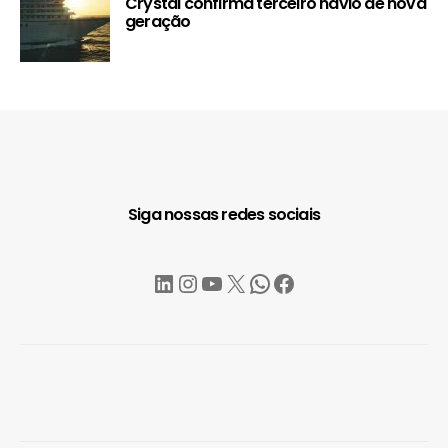
Crystal confirma terceiro navio de nova
geração
Siga nossas redes sociais
LinkedIn
Instagram
YouTube
X
WhatsApp
Facebook