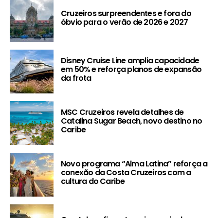
Cruzeiros surpreendentes e fora do
óbvio para o verão de 2026 e 2027
Disney Cruise Line amplia capacidade
em 50% e reforça planos de expansão
da frota
MSC Cruzeiros revela detalhes de
Catalina Sugar Beach, novo destino no
Caribe
Novo programa “Alma Latina” reforça a
conexão da Costa Cruzeiros com a
cultura do Caribe