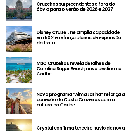
Cruzeiros surpreendentes e fora do
óbvio para o verão de 2026 e 2027
Disney Cruise Line amplia capacidade
em 50% e reforça planos de expansão
da frota
MSC Cruzeiros revela detalhes de
Catalina Sugar Beach, novo destino no
Caribe
Novo programa “Alma Latina” reforça a
conexão da Costa Cruzeiros com a
cultura do Caribe
Crystal confirma terceiro navio de nova