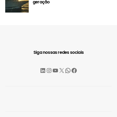
geração
Siga nossas redes sociais
LinkedIn
Instagram
YouTube
X
WhatsApp
Facebook