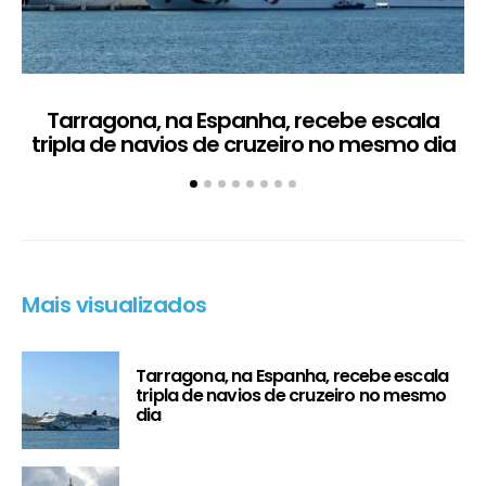
Tarragona, na Espanha, recebe escala
C
tripla de navios de cruzeiro no mesmo dia
Mais visualizados
Tarragona, na Espanha, recebe escala
tripla de navios de cruzeiro no mesmo
dia