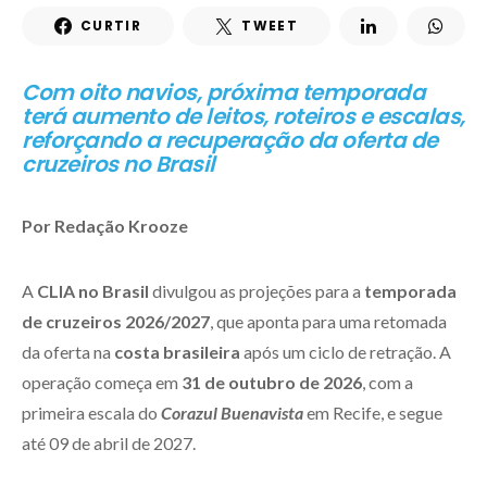
CURTIR
TWEET
Com oito navios, próxima temporada
terá aumento de leitos, roteiros e escalas,
reforçando a recuperação da oferta de
cruzeiros no Brasil
Por Redação Krooze
A
CLIA no Brasil
divulgou as projeções para a
temporada
de cruzeiros 2026/2027
, que aponta para uma retomada
da oferta na
costa brasileira
após um ciclo de retração. A
operação começa em
31 de outubro de 2026
, com a
primeira escala do
Corazul
Buenavista
em Recife, e segue
até 09 de abril de 2027.