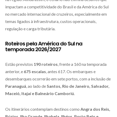
impactam a competitividade do Brasil e da América do Sul
no mercado internacional de cruzeiros, especialmente em
temas ligados à infraestrutura, custos operacionais,
regulação e carga tributária.
Roteiros pela América do Sul na
temporada 2026/2027
Estão previstos
190 roteiros
, frente a 160 na temporada
anterior, e
675 escalas
, antes 617. Os embarques e
desembarques ocorrerão em sete portos, com a inclusão de
Paranaguá
, ao lado de
Santos, Rio de Janeiro, Salvador,
Maceió, Itajaí e Balneário Camboriú
.
Os itinerários contemplam destinos como
Angra dos Reis,
Búzios, Ilha Grande, Ilhabela, Ilhéus, Porto Belo e