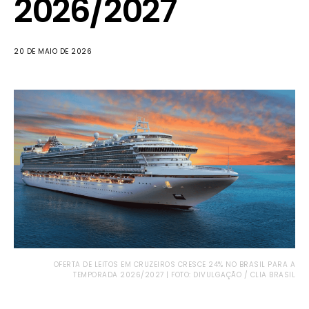
2026/2027
20 DE MAIO DE 2026
OFERTA DE LEITOS EM CRUZEIROS CRESCE 24% NO BRASIL PARA A
TEMPORADA 2026/2027 | FOTO: DIVULGAÇÃO / CLIA BRASIL