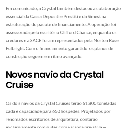
Em comunicado, a Crystal também destacou a colaboração
essencial da Cassa Depositi e Prestiti e da Simest na
estruturação do pacote de financiamento. A operação foi
assessorada pelo escritório Clifford Chance, enquanto os
credores e a SACE foram representados pela Norton Rose
Fulbright. Com o financiamento garantido, os planos de
construção seguem em ritmo avançado.
Novos navio da Crystal
Cruise
Os dois navios da Crystal Cruises terão 61.800 toneladas
cada e capacidade para 650 hóspedes. Projetados por
renomados escritórios de arquitetura, contarão
exclusivamente com suítes com varanda privativa —