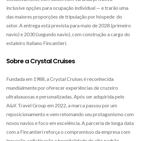
inclusive opções para ocupação individual — e trarão uma
das maiores proporções de tripulação por hóspede do
setor. A entrega está prevista para maio de 2028 (primeiro
navio) e 2030 (segundo navio), com construção a cargo do
estaleiro italiano Fincantieri.
Sobre a Crystal Cruises
Fundada em 1988, a Crystal Cruises é reconhecida
mundialmente por oferecer experiências de cruzeiro
ultraluxuosas e personalizadas. Após ser adquirida pelo
A&K Travel Group em 2022, a marca passou por um
reposicionamento e vem retomando seu protagonismo com
novos navios e foco em excelência. A parceria de longa data
com a Fincantieri reforça o compromisso da empresa com
inovação, sofisticação e hospitalidade de alto padrão.