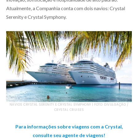
Atualmente, a Companhia conta com dois navios: Crystal
Serenity e Crystal Symphony.
NAVIOS CRYSTAL SERENITY E CRYSTAL SYMPHONY | FOTO: DIVULGAÇÃO /
CRYSTAL CRUISES
Para informações sobre viagens com a Crystal,
consulte seu agente de viagens!