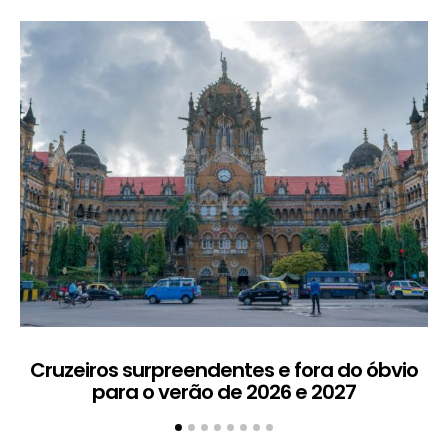
Cruzeiros surpreendentes e fora do óbvio
D
para o verão de 2026 e 2027
5