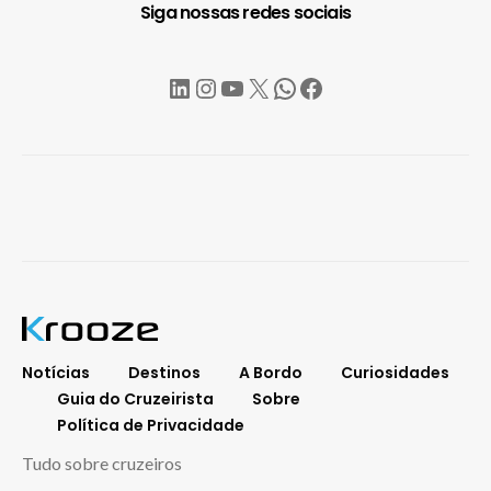
Siga nossas redes sociais
LinkedIn
Instagram
YouTube
X
WhatsApp
Facebook
Notícias
Destinos
A Bordo
Curiosidades
Guia do Cruzeirista
Sobre
Política de Privacidade
Tudo sobre cruzeiros