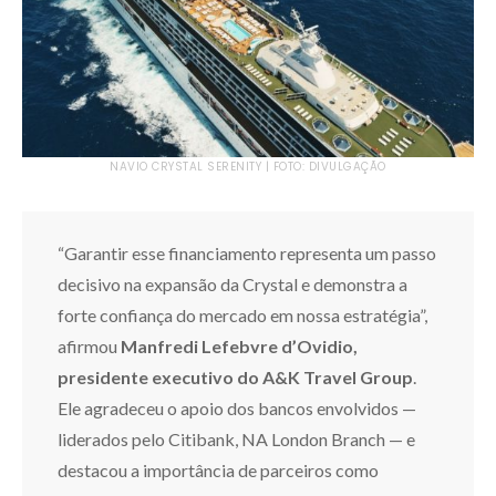
NAVIO CRYSTAL SERENITY | FOTO: DIVULGAÇÃO
“Garantir esse financiamento representa um passo
decisivo na expansão da Crystal e demonstra a
forte confiança do mercado em nossa estratégia”,
afirmou
Manfredi Lefebvre d’Ovidio,
presidente executivo do A&K Travel Group
.
Ele agradeceu o apoio dos bancos envolvidos —
liderados pelo Citibank, NA London Branch — e
destacou a importância de parceiros como