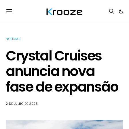
NOTÍCIAS
Crystal Cruises
anuncia nova
fase de expansão
2 DE JULHO DE 2025